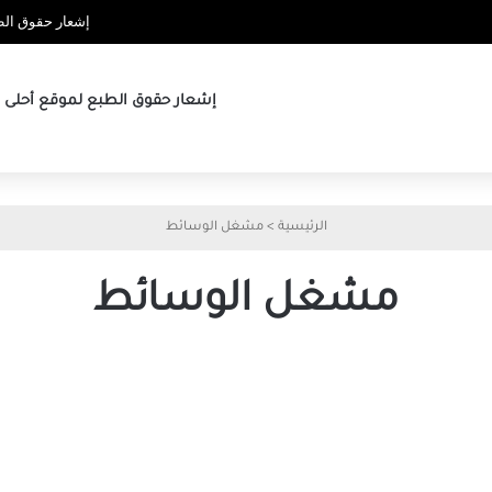
إشعار حقوق الطب
إشعار حقوق الطبع لموقع أحلى ها
الرئيسية
>
مشغل الوسائط
مشغل الوسائط
أفضل
6
طرق
لإصلاح
مشكلة