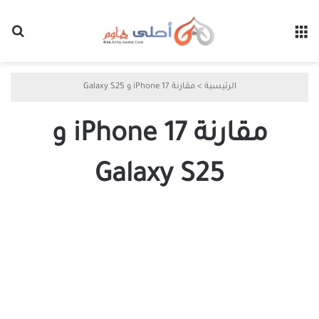
القائمة
بح
الرئيسية
>
مقارنة iPhone 17 و Galaxy S25
مقارنة iPhone 17 و
Galaxy S25
مقارنة
شاملة
بين
iPhone
17
و
Samsung