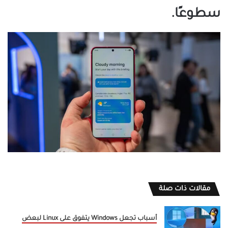
سطوعًا.
مقالات ذات صلة
أسباب تجعل Windows يتفوق على Linux لبعض