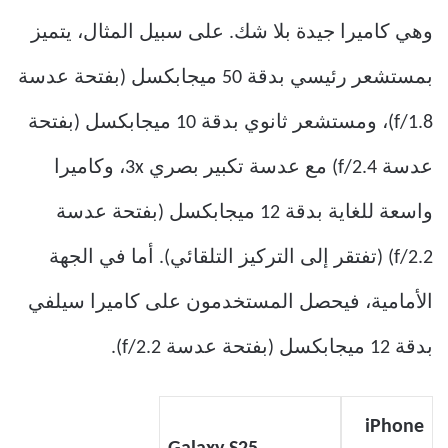
وهي كاميرا جيدة بلا شك. على سبيل المثال، يتميز
بمستشعر رئيسي بدقة 50 ميجابكسل (بفتحة عدسة
f/1.8)، ومستشعر ثانوي بدقة 10 ميجابكسل (بفتحة
عدسة f/2.4) مع عدسة تكبير بصري 3x، وكاميرا
واسعة للغاية بدقة 12 ميجابكسل (بفتحة عدسة
f/2.2) (تفتقر إلى التركيز التلقائي). أما في الجهة
الأمامية، فيحصل المستخدمون على كاميرا سيلفي
بدقة 12 ميجابكسل (بفتحة عدسة f/2.2).
iPhone