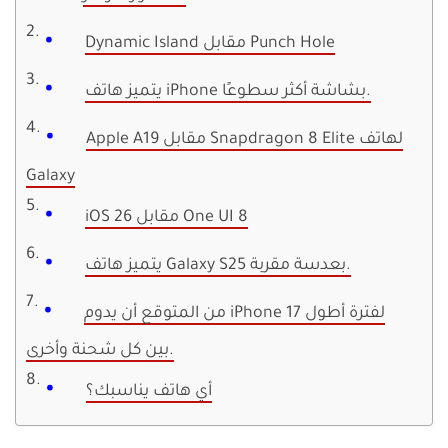
Dynamic Island مقابل Punch Hole
يتميز هاتف iPhone بشاشة أكثر سطوعًا.
Apple A19 مقابل Snapdragon 8 Elite لهاتف
Galaxy
iOS 26 مقابل One UI 8
يتميز هاتف Galaxy S25 بعدسة مقربة.
من المتوقع أن يدوم iPhone 17 لفترة أطول
بين كل شحنة وأخرى.
أي هاتف يناسبك؟