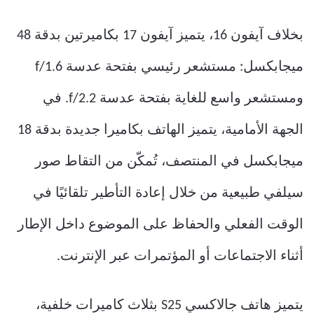
بخلاف آيفون 16، يتميز آيفون 17 بكاميرتين بدقة 48
ميجابكسل: مستشعر رئيسي بفتحة عدسة f/1.6
ومستشعر واسع للغاية بفتحة عدسة f/2.2. في
الجهة الأمامية، يتميز الهاتف بكاميرا جديدة بدقة 18
ميجابكسل في المنتصف، تُمكّن من التقاط صور
سيلفي طبيعية من خلال إعادة التأطير تلقائيًا في
الوقت الفعلي والحفاظ على الموضوع داخل الإطار
أثناء الاجتماعات أو المؤتمرات عبر الإنترنت.
يتميز هاتف جالاكسي S25 بثلاث كاميرات خلفية،