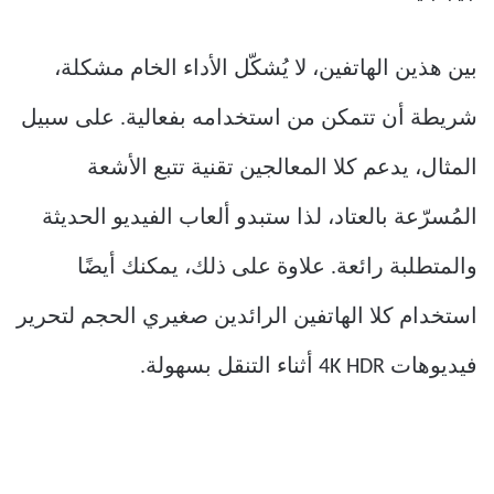
بين هذين الهاتفين، لا يُشكّل الأداء الخام مشكلة،
شريطة أن تتمكن من استخدامه بفعالية. على سبيل
المثال، يدعم كلا المعالجين تقنية تتبع الأشعة
المُسرّعة بالعتاد، لذا ستبدو ألعاب الفيديو الحديثة
والمتطلبة رائعة. علاوة على ذلك، يمكنك أيضًا
استخدام كلا الهاتفين الرائدين صغيري الحجم لتحرير
فيديوهات 4K HDR أثناء التنقل بسهولة.