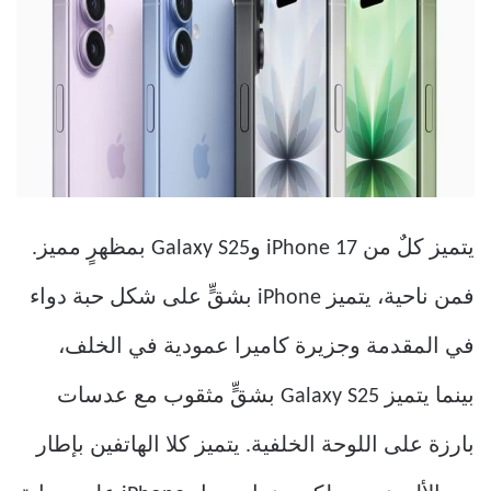
يتميز كلٌ من iPhone 17 وGalaxy S25 بمظهرٍ مميز.
فمن ناحية، يتميز iPhone بشقٍّ على شكل حبة دواء
في المقدمة وجزيرة كاميرا عمودية في الخلف،
بينما يتميز Galaxy S25 بشقٍّ مثقوب مع عدسات
بارزة على اللوحة الخلفية. يتميز كلا الهاتفين بإطار