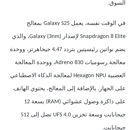
السوق.
في الوقت نفسه، يعمل Galaxy S25 بمعالج
Snapdragon 8 Elite لإصدار Galaxy (3nm)، والذي
يضم نواتين رئيسيتين بتردد 4.47 جيجاهرتز، ووحدة
معالجة رسوميات Adreno 830، ووحدة المعالجة
العصبية Hexagon NPU لمعالجة الذكاء الاصطناعي
على الجهاز. بالإضافة إلى المعالج، يحتوي الهاتف
على ذاكرة وصول عشوائي (RAM) بسعة 12
جيجابايت وسعة تخزين UFS 4.0 تصل إلى 512
جيجابايت.