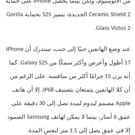
من الألومنيوم، ولكن بينما يحصل iPhone على حماية
Ceramic Shield 2 الجديدة، يتميز S25 بحماية Gorilla
Glass Victus 2.
عند وضع الهاتفين جنبًا إلى جنب، ستدرك أن iPhone
17 أطول وأعرض وأكثر سمكًا من Galaxy S25. كما
أنه يزن 15 جرامًا أكثر من منافسه. على الرغم من
أن كلا الهاتفين يتمتعان بتصنيف IP68، إلا أن هاتف
Apple مصمم ليدوم لمدة تصل إلى 30 دقيقة على
عمق 6 أمتار، بينما لا يمكن لهاتف Samsung الصمود
إلا في عمق يصل إلى 1.5 متر لنفس المدة.