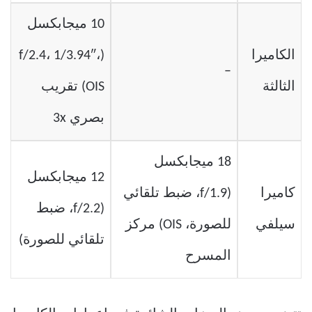
10 ميجابكسل
الكاميرا
(f/2.4، 1/3.94″،
–
الثالثة
OIS) تقريب
بصري 3x
18 ميجابكسل
12 ميجابكسل
كاميرا
(f/1.9، ضبط تلقائي
(f/2.2، ضبط
سيلفي
للصورة، OIS) مركز
تلقائي للصورة)
المسرح