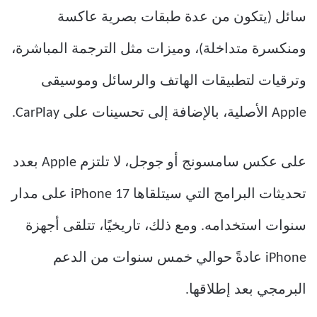
سائل (يتكون من عدة طبقات بصرية عاكسة
ومنكسرة متداخلة)، وميزات مثل الترجمة المباشرة،
وترقيات لتطبيقات الهاتف والرسائل وموسيقى
Apple الأصلية، بالإضافة إلى تحسينات على CarPlay.
على عكس سامسونج أو جوجل، لا تلتزم Apple بعدد
تحديثات البرامج التي سيتلقاها iPhone 17 على مدار
سنوات استخدامه. ومع ذلك، تاريخيًا، تتلقى أجهزة
iPhone عادةً حوالي خمس سنوات من الدعم
البرمجي بعد إطلاقها.