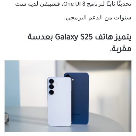
تحديثًا ثابتًا لبرنامج One UI 8، فسيبقى لديه ست
سنوات من الدعم البرمجي.
يتميز هاتف Galaxy S25 بعدسة
مقربة.