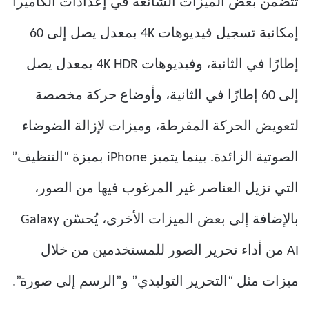
تتضمن بعض الميزات الشائعة في إعدادات الكاميرا
إمكانية تسجيل فيديوهات 4K بمعدل يصل إلى 60
إطارًا في الثانية، وفيديوهات 4K HDR بمعدل يصل
إلى 60 إطارًا في الثانية، وأوضاع حركة مخصصة
لتعويض الحركة المفرطة، وميزات لإزالة الضوضاء
الصوتية الزائدة. بينما يتميز iPhone بميزة “التنظيف”
التي تزيل العناصر غير المرغوب فيها من الصور،
بالإضافة إلى بعض الميزات الأخرى، يُحسّن Galaxy
AI من أداء تحرير الصور للمستخدمين من خلال
ميزات مثل “التحرير التوليدي” و”الرسم إلى صورة”.