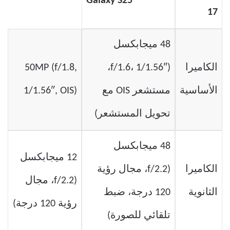
Galaxy S25
17
48 ميجابكسل
الكاميرا
(f/1.6، 1/1.56″،
50MP (f/1.8,
الأساسية
مستشعر OIS مع
1/1.56″, OIS)
تحويل المستشعر)
48 ميجابكسل
12 ميجابكسل
الكاميرا
(f/2.2، مجال رؤية
(f/2.2، مجال
الثانوية
120 درجة، ضبط
رؤية 120 درجة)
تلقائي للصورة)