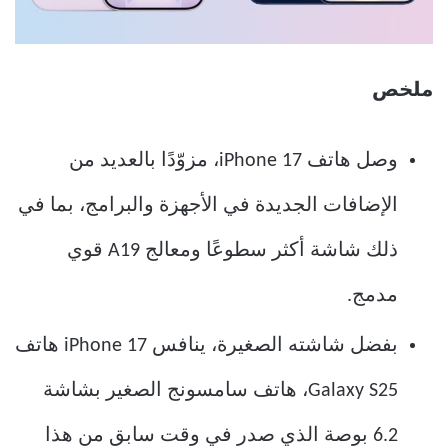
ملخص
وصل هاتف iPhone 17، مزوّدًا بالعديد من
الإضافات الجديدة في الأجهزة والبرامج، بما في
ذلك شاشة أكثر سطوعًا ومعالج A19 قوي
مدمج.
بفضل شاشته الصغيرة، ينافس iPhone 17 هاتف
Galaxy S25، هاتف سامسونج الصغير بشاشة
6.2 بوصة الذي صدر في وقت سابق من هذا