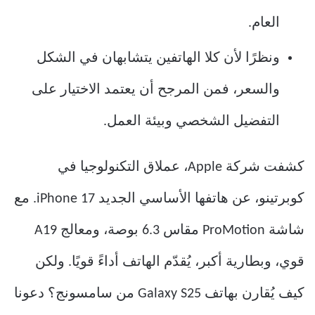
العام.
ونظرًا لأن كلا الهاتفين يتشابهان في الشكل
والسعر، فمن المرجح أن يعتمد الاختيار على
التفضيل الشخصي وبيئة العمل.
كشفت شركة Apple، عملاق التكنولوجيا في
كوبرتينو، عن هاتفها الأساسي الجديد iPhone 17. مع
شاشة ProMotion مقاس 6.3 بوصة، ومعالج A19
قوي، وبطارية أكبر، يُقدّم الهاتف أداءً قويًا. ولكن
كيف يُقارن بهاتف Galaxy S25 من سامسونج؟ دعونا