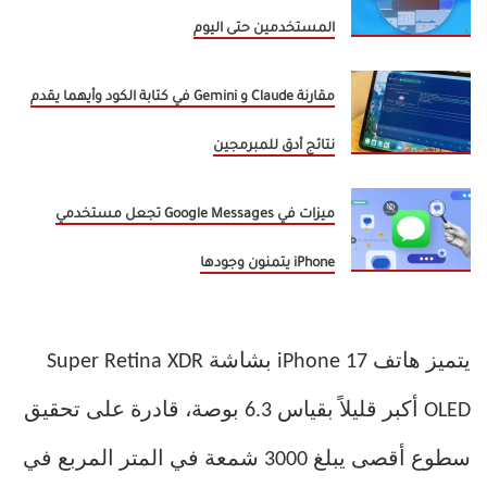
المستخدمين حتى اليوم
مقارنة Claude و Gemini في كتابة الكود وأيهما يقدم
نتائج أدق للمبرمجين
ميزات في Google Messages تجعل مستخدمي
iPhone يتمنون وجودها
يتميز هاتف iPhone 17 بشاشة Super Retina XDR
OLED أكبر قليلاً بقياس 6.3 بوصة، قادرة على تحقيق
سطوع أقصى يبلغ 3000 شمعة في المتر المربع في