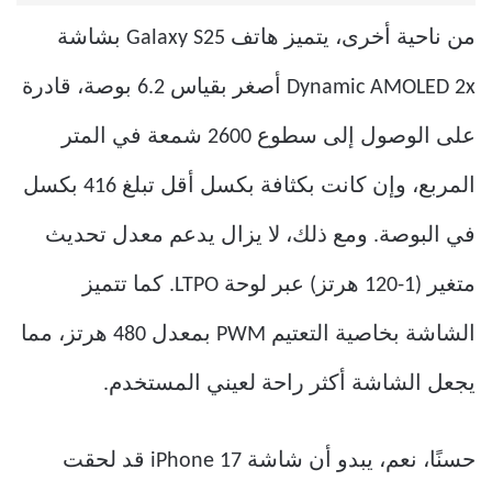
من ناحية أخرى، يتميز هاتف Galaxy S25 بشاشة
Dynamic AMOLED 2x أصغر بقياس 6.2 بوصة، قادرة
على الوصول إلى سطوع 2600 شمعة في المتر
المربع، وإن كانت بكثافة بكسل أقل تبلغ 416 بكسل
في البوصة. ومع ذلك، لا يزال يدعم معدل تحديث
متغير (1-120 هرتز) عبر لوحة LTPO. كما تتميز
الشاشة بخاصية التعتيم PWM بمعدل 480 هرتز، مما
يجعل الشاشة أكثر راحة لعيني المستخدم.
حسنًا، نعم، يبدو أن شاشة iPhone 17 قد لحقت