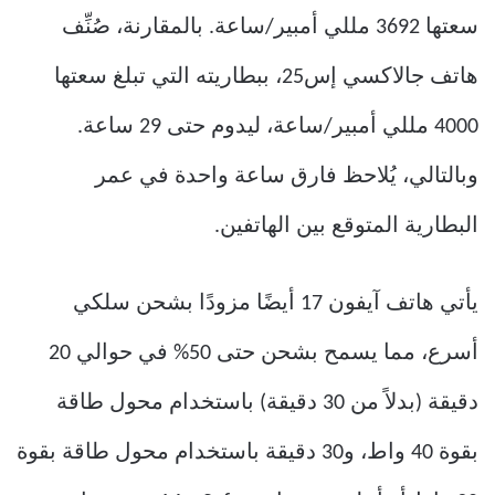
سعتها 3692 مللي أمبير/ساعة. بالمقارنة، صُنِّف
هاتف جالاكسي إس25، ببطاريته التي تبلغ سعتها
4000 مللي أمبير/ساعة، ليدوم حتى 29 ساعة.
وبالتالي، يُلاحظ فارق ساعة واحدة في عمر
البطارية المتوقع بين الهاتفين.
يأتي هاتف آيفون 17 أيضًا مزودًا بشحن سلكي
أسرع، مما يسمح بشحن حتى 50% في حوالي 20
دقيقة (بدلاً من 30 دقيقة) باستخدام محول طاقة
بقوة 40 واط، و30 دقيقة باستخدام محول طاقة بقوة