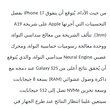
من حيث الأداء، يُتوقع أن يتفوق iPhone 17 بفضل
التحسينات التي أجرتها Apple على شريحة A19
(3nm). تتألف الشريحة من معالج سداسي النواة،
ووحدة معالجة رسوميات خماسية النواة، ومحرك
عصبي Neural Engine سداسي النواة، والذي يُتوقع
أن يُحقق نتائج أعلى من Galaxy S25 عند دمجه مع
ذاكرة وصول عشوائي (RAM) بسعة 8 جيجابايت
وسعة تخزين NVMe تصل إلى 512 جيجابايت.
سيتعين علينا انتظار النتائج عند طرح الجهاز في