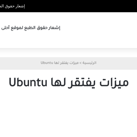
إشعار حقوق الطب
إشعار حقوق الطبع لموقع أحلى ها
الرئيسية
>
ميزات يفتقر لها Ubuntu
ميزات يفتقر لها Ubuntu
أشياء
موجودة
في
Windows
11