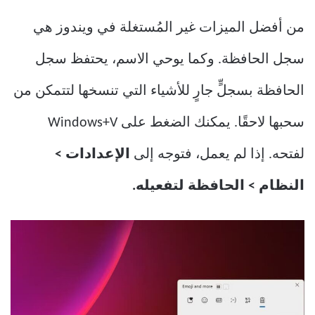
من أفضل الميزات غير المُستغلة في ويندوز هي
سجل الحافظة. وكما يوحي الاسم، يحتفظ سجل
الحافظة بسجلٍّ جارٍ للأشياء التي تنسخها لتتمكن من
سحبها لاحقًا. يمكنك الضغط على Windows+V
لفتحه. إذا لم يعمل، فتوجه إلى
الإعدادات >
النظام > الحافظة لتفعيله.