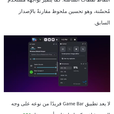
التقاط لقطات الشاشة. كما يتميز بواجهة مستخدم
مُحسّنة، وهو تحسين ملحوظ مقارنةً بالإصدار
السابق.
لا يعد تطبيق Game Bar فريدًا من نوعه على وجه