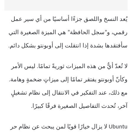
يُعد النسخ واللصق جزءًا أساسيًا من أي سير عمل
رقمي، و”سجل الحافظة” هي الميزة الصغيرة التي
سأفتقدها بشدة إذا انتقلت إلى أوبونتو بشكل دائم.
لا تُعدّ أيٌّ من هذه الميزات ثوريةً تمامًا. ليس الأمر
وكأنّ أوبونتو يفتقر تمامًا إلى ميزاتٍ ضخمةٍ وهامة.
مع ذلك، عند التفكير في الانتقال إلى نظام تشغيلٍ
آخر، تُحدث التفاصيل الصغيرة فرقًا كبيرًا.
Ubuntu لا يزال خيارًا قويًا لمن يبحث عن نظام حر