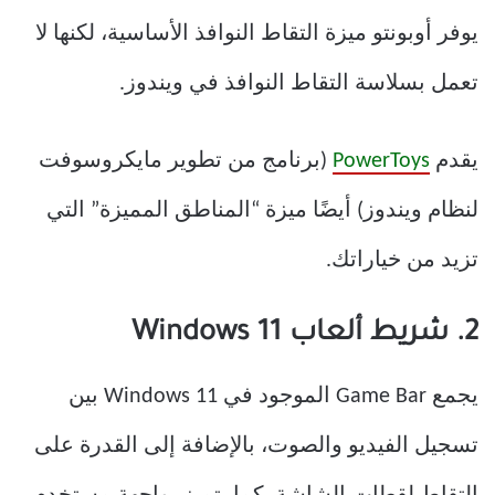
يوفر أوبونتو ميزة التقاط النوافذ الأساسية، لكنها لا
تعمل بسلاسة التقاط النوافذ في ويندوز.
يقدم
PowerToys
(برنامج من تطوير مايكروسوفت
لنظام ويندوز) أيضًا ميزة “المناطق المميزة” التي
تزيد من خياراتك.
2. شريط ألعاب Windows 11
يجمع Game Bar الموجود في Windows 11 بين
تسجيل الفيديو والصوت، بالإضافة إلى القدرة على