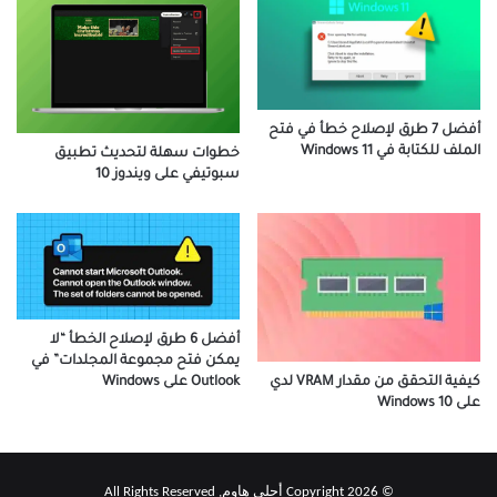
أفضل 7 طرق لإصلاح خطأ في فتح
الملف للكتابة في Windows 11
خطوات سهلة لتحديث تطبيق
سبوتيفي على ويندوز 10
أفضل 6 طرق لإصلاح الخطأ “لا
يمكن فتح مجموعة المجلدات” في
كيفية التحقق من مقدار VRAM لدي
Outlook على Windows
على Windows 10
© Copyright 2026 أحلى هاوم, All Rights Reserved