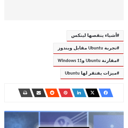
أشياء ينقصها لينكس
تجربة Ubuntu مقابل ويندوز
مقارنة Ubuntu وWindows 11
ميزات يفتقر لها Ubuntu
هل
شراء
كمبيوتر