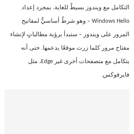
التكامل مع ويندوز بسيطٌ للغاية. بمجرد إعداد
Windows Hello – وهو شرطٌ أساسيٌّ لمفاتيح
المرور على ويندوز – ستبدأ برؤية مطالباتٍ لإنشاء
مفتاح مرور كلما زرت موقعًا يدعمها. حتى أنه
يتكامل مع متصفحات أخرى غير Edge، مثل
فايرفوكس.