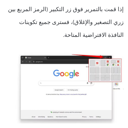
إذا قمت بالتمرير فوق زر التكبير (الرمز المربع بين
زري التصغير والإغلاق)، فسترى جميع تكوينات
النافذة الافتراضية المتاحة.