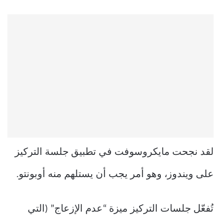
لقد نجحت مايكروسوفت في تطبيق جلسة التركيز
على ويندوز، وهو أمر يجب أن يستلهم منه أوبونتو.
تُفعّل جلسات التركيز ميزة “عدم الإزعاج” (التي