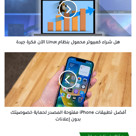
محمول
بنظام
Linux
الآن
فكرة
جيدة
هل شراء كمبيوتر محمول بنظام Linux الآن فكرة جيدة
أفضل
تطبيقات
iPhone
مفتوحة
المصدر
لحماية
خصوصيتك
بدون
إعلانات
أفضل تطبيقات iPhone مفتوحة المصدر لحماية خصوصيتك
بدون إعلانات