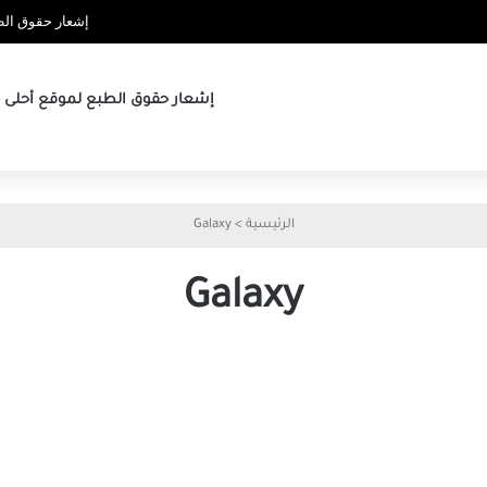
إشعار حقوق الطب
إشعار حقوق الطبع لموقع أحلى ها
الرئيسية
>
Galaxy
Galaxy
أفضل
أفضل
10
7
طرق
طرق
لإصلاح
لإصلاح
عدم
عدم