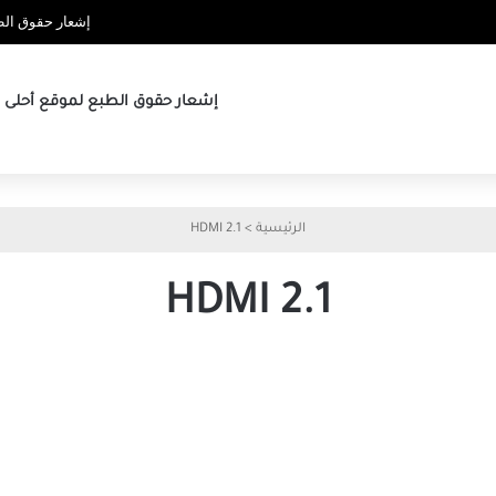
إشعار حقوق الطب
إشعار حقوق الطبع لموقع أحلى ها
الرئيسية
>
HDMI 2.1
HDMI 2.1
عذرًا
Linux،
لا
يمكن
أن