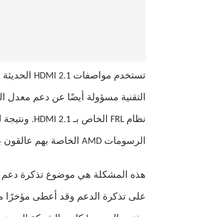
الرسومات AMD الخاصة بهم عالقون بجودة فيديو دون المستوى الأمثل.