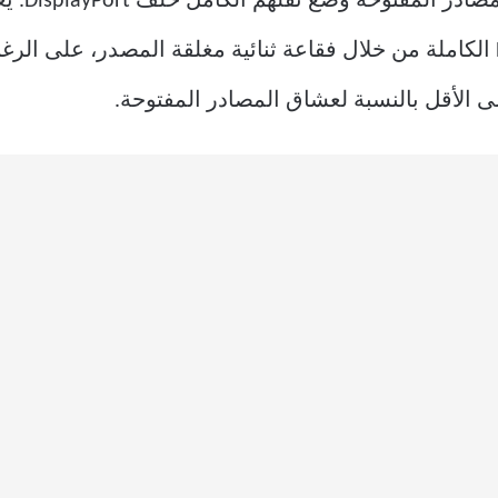
لا يزال بإمكانها تنفيذ وظيفة HDMI 2.1 الكاملة من خلال فقاعة ثنائية مغلقة ال
 الأقل بالنسبة لعشاق المصادر المفتوحة.