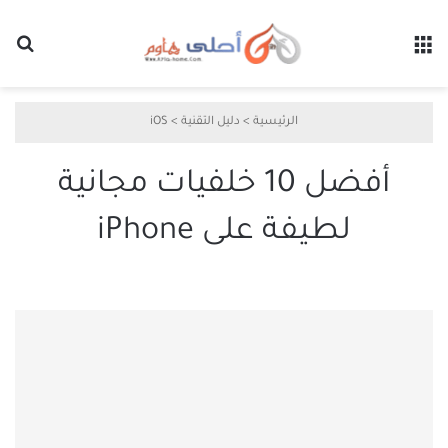
القائمة
بح
الرئيسية
>
دليل التقنية
>
iOS
أفضل 10 خلفيات مجانية
لطيفة على iPhone