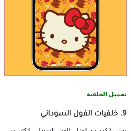
تحميل الخلفية
9. خلفيات الفول السوداني
يجلب الكوميدي الهزلي الفول السوداني الكثير من