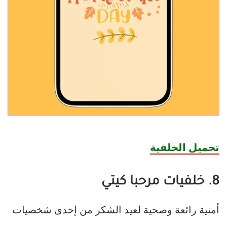
تحميل الخلفية
8. خلفيات مرحبا كيتي
أمنية رائعة وصحية لعيد الشكر من إحدى شخصيات