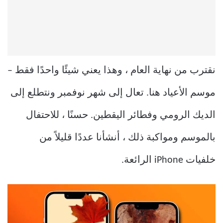
نقترب من نهاية العام ، وهذا يعني شيئًا واحدًا فقط –
موسم الأعياد هنا. تعال إلى شهر نوفمبر ونتطلع إلى
الديك الرومي وفطائر اليقطين. حسنًا ، للاحتفال
بالموسم ومواكبة ذلك ، أنشأنا عددًا قليلاً من
خلفيات iPhone الرائعة.