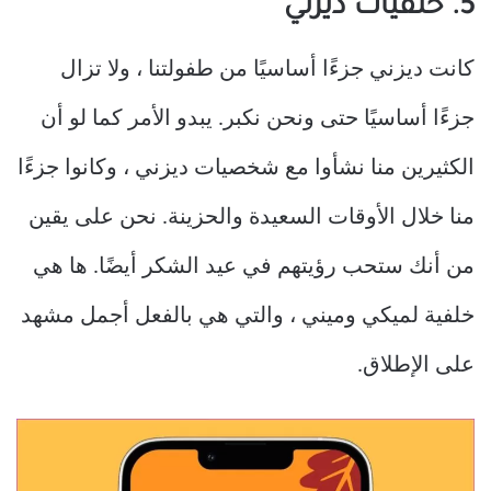
5. خلفيات ديزني
كانت ديزني جزءًا أساسيًا من طفولتنا ، ولا تزال
جزءًا أساسيًا حتى ونحن نكبر. يبدو الأمر كما لو أن
الكثيرين منا نشأوا مع شخصيات ديزني ، وكانوا جزءًا
منا خلال الأوقات السعيدة والحزينة. نحن على يقين
من أنك ستحب رؤيتهم في عيد الشكر أيضًا. ها هي
خلفية لميكي وميني ، والتي هي بالفعل أجمل مشهد
على الإطلاق.