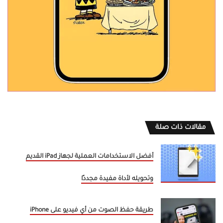
مقالات ذات صلة
أفضل الاستخدامات العملية لجهاز iPad القديم
وتحويله لأداة مفيدة مجددًا
طريقة حفظ الصوت من أي فيديو على iPhone