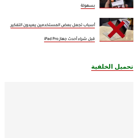
بسهولة
أسباب تجعل بعض المستخدمين يعيدون التفكير
قبل شراء أحدث جهاز iPad Pro
تحميل الخلفية