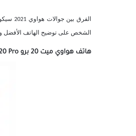
الفرق ب
الشخص على توضيح الهاتف الأفضل وا
هاتف هواوي ميت 20 برو Huawei Mate 20 Pro