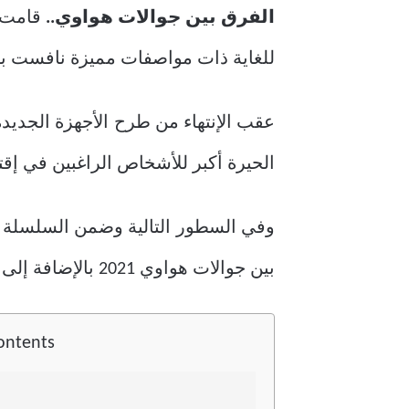
الفرق بين جوالات هواوي..
للغاية ذات مواصفات مميزة نافست ب
الحيرة أكبر للأشخاص الراغبين في إقتن
وفي السطور التالية وضمن السلسلة ال
بين جوالات هواوي 2021 بالإضافة إلى المميزات التي يأتي بها كل هاتف من الهواتف المُقدمة.
ontents