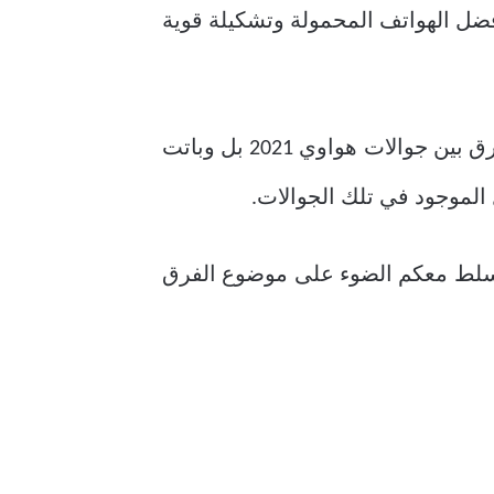
لجاري 2021 بطرح باقة من أفضل الهواتف المحمولة وتشكيلة قوية
عقب الإنتهاء من طرح الأجهزة الجديدة التي أنتجتها شركة هواوي بات السؤال الأبرز ما هو الفرق بين جوالات هواوي 2021 بل وباتت
 الموجود في تلك الجوالات.
ُسلط معكم الضوء على موضوع الفرق