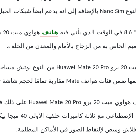
هاتف
 تمامًا لحجم شاشة Samsung Galaxy Note 9.
لا تقتصر المميزات التي يأتي 