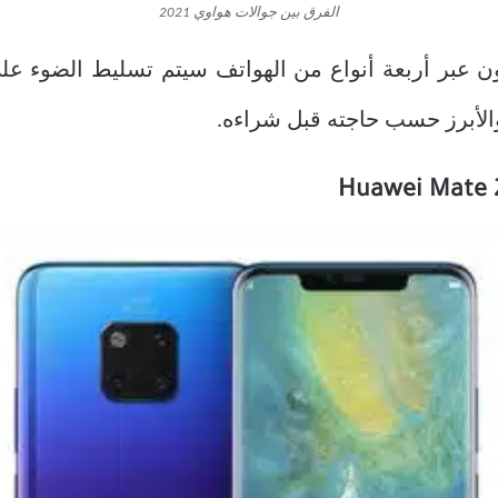
الفرق بين جوالات هواوي 2021
ين جوالات هواوي 2021 سيكون عبر أربعة أنواع من الهواتف سيتم تسل
لأبرز حسب حاجته قبل شراءه.