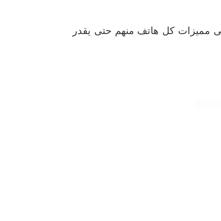
يط الضوء على مميزات كل هاتف منهم حتى يقدر