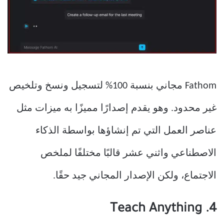
Fathom مجاني بنسبة 100% لتسجيل ونسخ وتلخيص
غير محدود. وهو يقدم إصدارًا مميزًا به ميزات مثل
عناصر العمل التي تم إنشاؤها بواسطة الذكاء
الاصطناعي واثني عشر قالبًا مختلفًا لملخص
الاجتماع، ولكن الإصدار المجاني جيد حقًا.
4. Teach Anything