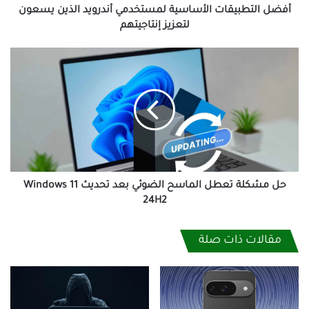
أفضل التطبيقات الأساسية لمستخدمي أندرويد الذين يسعون
لتعزيز إنتاجيتهم
حل
مشكلة
تعطل
الماسح
الضوئي
بعد
تحديث
Windows
11
24H2
حل مشكلة تعطل الماسح الضوئي بعد تحديث Windows 11
24H2
مقالات ذات صلة