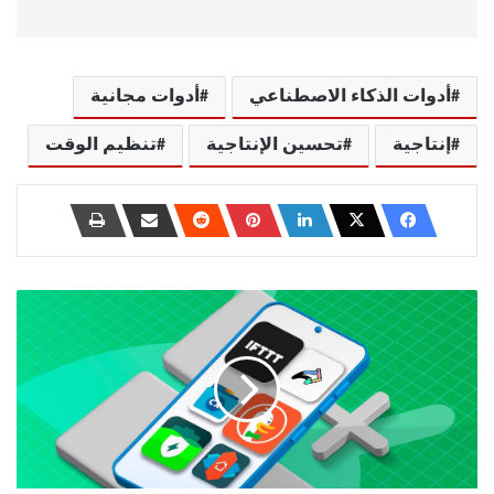
أدوات الذكاء الاصطناعي
أدوات مجانية
إنتاجية
تحسين الإنتاجية
تنظيم الوقت
أفضل
التطبيقات
الأساسية
لمستخدمي
أندرويد
الذين
يسعون
لتعزيز
إنتاجيتهم