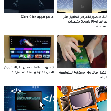
التقاط صور التعرض الطويل على
ما هو هجوم Zero-Click؟
هواتف Google Pixel بخطوات
بسيطة
3 طرق فعالة لتحسين أداء التلفزيون
الذكي القديم واستعادة سرعته
أفضل هاك Pokémon Go لمضاعفة
المتعة