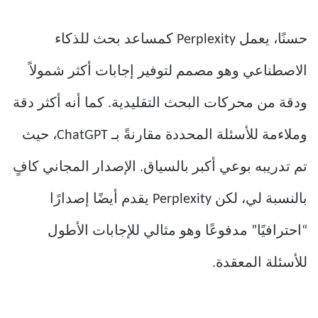
حسنًا، يعمل Perplexity كمساعد بحث للذكاء
الاصطناعي وهو مصمم لتوفير إجابات أكثر شمولاً
ودقة من محركات البحث التقليدية. كما أنه أكثر دقة
وملاءمة للأسئلة المحددة مقارنةً بـ ChatGPT، حيث
تم تدريبه بوعي أكبر بالسياق. الإصدار المجاني كافٍ
بالنسبة لي، لكن Perplexity يقدم أيضًا إصدارًا
“احترافيًا” مدفوعًا وهو مثالي للإجابات الأطول
للأسئلة المعقدة.