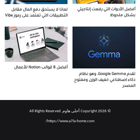
أفضل الأدوات التي رفعت إنتاجيتي
لماذا لا يستحق دفع المال مقابل
بشكل ملحوظ
التطبيقات التي تعتمد على رموز Vibe
أفضل 8 قوالب Notion للأعمال
تقدم Google Gemma، وهو نظام
ذكاء اصطناعي خفيف الوزن ومفتوح
المصدر
© Copyright 2026 أحلى هاوم, All Rights Reserved
https://www.a7la-home.com/