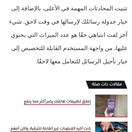
تثبيت المحادثات المهمة في الأعلى، بالإضافة إلى
خيار جدولة رسائلك لإرسالها في وقت لاحق. شيء
آخر لفت انتباهي حقًا هو عدد الميزات التي يحتوي
عليها، من واجهة المستخدم القابلة للتخصيص إلى
خيار تأجيل الرسائل للتعامل معها لاحقًا.
مقالات ذات صلة
إغلاق تطبيقات هاتفك يضر أكثر مما ينفع
كنت أكره اللابتوبات غير القابلة للترقية، والآن أفهم