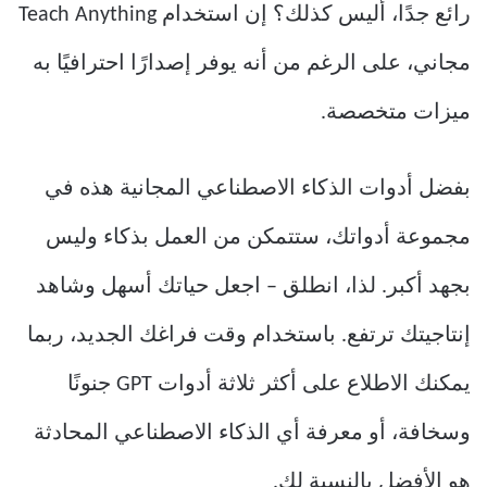
رائع جدًا، أليس كذلك؟ إن استخدام Teach Anything
مجاني، على الرغم من أنه يوفر إصدارًا احترافيًا به
ميزات متخصصة.
بفضل أدوات الذكاء الاصطناعي المجانية هذه في
مجموعة أدواتك، ستتمكن من العمل بذكاء وليس
بجهد أكبر. لذا، انطلق – اجعل حياتك أسهل وشاهد
إنتاجيتك ترتفع. باستخدام وقت فراغك الجديد، ربما
يمكنك الاطلاع على أكثر ثلاثة أدوات GPT جنونًا
وسخافة، أو معرفة أي الذكاء الاصطناعي المحادثة
هو الأفضل بالنسبة لك.