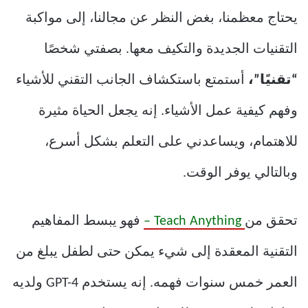
يحتاج معظمنا، بغض النظر عن مجالنا، إلى مواكبة
التقنيات الجديدة والتكيف معها. بصفتي شخصًا
“تقنيًا”،
أستمتع باستكشاف الجانب التقني للأشياء
وفهم كيفية عمل الأشياء. إنه يجعل الحياة مثيرة
للاهتمام، ويساعدني على التعلم بشكل أسرع،
وبالتالي يوفر الوقت.
تحقق من
Teach Anything –
فهو يبسط المفاهيم
التقنية المعقدة إلى شيء يمكن حتى لطفل يبلغ من
العمر خمس سنوات فهمه. إنه يستخدم GPT-4 ولديه