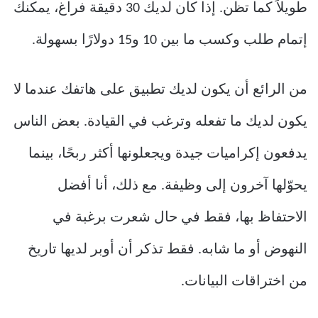
طويلاً كما تظن. إذا كان لديك 30 دقيقة فراغ، يمكنك
إتمام طلب وكسب ما بين 10 و15 دولارًا بسهولة.
من الرائع أن يكون لديك تطبيق على هاتفك عندما لا
يكون لديك ما تفعله وترغب في القيادة. بعض الناس
يدفعون إكراميات جيدة ويجعلونها أكثر ربحًا، بينما
يحوّلها آخرون إلى وظيفة. مع ذلك، أنا أفضل
الاحتفاظ بها، فقط في حال شعرت برغبة في
النهوض أو ما شابه. فقط تذكر أن أوبر لديها تاريخ
من اختراقات البيانات.