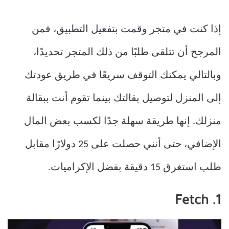
إذا كنت في متجر وقمت بتفعيل التطبيق، فمن
المرجح أن تتلقى طلبًا من ذلك المتجر تحديدًا،
وبالتالي يمكنك التوقف سريعًا في طريق عودتك
إلى المنزل لتوصيل بقالتك بينما تقوم أنت ببقالة
منزلك. إنها طريقة سهلة جدًا لكسب بعض المال
الإضافي، حتى أنني حصلت على 25 دولارًا مقابل
طلب استغرق 15 دقيقة بفضل الإكراميات.
1. Fetch