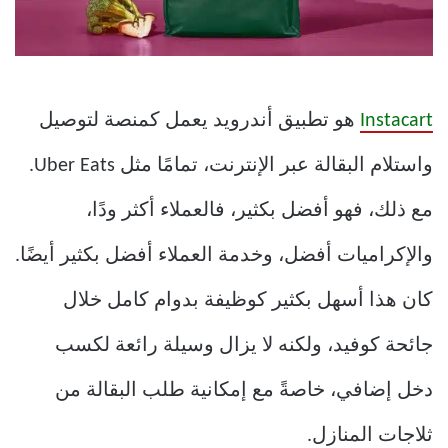
Instacart
هو تطبيق أندرويد يعمل كمنصة لتوصيل
واستلام البقالة عبر الإنترنت، تمامًا مثل Uber Eats.
مع ذلك، فهو أفضل بكثير، فالعملاء أكثر ودًا،
والإكراميات أفضل، وخدمة العملاء أفضل بكثير أيضًا.
كان هذا أسهل بكثير كوظيفة بدوام كامل خلال
جائحة كوفيد، ولكنه لا يزال وسيلة رائعة لكسب
دخل إضافي، خاصةً مع إمكانية طلب البقالة من
ثلاجات المنازل.