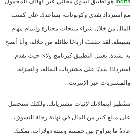
Ibotta
هو تطبيق تسوق مجاني عبر الهاتف المحمول
مع استرداد نقدي وكوبونات، يساعدك على كسب
المال من خلال شراء منتجات مختارة وإتمام مهام
بسيطة. لقد حققتُ أرباحًا طائلة من خلاله، وأنا أنصح
به بشدة. يعمل التطبيق كبرنامج ولاء؛ حيث يقدم
استردادًا نقديًا على مشتريات البقالة، والتجزئة،
والمشتريات عبر الإنترنت.
ستُظهر إيصالاتك لإثبات مشترياتك، ولكنك ستحصل
على مبلغ كبير من المال في نهاية رحلة التسوق،
عادةً ما يتراوح بين خمسة وستة دولارات. يمكنك