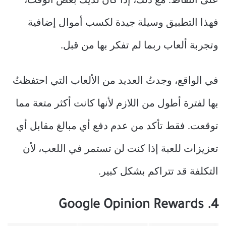
على النقاط. مع ذلك، إذا كان لديك بعض الوقت،
فهذا التطبيق وسيلة جيدة لكسب أموال إضافية
وتجربة ألعاب ربما لم تفكر بها من قبل.
في الواقع، وجدتُ العديد من الألعاب التي احتفظتُ
بها لفترة أطول من اللازم لأنها كانت أكثر متعة مما
توقعت. فقط تأكد من عدم دفع أي مبالغ مقابل أي
تعزيزات للعبة إذا كنت لن تستمر في اللعب، لأن
التكلفة قد تتراكم بشكل كبير.
4. Google Opinion Rewards