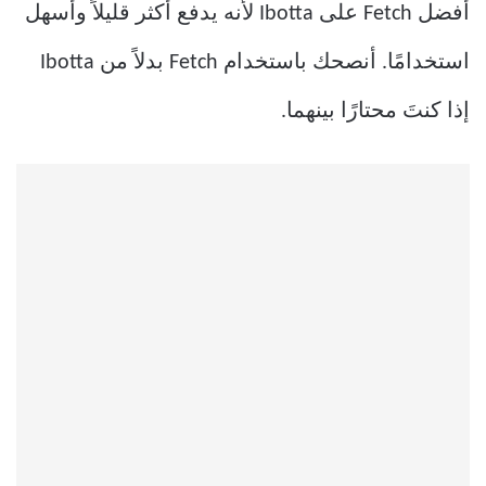
أفضل Fetch على Ibotta لأنه يدفع أكثر قليلاً وأسهل
استخدامًا. أنصحك باستخدام Fetch بدلاً من Ibotta
إذا كنتَ محتارًا بينهما.