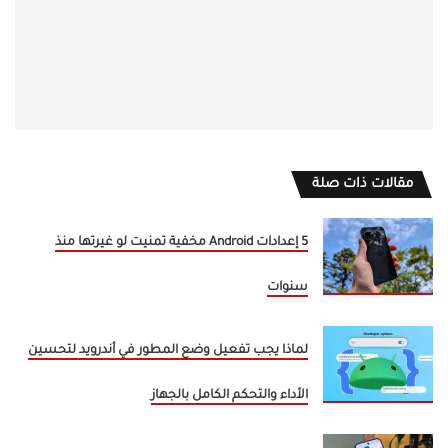
مقالات ذات صلة
5 إعدادات Android مخفية تمنيت لو غيرتها منذ
سنوات
لماذا يجب تفعيل وضع المطور في أندرويد لتحسين
الأداء والتحكم الكامل بالجهاز