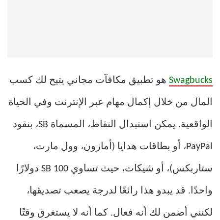
Swagbucks
هو تطبيق مكافآت مجاني يتيح لك كسب
المال من خلال إكمال مهام عبر الإنترنت وفي الحياة
الواقعية. يمكن استبدال النقاط، المسماة SB، بنقود
PayPal، أو بطاقات هدايا (أمازون، وول مارت،
ستاربكس)، أو شيكات، حيث تساوي 100 SB دولارًا
واحدًا. قد يبدو هذا رائعًا لدرجة يصعب تصديقها،
لكنني أضمن لك أنه فعال. كما أنه لا يستغرق وقتًا