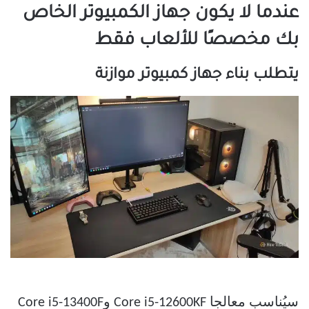
عندما لا يكون جهاز الكمبيوتر الخاص
بك مخصصًا للألعاب فقط
يتطلب بناء جهاز كمبيوتر موازنة
سيُناسب معالجا Core i5-12600KF وCore i5-13400F