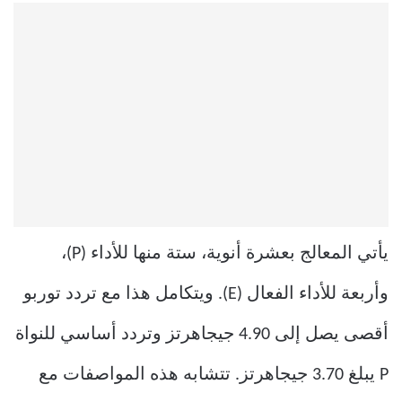
يأتي المعالج بعشرة أنوية، ستة منها للأداء (P)،
وأربعة للأداء الفعال (E). ويتكامل هذا مع تردد توربو
أقصى يصل إلى 4.90 جيجاهرتز وتردد أساسي للنواة
P يبلغ 3.70 جيجاهرتز. تتشابه هذه المواصفات مع