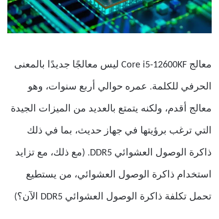
معالج Core i5-12600KF ليس معالجًا جديدًا بالمعنى
الحرفي للكلمة. عمره حوالي أربع سنوات، وهو
معالج أقدم، ولكنه يتمتع بالعديد من الميزات الجيدة
التي ترغب برؤيتها في جهاز حديث، بما في ذلك
ذاكرة الوصول العشوائي DDR5. (مع ذلك، مع تزايد
استخدام ذاكرة الوصول العشوائي، من يستطيع
تحمل تكلفة ذاكرة الوصول العشوائي DDR5 الآن؟)