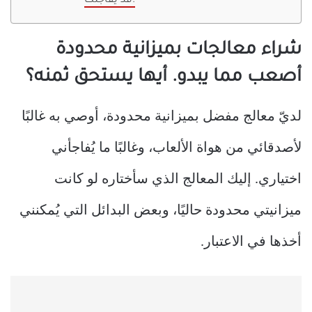
قد يفاجئك.
شراء معالجات بميزانية محدودة
أصعب مما يبدو. أيها يستحق ثمنه؟
لديّ معالج مفضل بميزانية محدودة، أوصي به غالبًا
لأصدقائي من هواة الألعاب، وغالبًا ما يُفاجأني
اختياري. إليك المعالج الذي سأختاره لو كانت
ميزانيتي محدودة حاليًا، وبعض البدائل التي يُمكنني
أخذها في الاعتبار.