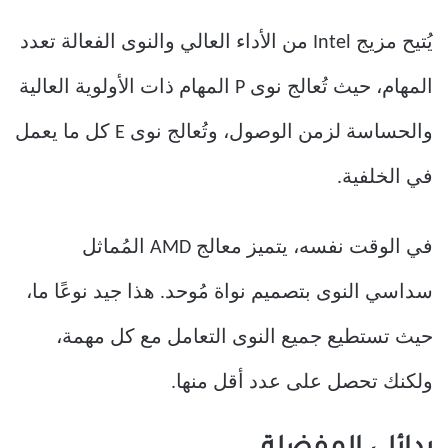
يُتيح مزيج Intel من الأداء العالي والنوى الفعالة تعدد
المهام، حيث تُعالج نوى P المهام ذات الأولوية العالية
والحساسة لزمن الوصول، وتُعالج نوى E كل ما يعمل
في الخلفية.
في الوقت نفسه، يتميز معالج AMD المُماثل
سداسي النوى بتصميم نواة مُوحد. هذا جيد نوعًا ما،
حيث تستطيع جميع النوى التعامل مع كل مهمة،
ولكنك تحصل على عدد أقل منها.