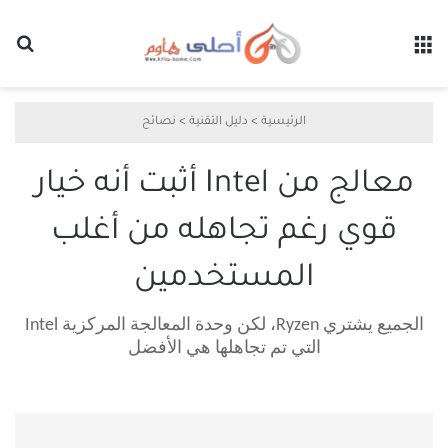
القائمة
بح
الرئيسية
>
دليل التقنية
>
نصائح
معالج من Intel أثبت أنه خيار
قوي رغم تجاهله من أغلب
المستخدمين
الجميع يشتري Ryzen، لكن وحدة المعالجة المركزية Intel
التي تم تجاهلها هي الأفضل