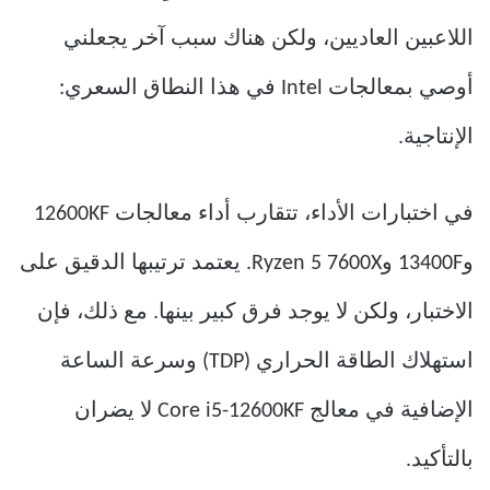
اللاعبين العاديين، ولكن هناك سبب آخر يجعلني
أوصي بمعالجات Intel في هذا النطاق السعري:
الإنتاجية.
في اختبارات الأداء، تتقارب أداء معالجات 12600KF
و13400F وRyzen 5 7600X. يعتمد ترتيبها الدقيق على
الاختبار، ولكن لا يوجد فرق كبير بينها. مع ذلك، فإن
استهلاك الطاقة الحراري (TDP) وسرعة الساعة
الإضافية في معالج Core i5-12600KF لا يضران
بالتأكيد.