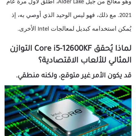
وهو معالج من جيل Alder Lake، أُطلق لأول مرة عام
2021. مع ذلك، فهو ليس الوحيد الذي أوصي به، إذ
يُمكن استخدامه كبديل لمعالجات Intel الأخرى.
لماذا يُحقق Core i5-12600KF التوازن
المثالي للألعاب الاقتصادية؟
قد يكون الأمر غير متوقع، ولكنه منطقي.