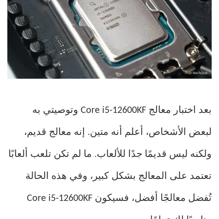
بعد اختبار معالج Core i5-12600KF وتوصيتي به
لبعض الأشخاص، أعلم أنه متين. إنه معالج قديم،
ولكنه ليس قديمًا جدًا للألعاب. ما لم تكن تلعب ألعابًا
تعتمد على المعالج بشكل كبير، وفي هذه الحالة
تُفضل معالجًا أفضل، فسيكون Core i5-12600KF