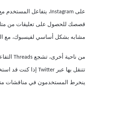
على Instagram، يتفاعل ا
قصصك للحصول على تعليقات من متابع
مشابه بشكل أساسي لفيسبوك، مع التر
من ناحية
ينخرط المستخدمون في مناقشات متراب