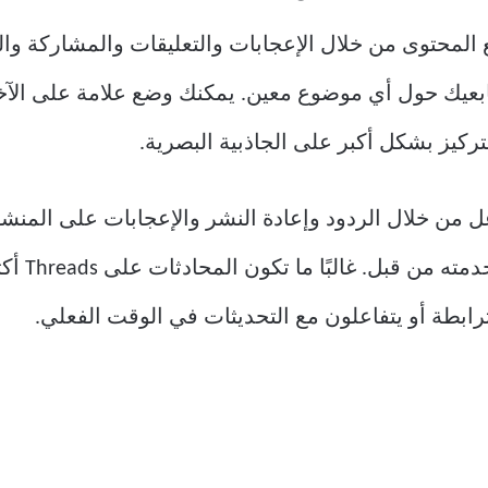
لمستخدم مع المحتوى من خلال الإعجابات والتعليقات والمشارك
يك حول أي موضوع معين. يمكنك وضع علامة على الآخر
كيز بشكل أكبر على الجاذبية البصرية.
 أخرى، تشجع Threads التفاعل من خلال الردود وإعادة النشر والإعجابات
تتنقل بها
طة أو يتفاعلون مع التحديثات في الوقت الفعلي.