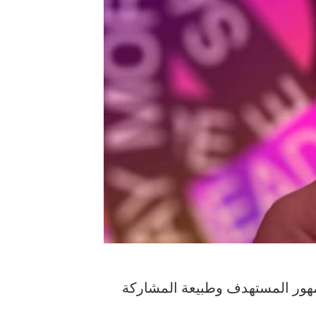
Instagr، فإن غرضه الأساسي والجمهور المستهدف وطبيعة المشاركة