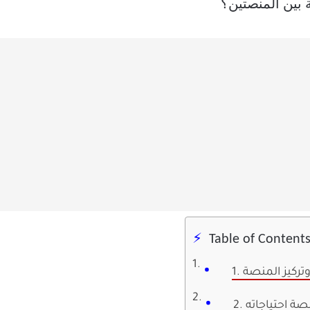
ة بين المنصتين؟
Table of Content
وتركيز المنصة
نصة احتياجاته