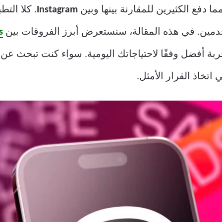
ا دفع الكثيرين للمقارنة بينها وبين
Instagram
. كلا الت
دمين. في هذه المقالة، سنستعرض أبرز الفروقات بين
s
جربة أفضل وفقًا لاحتياجاتك اليومية. سواء كنت تبحث ع
تخاذ القرار الأمثل.