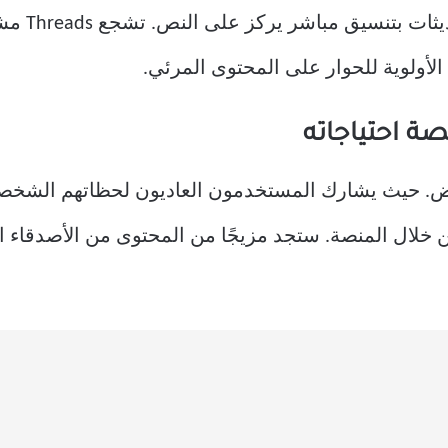
مصمم لمشاركة
لأولوية للحوار على المحتوى المرئي.
ت جمهور عريض. حيث يشارك المستخدمون العاديون لحظاتهم ا
 خلال المنصة. ستجد مزيجًا من المحتوى من الأصدقاء ا