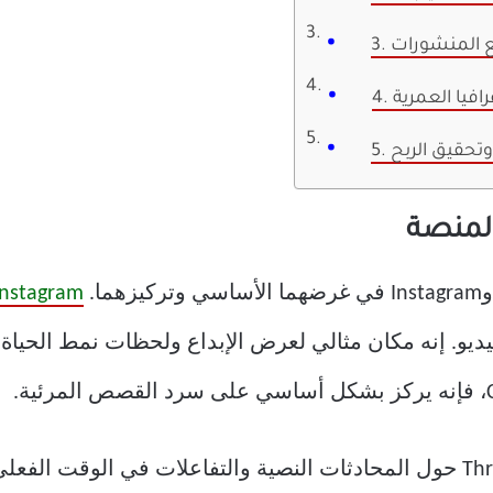
ع المنشورات
رافيا العمرية
وتحقيق الربح
Instagram
و. إنه مكان مثالي لعرض الإبداع ولحظات نمط الحياة و