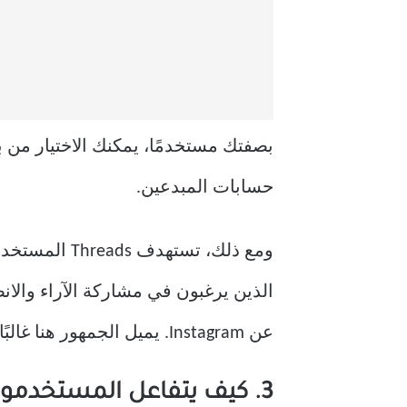
بصفتك مستخدمًا، يمكنك الاختيار من ب
حسابات المبدعين.
ومع ذلك، تست
الذين يرغبون في مشاركة الآراء والان
عن Instagram. يميل الجمهور هنا غالبًا نحو الأشخاص الذين يبحثون عن مشاركة هادفة على التصفح العادي.
3. كيف يتفاعل المستخدمون ويتفاعلون مع المنشورات