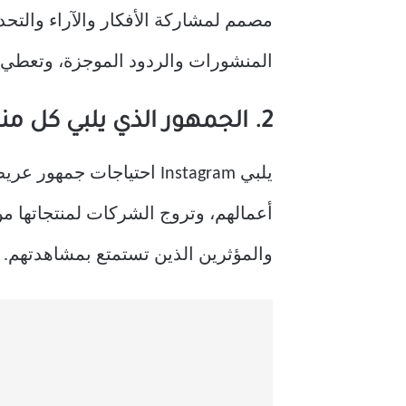
المنشورات والردود الموجزة، وتعطي ا
2. الجمهور الذي يلبي كل منصة احتياجاته
يلبي Instagram احتياجا
أعمالهم، وتروج الشركات لمنتجاتها من
والمؤثرين الذين تستمتع بمشاهدتهم.