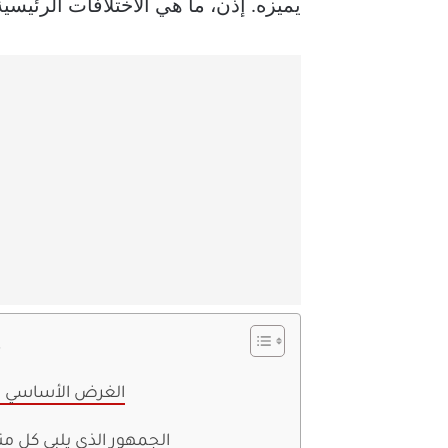
يميزه. إذن، ما هي الاختلافات الرئيسي
s
1. الغرض الأساسي 
2. الجمهور الذي يلبي كل م