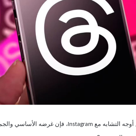
في حين أن Threads يشترك في بعض أوجه التشابه مع am