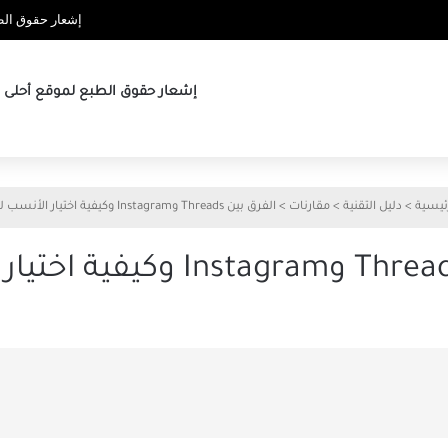
إشعار حقوق الطب
إشعار حقوق الطبع لموقع أحلى ها
ئيسية
>
دليل التقنية
>
مقارنات
>
الفرق بين Threads وInstagram وكيفية اختيار الأنسب لك