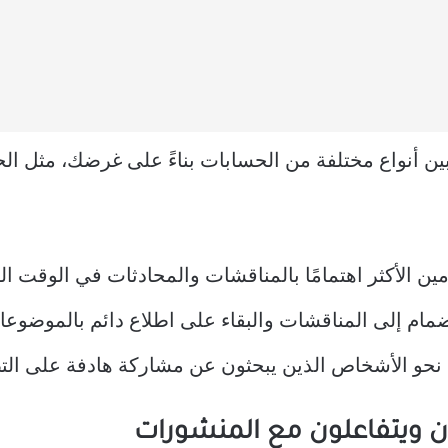
ين أنواع مختلفة من الحسابات بناءً على غرضك، مثل الح
هدف Threads المستخدمين الأكثر اهتمامًا بالمناقشات والمحادثات في
ضمام إلى المناقشات والبقاء على اطلاع دائم بالموضوعا