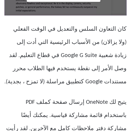
كان التعاون السلس والتعديل في الوقت الفعلي
(ولا يزالان) من الأسباب الرئيسية التي أدت إلى
زيادة شعبية Google G Suite في قطاع التعليم. لقد
وصل الأمر إلى نقطة يستخدم فيها الطلاب محرر
مستندات Google كتطبيق مراسلة (لا تمزح ، بجدية).
يتيح لك OneNote إرسال صفحة كملف PDF
باستخدام قائمة مشاركة قياسية. يمكنك أيضًا
مشاركة دفتر ملاحظات كامل مع الآخرين. لقد رأيت