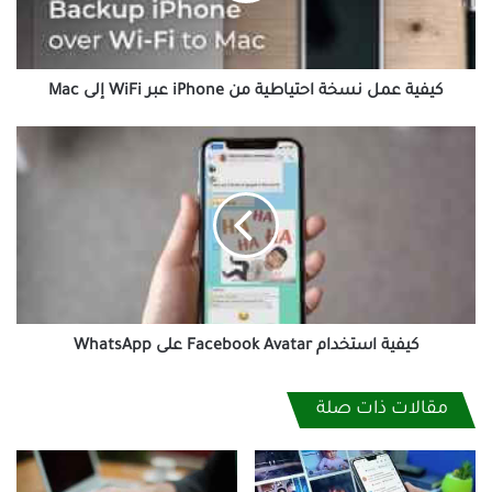
عبر
WiFi
إلى
Mac
كيفية عمل نسخة احتياطية من iPhone عبر WiFi إلى Mac
كيفية
استخدام
Facebook
Avatar
على
WhatsApp
كيفية استخدام Facebook Avatar على WhatsApp
مقالات ذات صلة