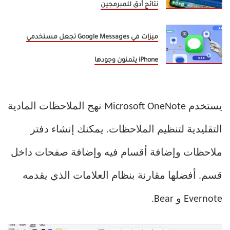
نتائج أدق للمبرمجين
ميزات في Google Messages تجعل مستخدمي
iPhone يتمنون وجودها
يستخدم Microsoft OneNote نهج الملاحظات المادية
التقليدية لتنظيم الملاحظات. يمكنك إنشاء دفتر
ملاحظات وإضافة أقسام فيه وإضافة صفحات داخل
قسم. أفضلها مقارنة بنظام العلامات الذي يقدمه
Evernote و Bear.