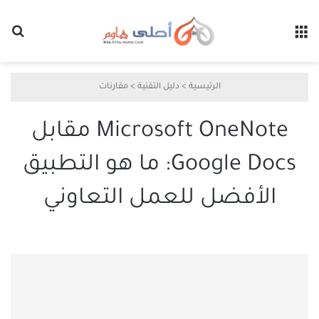
القائمة
بح
الرئيسية
>
دليل التقنية
>
مقارنات
Microsoft OneNote مقابل
Google Docs: ما هو التطبيق
الأفضل للعمل التعاوني