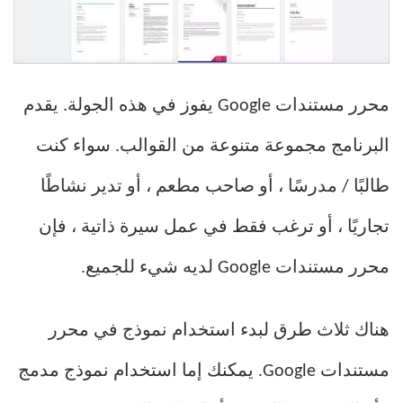
محرر مستندات Google يفوز في هذه الجولة. يقدم
البرنامج مجموعة متنوعة من القوالب. سواء كنت
طالبًا / مدرسًا ، أو صاحب مطعم ، أو تدير نشاطًا
تجاريًا ، أو ترغب فقط في عمل سيرة ذاتية ، فإن
محرر مستندات Google لديه شيء للجميع.
هناك ثلاث طرق لبدء استخدام نموذج في محرر
مستندات Google. يمكنك إما استخدام نموذج مدمج