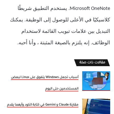
Microsoft OneNote. يستخدم التطبيق شريطًا
كلاسيكيًا في الأعلى للوصول إلى الوظيفة. يمكنك
التبديل بين علامات تبويب القائمة لاستخدام
الوظائف. إنه يلتزم بالصيغة المثبتة ، وأنا أحبه.
مقالات ذات صلة
أسباب تجعل Windows يتفوق على Linux لبعض
المستخدمين حتى اليوم
مقارنة Claude و Gemini في كتابة الكود وأيهما يقدم