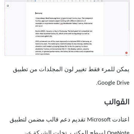
يمكن للمرء فقط تغيير لون المجلدات من تطبيق
Google Drive.
القوالب
اعتادت Microsoft تقديم دعم قالب مضمن لتطبيق
OneNote لسطح المكتب. تخلت الشركة عن