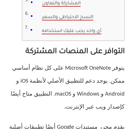
المشاركة والتعاون
النسخ الاحتياطي والسعر
أي واحد يجب عليك استخدامه
التوافر على المنصات المشتركة
يتوفر Microsoft OneNote على كل نظام أساسي
ممكن. يوجد دعم للتطبيق الأصلي لأنظمة iOS و
Android و Windows و macOS. التطبيق متاح أيضًا
كإصدار ويب عبر الإنترنت.
يقدم محرر مستندات Google أيضًا تطبيقات أصلية