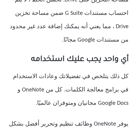
مساحة التخزين على Drive. لحسن الحظ ، لا يتم
احتساب مستندات G Suite ضمن مساحة تخزين
Drive ، مما يعني أنه يمكنك إضافة عدد غير محدود
من مستندات Google مجانًا.
أي واحد يجب عليك استخدامه
كل ذلك يتلخص في تفضيلاتك وعادات الاستخدام
في برامج معالجة الكلمات. كل من OneNote و
Google Docs مجانيان ومتوفران عالميًا.
يوفر OneNote وظائف تنظيم وتحرير أفضل بشكل