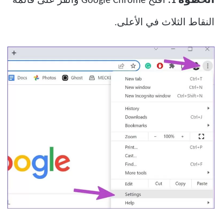
الخطوة 1:
افتح Google Chrome وانقر على قائمة
النقاط الثلاث في الأعلى.