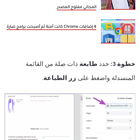
المجاني مفتوح المصدر
4 إضافات Chrome كانت آمنة ثم أصبحت برامج ضارة
خطوة 3:
حدد
طابعة
ذات صلة من القائمة
المنسدلة واضغط على
زر الطباعة
.