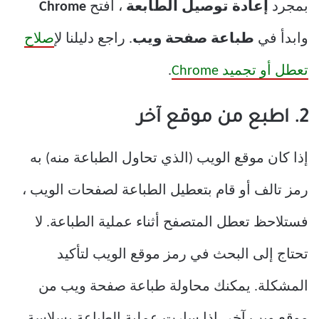
بمجرد
إعادة توصيل الطابعة
، افتح
Chrome
وابدأ في
طباعة صفحة ويب
. راجع دليلنا ل
إصلاح
تعطل أو تجميد Chrome
.
2. اطبع من موقع آخر
إذا كان موقع الويب (الذي تحاول الطباعة منه) به
رمز تالف أو قام بتعطيل الطباعة لصفحات الويب ،
فستلاحظ تعطل المتصفح أثناء عملية الطباعة. لا
تحتاج إلى البحث في رمز موقع الويب لتأكيد
المشكلة. يمكنك محاولة طباعة صفحة ويب من