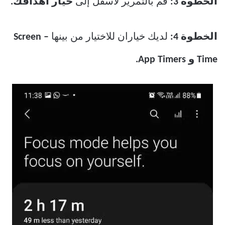
الخطوة 3:
قم بالتمرير لأسفل إلى
خيار أهدافك.
الخطوة 4:
لديك خياران للاختيار من بينها
– Screen
Time و App Timers.