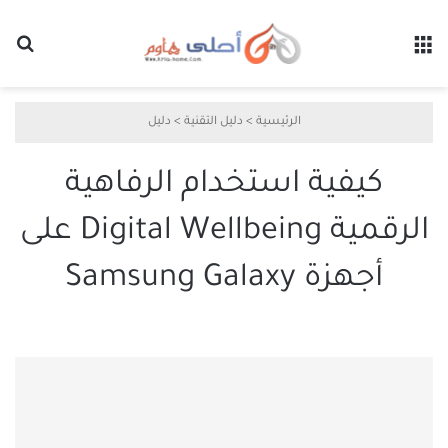
القائمة
بح
الرئيسية
>
دليل التقنية
>
دليل
كيفية استخدام الرفاهية
الرقمية Digital Wellbeing على
أجهزة Samsung Galaxy