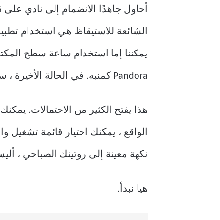
الشائعة للاستيقاظ هي استخدام تطبيق 
يمكننا إما استخدام ساعة سطح المكتب أ
Pandora كمنبه. في الحالة الأخيرة ، سوف تستيقظ على أغنيتك المفضلة.
هذا يفتح الكثير من الاحتمالات. يمكنك 
الواقع ، يمكنك اختيار قائمة تشغيل و
نكهة معينة إلى روتينك الصباحي ، أل
هيا نبدأ.