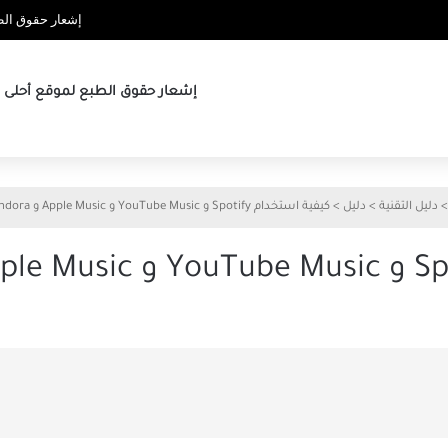
إشعار حقوق الطب
إشعار حقوق الطبع لموقع أحلى ها
>
دليل التقنية
>
دليل
>
كيفية استخدام Spotify و YouTube Music و Apple Music و Pandora كمنبه