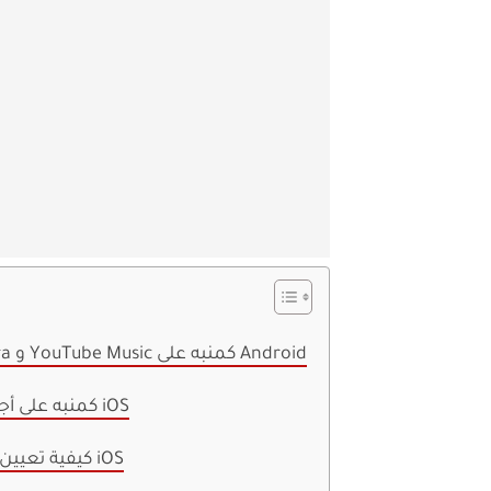
1. كيفية استخدام Spotify و Pandora و YouTube Music كمنبه على Android
2. كيفية استخدام Apple Music كمنبه على أجهزة iOS
3. كيفية تعيين أي أغنية من أي تطبيق كمنبه في iOS