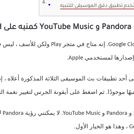
خدم تطبيق دفق الموسيقى للتنبيه
أول ما عليك فعله هو تنزيل تطبيق Google Clock.
ستلاح