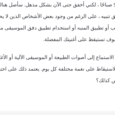
أحاول جاهدًا الانضمام إلى نادي على 5 صباحًا ، لكني أخفق حتى الآن بشكل مذ
تنبيه ، على الرغم من وجود بعض الأشخاص الذين لا يحتاج
و تطبيق المنبه أو استخدام تطبيق دفق الموسيقى مثل Apple
الاستماع إلى أصوات الطبيعة أو الموسيقى الآلية أو الأغا
الاستيقاظ على نغمة مختلفة كل يوم. يعتمد ذلك على اختي
يس كذلك؟