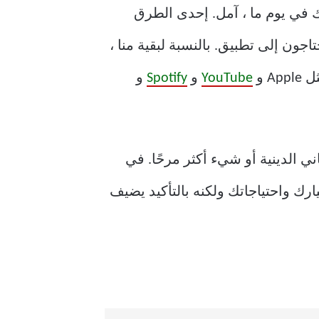
هل. سأصل هناك في يوم ما ، آمل. إحدى الطرق
ون إلى تطبيق. بالنسبة لبقية منا ،
 و
YouTube
و
Spotify
و
ني الدينية أو شيء أكثر مرحًا. في
ارك واحتياجاتك ولكنه بالتأكيد يضيف