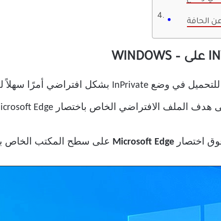
ن الحافة
افتراضي الخاص باختصار Microsoft Edge على سطح المكتب.
فوق اختصار
Microsoft Edge
على سطح المكتب الخاص بك 