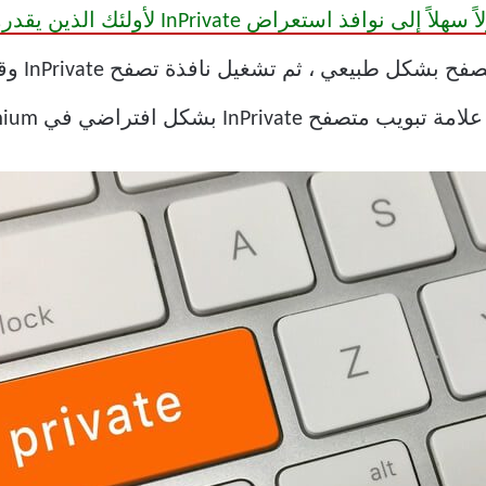
هناك مشكل
ل افتراضي في Microsoft Edge Chromium؟