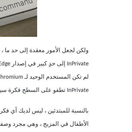
InPrivate تطفو على السطح فكرة سيئة.
الأطفال في المزيج ، وهي مجرد وصفة