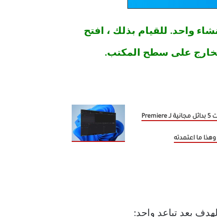
كتب ، فيجب عليك إنشاء واحد. للقيام بذلك ، افتح
جربت 5 بدائل مجانية لـ Premiere
لهدف بعد تباعد واحد: