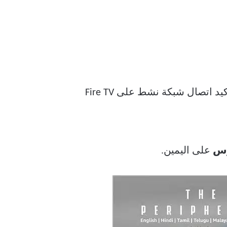
مشكلات في الشبكة ، فلن تنجح أي من الحيل. اتبع الخطوات أدناه لتأكيد اتصال شبكة نشط على Fire TV
رس
على اليمين.