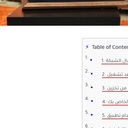
Table of Conte
صال الشبكة
الخاص بك