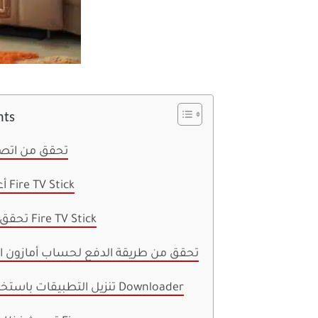
nts
1. تحقق من ات
2. أعد تشغيل Fire TV Stick
3. تحقق من تخزين Fire TV Stick
4. تحقق من طريقة الدفع لحساب أمازون 
5. تنزيل التطبيقات باستخدام تطبيق Downloader