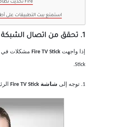
6. تحديث نظام التشغيل Fire
استمتع ببث التطبيقات على أ
1. تحقق من اتصال الشبكة
إذا واجهت
Fire TV Stick
Stick.
1. توجه إلى
شاشة Fire TV Stick
الرئ