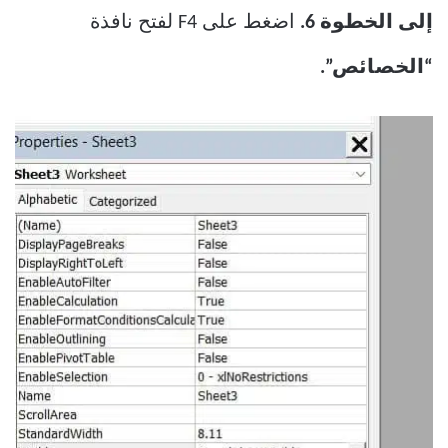
إلى الخطوة 6.
اضغط على F4 لفتح نافذة
“الخصائص”.