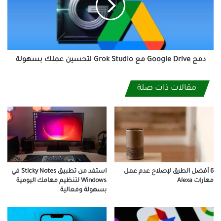
Grok
Studio
لتحسين
عملك
بسهولة
دمج Google Drive مع Grok Studio لتحسين عملك بسهولة
مقالات ذات صلة
6 أفضل الطرق لإصلاح عدم عمل
استفد من تطبيق Sticky Notes في
مهارات Alexa
Windows لتنظيم مهامك اليومية
بسهولة وفعالية