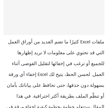
ملفات Excel كثيرًا ما تضم العديد من أوراق العمل
التي قد تحتوي على معلومات لا تريد إظهارها
للجميع أو ترغب في إخفائها لتقليل الفوضى أثناء
العمل. لحسن الحظ، يتيح لك Excel إخفاء أي ورقة
بسهولة دون حذفها، حتى تحافظ على بياناتك بأمان
أو تنظّم الملف بطريقة أكثر احترافية. في هذا
المقال ستتعلم خطوة بخطوة كيفية إخفاء ورقة في