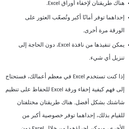
هناك طريقتان لإخفاء أوراق Excel.
إحداهما توفر أمانًا أكبر وتُصعّب العثور على
الورقة مرة أخرى.
يمكن تنفيذها من نافذة Excel، دون الحاجة إلى
تنزيل أي شيء.
إذا كنت تستخدم Excel في معظم أعمالك، فستحتاج
إلى فهم كيفية إخفاء ورقة Excel للحفاظ على تنظيم
شاشتك بشكل أفضل. هناك طريقتان مختلفتان
للقيام بذلك، إحداهما توفر خصوصية أكبر من
الأخرى، ويمكن إجراؤهما من خلال Excel دون