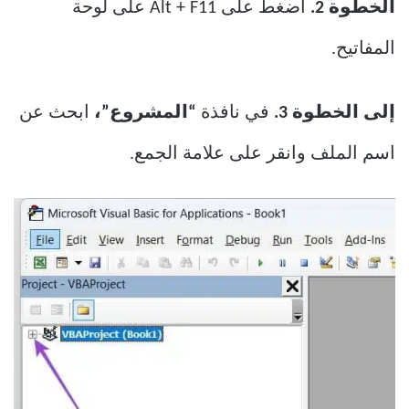
الخطوة 2.
اضغط على Alt + F11 على لوحة
المفاتيح.
إلى الخطوة 3.
في نافذة
“المشروع”،
ابحث عن
اسم الملف وانقر على علامة الجمع.