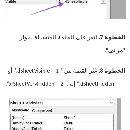
الخطوة 7.
انقر على القائمة المنسدلة بجوار
“مرئي”.
الخطوة 8.
غيّر القيمة من “-1 – xlSheetVisible” أو
“٠ – xlSheetHidden” إلى “2 – xlSheetVeryHidden”.