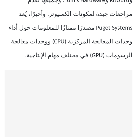
وKitGuru وTom’s Hardware، وجميعها تقدم
مراجعات جيدة لمكونات الكمبيوتر. وأخيرًا، يُعد
Puget Systems مصدرًا ممتازًا للمعلومات حول أداء
وحدات المعالجة المركزية (CPU) ووحدات معالجة
الرسومات (GPU) في مختلف مهام الإنتاجية.