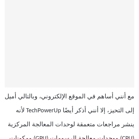
مع أنني أساهم في الموقع الإلكتروني، وبالتالي أميل
إلى التحيز، إلا أنني أذكر أيضًا TechPowerUp لأنه
ينشر مراجعات متعمقة لوحدات المعالجة المركزية
(CPU) ووحدات معالجة الرسومات (GPU) ومكونات