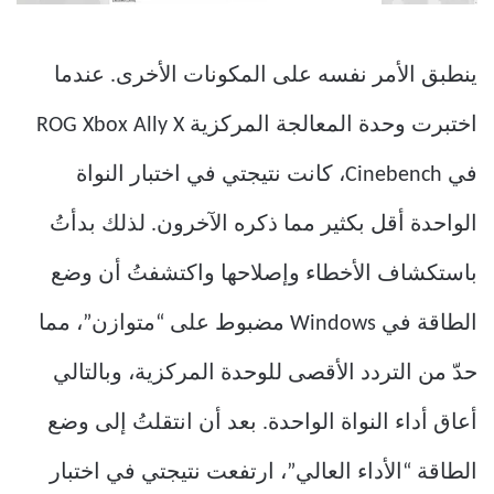
ينطبق الأمر نفسه على المكونات الأخرى. عندما
اختبرت وحدة المعالجة المركزية ROG Xbox Ally X
في Cinebench، كانت نتيجتي في اختبار النواة
الواحدة أقل بكثير مما ذكره الآخرون. لذلك بدأتُ
باستكشاف الأخطاء وإصلاحها واكتشفتُ أن وضع
الطاقة في Windows مضبوط على “متوازن”، مما
حدّ من التردد الأقصى للوحدة المركزية، وبالتالي
أعاق أداء النواة الواحدة. بعد أن انتقلتُ إلى وضع
الطاقة “الأداء العالي”، ارتفعت نتيجتي في اختبار