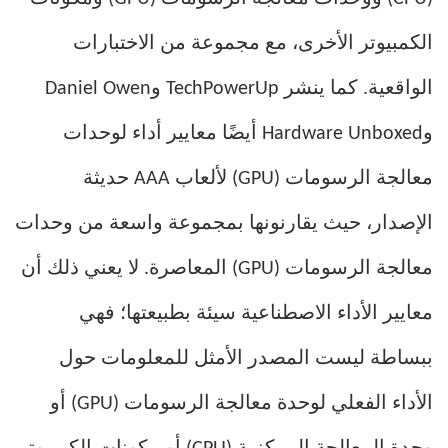
الكمبيوتر الأخرى، مع مجموعة من الاختبارات
الواقعية. كما ينشر TechPowerUp وDaniel Owen
وHardware Unboxed أيضًا معايير أداء لوحدات
معالجة الرسومات (GPU) لألعاب AAA حديثة
الإصدار، حيث يقارنونها بمجموعة واسعة من وحدات
معالجة الرسومات (GPU) المعاصرة. لا يعني ذلك أن
معايير الأداء الاصطناعية سيئة بطبيعتها؛ فهي
ببساطة ليست المصدر الأمثل للمعلومات حول
الأداء الفعلي لوحدة معالجة الرسومات (GPU) أو