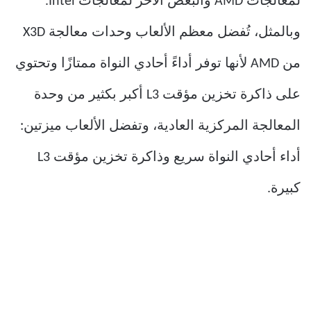
لمعالجات AMD والبعض الآخر لمعالجات Intel.
وبالمثل، تُفضل معظم الألعاب وحدات معالجة X3D
من AMD لأنها توفر أداءً أحادي النواة ممتازًا وتحتوي
على ذاكرة تخزين مؤقت L3 أكبر بكثير من وحدة
المعالجة المركزية العادية، وتفضل الألعاب ميزتين:
أداء أحادي النواة سريع وذاكرة تخزين مؤقت L3
كبيرة.