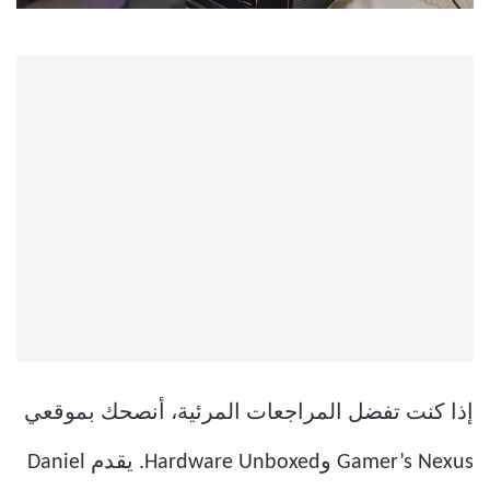
إذا كنت تفضل المراجعات المرئية، أنصحك بموقعي
Gamer’s Nexus وHardware Unboxed. يقدم Daniel