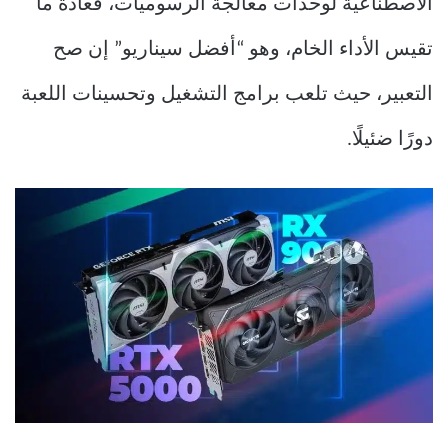
الاصطناعية لوحدات معالجة الرسوميات، فعادةً ما
تقيس الأداء الخام، وهو “أفضل سيناريو” إن صح
التعبير، حيث تلعب برامج التشغيل وتحسينات اللعبة
دورًا ضئيلًا.