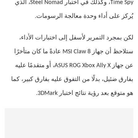
Time Spy، وكذلك في اختبار Steel Nomad، الذي
يُركز على أداء وحدة معالجة الرسومات.
لكن بمجرد التمرير لأسفل إلى اختبارات الأداء،
ستلاحظ أن جهاز MSI Claw 8 عادةً ما كان متأخرًا
عن جهاز ASUS ROG Xbox Ally X، أو متقدمًا عليه
بفارق ضئيل، بدلًا من التفوق عليه بفارق كبير، كما
هو متوقع بعد رؤية نتائج اختبار 3DMark.