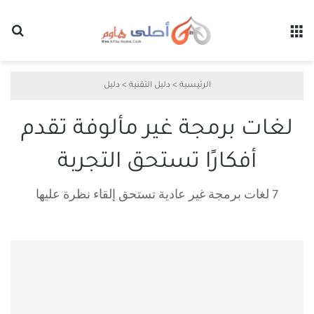
القائمة
بح
الرئيسية
>
دليل التقنية
>
دليل
لغات برمجة غير مألوفة تقدم
أفكارًا تستحق التجربة
7 لغات برمجة غير عادية تستحق إلقاء نظرة عليها