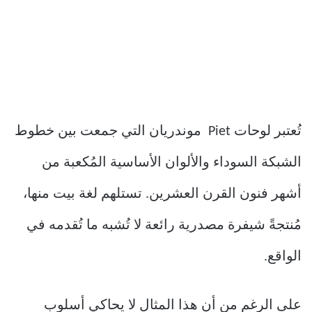
تُعتبر لوحات Piet موندريان التي جمعت بين خطوط
الشبكة السوداء والألوان الأساسية المُكعبة من
أشهر فنون القرن العشرين. تستلهم لغة بيت منها،
مُنتجةً شيفرة مصدرية رائعة لا تُشبه ما تُقدمه في
الواقع.
على الرغم من أن هذا المثال لا يحاكي أسلوب