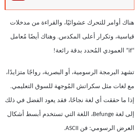
هناك أوامر للتحرك عشوائيًا، والقراءة من مدخلات
قياسية، وتكرار أعلى المكدس. وهناك أيضًا مُعامل
“if” العمودي المُحدد بدقة رائعة!
تشهد البرمجة الرسومية، أو البصرية، رواجًا متزايدًا،
مع لغات مثل سكراتش المُوجهة للسوق التعليمي.
إذا ما حققت أي لغة نجاحًا، فقد يعود الفضل في ذلك
إلى لغة Befunge، اللغة التي تستخدم أبسط أشكال
العرض الرسومي: فن ASCII.