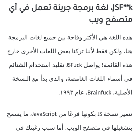
JSF**k، لغة برمجة جريئة تعمل في أي
متصفح ويب
هذه اللغة هي الأكثر وقاحة بين جميع لغات البرمجة
هنا، ولكن فقط لأننا تركنا بعض اللغات الأخرى خارج
هذه القائمة! يواصل JSFuck تقليد استخدام الشتائم
في أسماء اللغات الغامضة، والذي بدأ مع النسخة
الأصلية، Brainfuck، عام ١٩٩٣.
تتميز نسخة JS بكونها فرعًا من JavaScript، ما يسمح
بتشغيلها في متصفح الويب. أما سبب رغبتك في