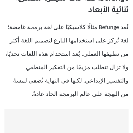
ثنائية الأبعاد
تُعد Befunge مثالًا كلاسيكيًا على لغة برمجة غامضة؛
لغة تُركز على استخدامها البارع لتصميم اللغة أكثر
من تطبيقها العملي. يُعد استخدام هذه اللغات تحديًا،
ولا تزال تتطلب مزيجًا من التفكير المنطقي
والتفسير الإبداعي. لكنها في النهاية تُضفي لمسةً
من البهجة على عالم البرمجة الجاد عادةً.