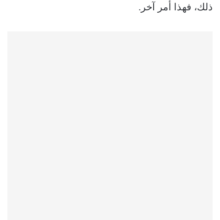
ذلك، فهذا أمر آخر.