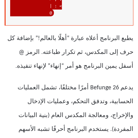
                @
يطبع البرنامج أعلاه عبارة “أهلًا بالعالم!” بإضافة كل
حرف إلى المكدس، ثم تكرار طباعته. الرمز @
أسفل يمين البرنامج هو أمر “إنهاء” لإنهاء تنفيذه.
يدعم Befunge 26 أمرًا مختلفًا، تشمل العمليات
الحسابية، وتدفق التحكم، وعمليات الإدخال
والإخراج، ومعالجة المكدس العام (بنية البيانات
المفردة). يستخدم البرنامج أحرفًا تشبه الأسهم