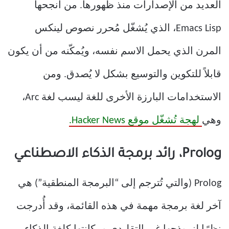
العديد من الإصدارات منذ ظهورها. من أنجحها
Emacs Lisp، الذي يُشغّل مُحرر نصوص لينكس
المرن الذي يحمل الاسم نفسه، ويُمكّنه من أن يكون
قابلاً للتكوين والتوسيع بشكل لا يُصدق. ومن
الاستخدامات البارزة الأخرى للغة ليسب لغة Arc،
وهي
لهجة تُشغّل موقع Hacker News.
Prolog، رائد برمجة الذكاء الاصطناعي
Prolog (والتي تُترجم إلى “البرمجة المنطقية”) هي
آخر لغة برمجة مهمة في هذه القائمة، وقد أُدرجت