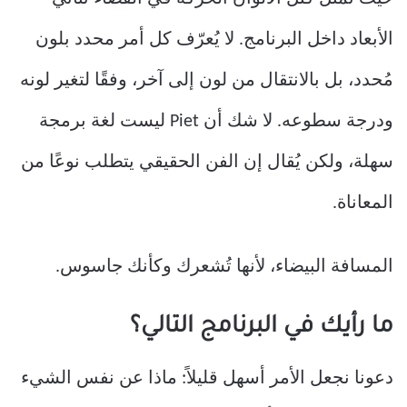
الأبعاد داخل البرنامج. لا يُعرّف كل أمر محدد بلون
مُحدد، بل بالانتقال من لون إلى آخر، وفقًا لتغير لونه
ودرجة سطوعه. لا شك أن Piet ليست لغة برمجة
سهلة، ولكن يُقال إن الفن الحقيقي يتطلب نوعًا من
المعاناة.
المسافة البيضاء، لأنها تُشعرك وكأنك جاسوس.
ما رأيك في البرنامج التالي؟
دعونا نجعل الأمر أسهل قليلاً: ماذا عن نفس الشيء