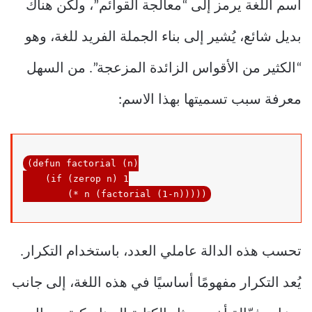
اسم اللغة يرمز إلى “معالجة القوائم”، ولكن هناك
بديل شائع، يُشير إلى بناء الجملة الفريد للغة، وهو
“الكثير من الأقواس الزائدة المزعجة”. من السهل
معرفة سبب تسميتها بهذا الاسم:
(defun factorial (n)

    (if (zerop n) 
1
        (* n (factorial (
1
تحسب هذه الدالة عاملي العدد، باستخدام التكرار.
يُعد التكرار مفهومًا أساسيًا في هذه اللغة، إلى جانب