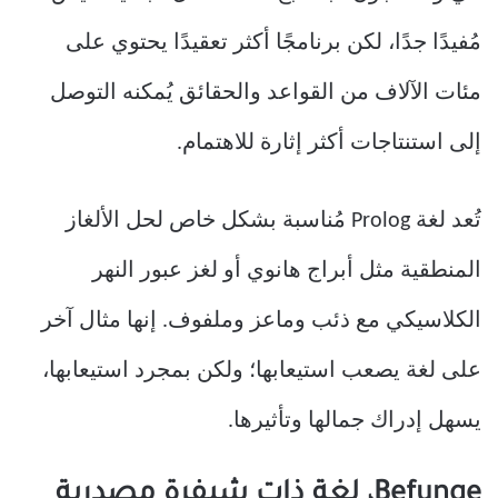
مُفيدًا جدًا، لكن برنامجًا أكثر تعقيدًا يحتوي على
مئات الآلاف من القواعد والحقائق يُمكنه التوصل
إلى استنتاجات أكثر إثارة للاهتمام.
تُعد لغة Prolog مُناسبة بشكل خاص لحل الألغاز
المنطقية مثل أبراج هانوي أو لغز عبور النهر
الكلاسيكي مع ذئب وماعز وملفوف. إنها مثال آخر
على لغة يصعب استيعابها؛ ولكن بمجرد استيعابها،
يسهل إدراك جمالها وتأثيرها.
Befunge، لغة ذات شيفرة مصدرية