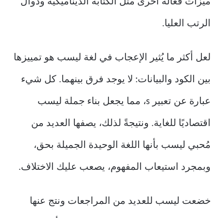
ميزات فعّالة أخرى مثل الكتابة الديناميكية ودوال
الرتب العليا.
لعل أكثر ما يُثير الإعجاب في لغة ليسب هو تمييزها
بين الكود والبيانات: لا يوجد فرق بينهما. كل شيء
عبارة عن تعبير s، مما يجعل بناء جملة ليسب
اقتصاديًا للغاية. ونتيجةً لذلك، يصفها العديد من
مُحبي ليسب بأنها اللغة الوحيدة الجميلة بحق،
وبمجرد استيعاب المفهوم، يصعب عليك الاختلاف.
خضعت ليسب للعديد من المراجعات ونتج عنها