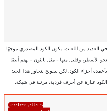
في العديد من اللغات، يكون الكود المصدري موجهًا
نحو الأسطر، وقليل منها – مثل بايثون – يهتم أيضًا
بأعمدة أجزاء الكود. لكن بيفونج يتجاوز هذا الحد:
الكود عبارة عن أحرف فردية، مرتبة في شبكة.
0
"!dlroW ,olleH"
v

                > , v
