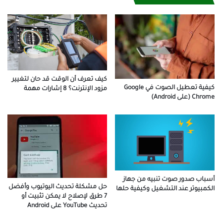
كيف تعرف أن الوقت قد حان لتغيير
كيفية تعطيل الصوت في Google
مزود الإنترنت؟ 8 إشارات مهمة
Chrome (على Android)
أسباب صدور صوت تنبيه من جهاز
حل مشكلة تحديث اليوتيوب وأفضل
الكمبيوتر عند التشغيل وكيفية حلها
7 طرق لإصلاح لا يمكن تثبيت أو
تحديث YouTube على Android