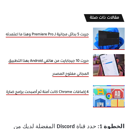
مقالات ذات صلة
جربت 5 بدائل مجانية لـ Premiere Pro وهذا ما اعتمدته
حررت 10 جيجابايت من هاتفي Android بهذا التطبيق
المجاني مفتوح المصدر
4 إضافات Chrome كانت آمنة ثم أصبحت برامج ضارة
الخطوة 1:
حدد قناة
Discord
المفضلة لديك من