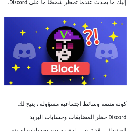
إليك ما يحدث عندما تحظر شخصًا ما على Discord.
كونه منصة وسائط اجتماعية مسؤولة ، يتيح لك
Discord حظر المضايقات وحسابات البريد
العشوائي. قد ترى برامج روبوت وحسابات لم يتم