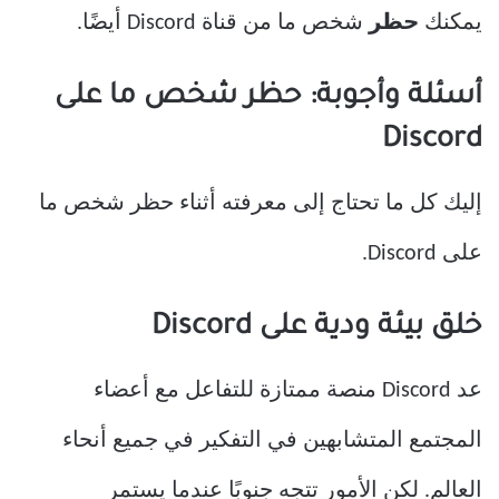
يمكنك
حظر
شخص ما من قناة Discord أيضًا.
أسئلة وأجوبة: حظر شخص ما على
Discord
إليك كل ما تحتاج إلى معرفته أثناء حظر شخص ما
على Discord.
خلق بيئة ودية على Discord
عد Discord منصة ممتازة للتفاعل مع أعضاء
المجتمع المتشابهين في التفكير في جميع أنحاء
العالم. لكن الأمور تتجه جنوبًا عندما يستمر