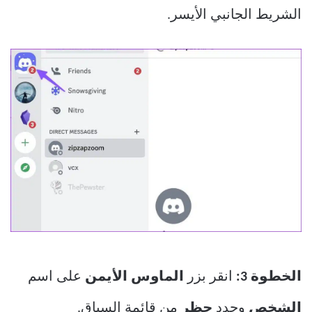
الشريط الجانبي الأيسر.
الخطوة 3:
انقر بزر
الماوس الأيمن
على اسم
الشخص
وحدد
حظر
من قائمة السياق.