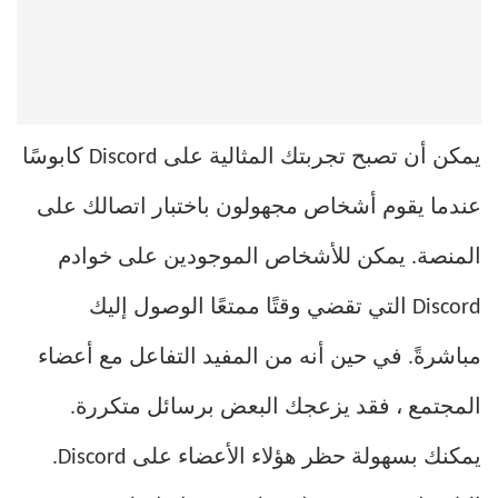
يمكن أن تصبح تجربتك المثالية على Discord كابوسًا
عندما يقوم أشخاص مجهولون باختبار اتصالك على
المنصة. يمكن للأشخاص الموجودين على خوادم
Discord التي تقضي وقتًا ممتعًا الوصول إليك
مباشرةً. في حين أنه من المفيد التفاعل مع أعضاء
المجتمع ، فقد يزعجك البعض برسائل متكررة.
يمكنك بسهولة حظر هؤلاء الأعضاء على Discord.