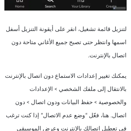
لتنزيل قائمة تشغيل، انقر على أيقونة التنزيل أسفل
اسمها وانتظر حتى تصبح جميع الأغاني متاحة دون
اتصال بالإنترنت.
يمكنك تغيير إعدادات الاستماع دون اتصال بالإنترنت
بالانتقال إلى ملفك الشخصي > الإعدادات
والخصوصية > حفظ البيانات ودون اتصال > دون
اتصال. هنا، فعّل “وضع عدم الاتصال” إذا كنت ترغب
في تعطيل اتصالك بالإنترنت وعرض الموسيقى