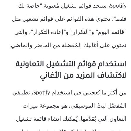
Spotify، ستجد قوائم تشغيل مُعنونة “خاصة بك
فقط”. تحتوي هذه القوائم على قوائم تشغيل مثل
“قائمة اليوم” و”التكرار” و”إعادة التكرار”، والتي
تحتوي على أغانيك المُفضلة من الحاضر والماضي.
استخدام قوائم التشغيل التعاونية
لاكتشاف المزيد من الأغاني
من أكثر ما يُعجبني في استخدام Spotify، تطبيقي
المُفضّل لبثّ الموسيقى، هو مجموعة ميزات
التعاون التي يُقدّمها. يُمكنك إنشاء قائمة تشغيل