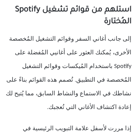
استلهم من قوائم تشغيل Spotify
المُختارة
إلى جانب أغاني السفر وقوائم التشغيل المُخصصة
الأخرى، يُمكنك العثور على أغانيي المُفضلة على
Spotify باستخدام المُيكسات وقوائم التشغيل
المُخصصة في التطبيق. تُصمم هذه القوائم بناءً على
نشاطك في الاستماع والنشاط السابق، مما يُتيح لك
إعادة اكتشاف الأغاني التي تُعجبك.
إذا مررت لأسفل علامة التبويب الرئيسية في