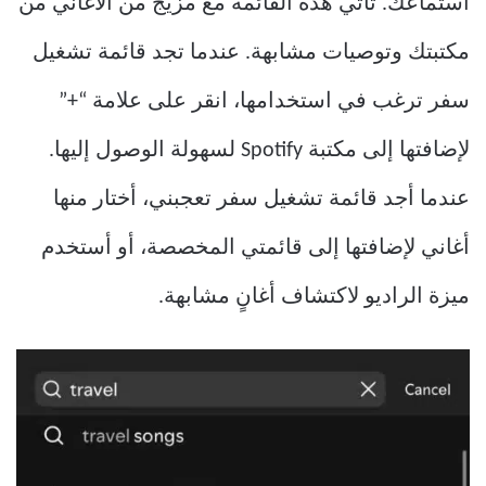
استماعك. تأتي هذه القائمة مع مزيج من الأغاني من
مكتبتك وتوصيات مشابهة. عندما تجد قائمة تشغيل
سفر ترغب في استخدامها، انقر على علامة “+”
لإضافتها إلى مكتبة Spotify لسهولة الوصول إليها.
عندما أجد قائمة تشغيل سفر تعجبني، أختار منها
أغاني لإضافتها إلى قائمتي المخصصة، أو أستخدم
ميزة الراديو لاكتشاف أغانٍ مشابهة.