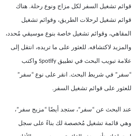
قوائم تشغيل السفر لكل مزاج ونوع رحلة. هناك
قوائم تشغيل لرحلات الطريق، وقوائم تشغيل
المقاهي، وقوائم تشغيل خاصة بنوع موسيقي مُحدد،
والمزيد لاكتشافه. للعثور على ما تريده، انتقل إلى
علامة تبويب البحث في تطبيق Spotify واكتب
“سفر” في شريط البحث. انقر على نوع “سفر”
للعثور على قوائم تشغيل السفر.
عند البحث عن “سفر”، ستجد أيضًا “مزيج سفر”،
وهي قائمة تشغيل مُخصصة لك بناءً على سجل