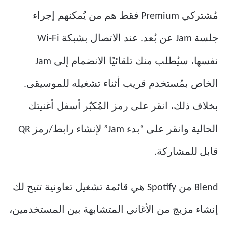
مُشتركي Premium فقط هم من يُمكنهم إجراء
جلسة Jam عن بُعد. عند الاتصال بشبكة Wi-Fi
نفسها، سيُطلب منك تلقائيًا الانضمام إلى Jam
الخاص بمُستخدم قريب أثناء تشغيله للموسيقى.
بخلاف ذلك، انقر على رمز المُكبّر أسفل أغنيتك
الحالية وانقر على “بدء Jam” لإنشاء رابط/رمز QR
قابل للمشاركة.
Blend من Spotify هي قائمة تشغيل تعاونية تتيح لك
إنشاء مزيج من الأغاني المتشابهة بين المستخدمين،