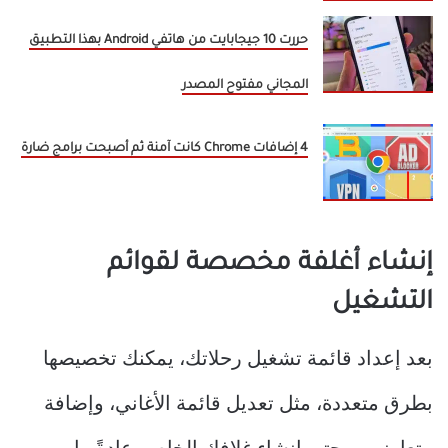
حررت 10 جيجابايت من هاتفي Android بهذا التطبيق
المجاني مفتوح المصدر
4 إضافات Chrome كانت آمنة ثم أصبحت برامج ضارة
إنشاء أغلفة مخصصة لقوائم
التشغيل
بعد إعداد قائمة تشغيل رحلاتك، يمكنك تخصيصها
بطرق متعددة، مثل تعديل قائمة الأغاني، وإضافة