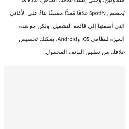
متعاونين، وحتى إنشاء غلافك الخاص. عادةً ما
يُخصص Spotify غلافًا مُعدًّا مسبقًا بناءً على الأغاني
التي أضفتها إلى قائمة التشغيل، ولكن مع هذه
الميزة لنظامي iOS وAndroid، يمكنك تخصيص
غلافك من تطبيق الهاتف المحمول.