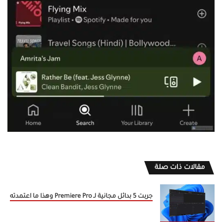
مقالات ذات صلة
جربت 5 بدائل مجانية لـ Premiere Pro وهذا ما اعتمدته