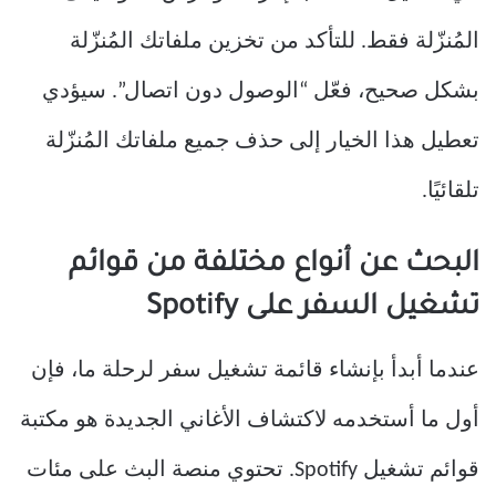
المُنزّلة فقط. للتأكد من تخزين ملفاتك المُنزّلة
بشكل صحيح، فعّل “الوصول دون اتصال”. سيؤدي
تعطيل هذا الخيار إلى حذف جميع ملفاتك المُنزّلة
تلقائيًا.
البحث عن أنواع مختلفة من قوائم
تشغيل السفر على Spotify
عندما أبدأ بإنشاء قائمة تشغيل سفر لرحلة ما، فإن
أول ما أستخدمه لاكتشاف الأغاني الجديدة هو مكتبة
قوائم تشغيل Spotify. تحتوي منصة البث على مئات