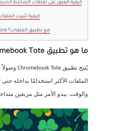
كيفية العثور على لقطات الشاشة الحديث
كيفية تثبيت الملفا
كيف يتكامل Tote مع تطبيق الملفات؟
ما هو تطبيق Chromebook Tote؟
يُتيح تطبي
الملفات الأكثر استخدامًا بداخله حتى 
والوقت. يبدو الأمر مثل مربعين متداخ