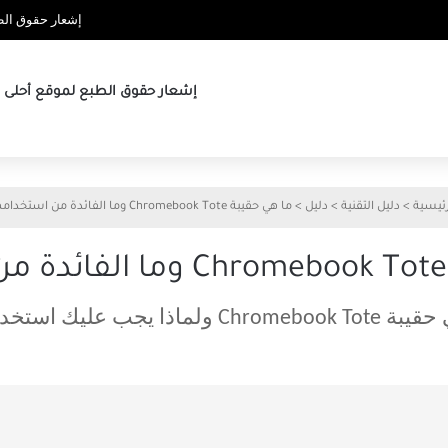
إشعار حقوق الطب
إشعار حقوق الطبع لموقع أحلى ها
رئيسية
>
دليل التقنية
>
دليل
>
ما هي حقيبة Chromebook Tote وما الفائدة من استخدامها
Chro ولماذا يجب عليك استخدامها؟