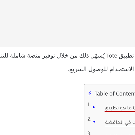
إذا كان لديك جهاز Chromebook، فإن تطبيق Tote يُسهّل ذلك من خلال ت
 الاستخدام للوصول السريع.
Table of Conten
ات في الحافظة