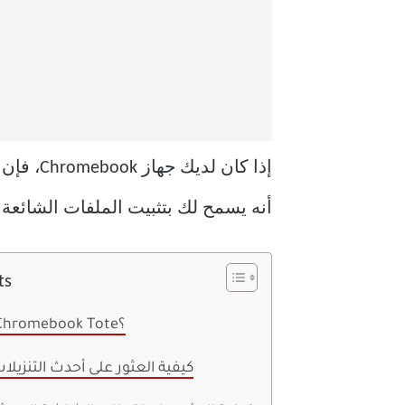
أنه يسمح لك بتثبيت الملفات الشائعة
ts
ما هو تطبيق Chromebook Tote؟
كيفية العثور على أحدث التنزيل