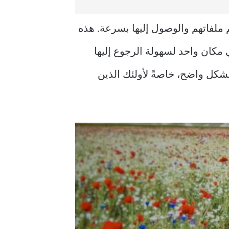
 لتنظيم ملفاتهم والوصول إليها بسرعة. هذه
والروابط والصور في مكان واحد لسهولة الرجوع إليها
بشكل واضح، خاصةً لأولئك الذين