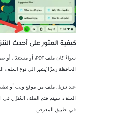
كيفية العثور على أحدث التن
سواءً كان ملف PDF، أ
الحافظة رمزًا يُشير إلى نوع الملف الم
عند تنزيل ملف من موقع ويب أو تطبيق
في تطبيق المعرض.