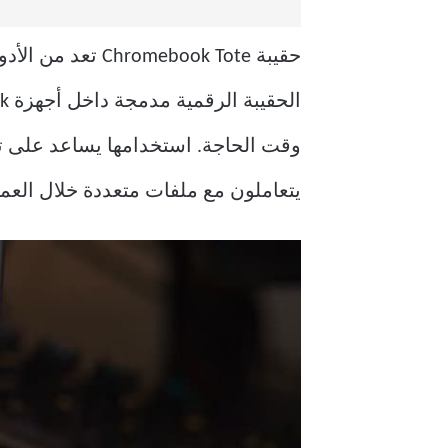
حقيبة book Tote
وقت الحاجة. استخدامها يساعد على توف
يتعاملون مع ملفات متعددة خلال العمل