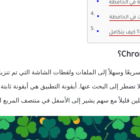
ة في الحافظة
ت في الحافظة
ق Chromebook Tote وصولاً سريعًا وسهلاً إلى الملفات ولقطات الشاشة التي
لا تضطر إلى البحث عنها. أيقونة التطبيق هي أيقونة ثابت
لين قليلاً مع سهم يشير إلى الأسفل في منتصف المربع ا