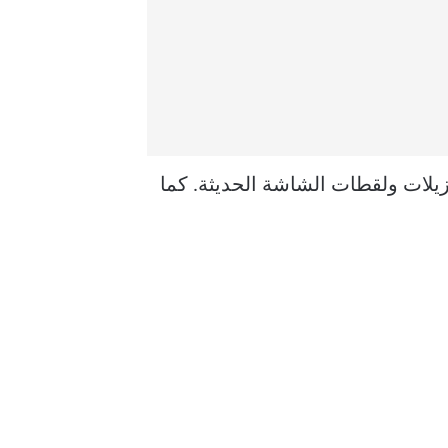
وفير منصة شاملة للتنزيلات ولقطات الشاشة الحديثة. كما