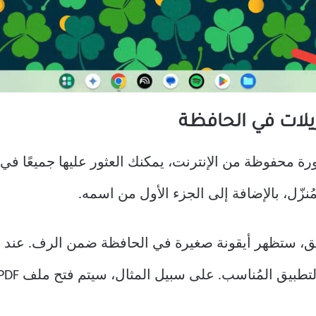
زيلات في الحافظة
و مستندًا، أو صورة محفوظة من الإنترنت، يمكنك العثور عليها جميع
ُنزّل، بالإضافة إلى الجزء الأول من اسمه.
، ستظهر أيقونة صغيرة في الحافظة ضمن الرف. عند الن