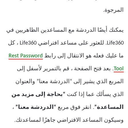
المرجوة.
يمكنك أيضًا الدردشة مع المساعدين الظاهريين في
Life360. للعثور على مساعد افتراضي Life360 ، كل
ما عليك فعله هو الانتقال إلى رابط
Rest Password
Tool
. بعد فتح الصفحة ، قم بالتمرير لأسفل إلى
المربع الذي يشير إلى “الدردشة معنا” والعنوان
الذي يسألك عما إذا كنت
“بحاجة إلى مزيد من
المساعدة”
. انقر فوق مربع
“الدردشة معنا”
،
وسيكون المساعد الافتراضي جاهزًا لمساعدتك.