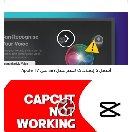
أفضل
6
إصلاحات
لعدم
عمل
Siri
على
Apple
TV
أفضل 6 إصلاحات لعدم عمل Siri على Apple TV
كيفية
إصلاح
عدم
عمل
CapCut