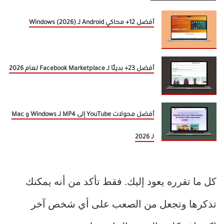
أفضل 12+ محاكي Android لـ Windows (2026)
أفضل 23+ بديلًا لـ Facebook Marketplace لعام 2026
أفضل محولات YouTube إلى MP4 لـ Windows و Mac
لـ 2026
كل ما تقرره يعود إليك. فقط تأكد من أنه يمكنك
تذكرها وتجعل من الصعب على أي شخص آخر