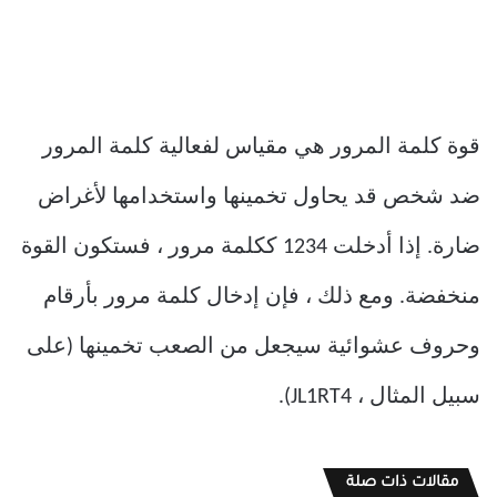
قوة كلمة المرور هي مقياس لفعالية كلمة المرور
ضد شخص قد يحاول تخمينها واستخدامها لأغراض
ضارة. إذا أدخلت 1234 ككلمة مرور ، فستكون القوة
منخفضة. ومع ذلك ، فإن إدخال كلمة مرور بأرقام
وحروف عشوائية سيجعل من الصعب تخمينها (على
سبيل المثال ، JL1RT4).
مقالات ذات صلة