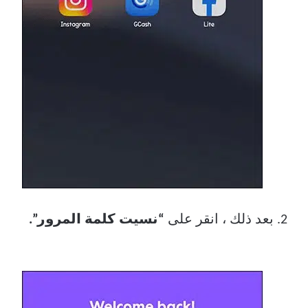
بعد ذلك ، انقر على
“نسيت كلمة المرور”.