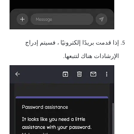
إذا قدمت بريدًا إلكترونيًا ، فسيتم إدراج
الإرشادات هناك لتتبعها.