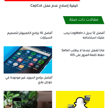
كيفية إصلاح عدم عمل CapCut
مقالات ذات صلة
أفضل 12 بديل لـ LogMeIn يجب
أفضل 10 برامج الكمبيوتر لتصميم
عليك استخدامه
السيارات
ماذا تفعل عندما لا يطلب Safari
حفظ كلمة المرور على iOS
أفضل برامج اندرويد غير موجودة في
جوجل بلاي