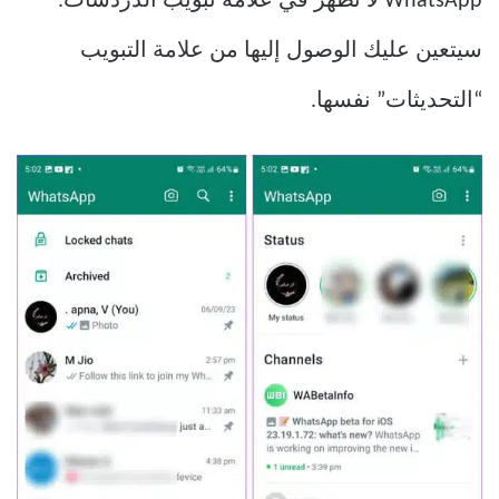
WhatsApp لا تظهر في علامة تبويب الدردشات.
سيتعين عليك الوصول إليها من علامة التبويب
“التحديثات” نفسها.