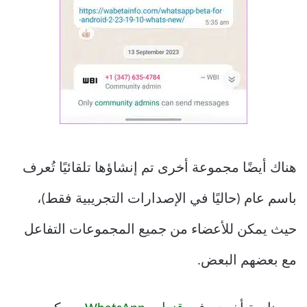
هناك أيضًا مجموعة أخرى تم إنشاؤها تلقائيًا تُعرف
باسم عام (حاليًا في الإصدارات التجريبية فقط)،
حيث يمكن للأعضاء من جميع المجموعات التفاعل
مع بعضهم البعض.