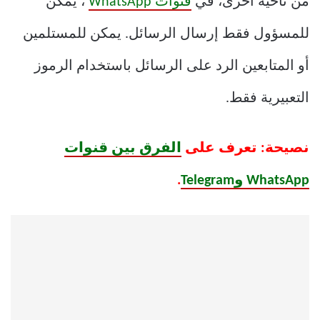
من ناحية أخرى، في
قنوات WhatsApp
، يمكن
للمسؤول فقط إرسال الرسائل. يمكن للمستلمين
أو المتابعين الرد على الرسائل باستخدام الرموز
التعبيرية فقط.
نصيحة: تعرف على
الفرق بين قنوات
WhatsApp وTelegram
.