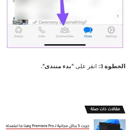
الخطوة 3:
انقر على
“بدء منتدى”.
مقالات ذات صلة
جربت 5 بدائل مجانية لـ Premiere Pro وهذا ما اعتمدته