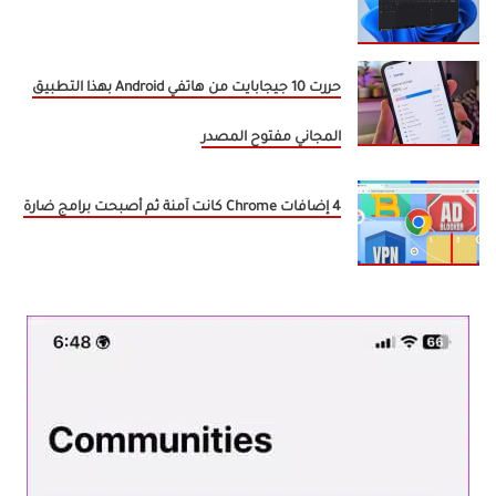
حررت 10 جيجابايت من هاتفي Android بهذا التطبيق
المجاني مفتوح المصدر
4 إضافات Chrome كانت آمنة ثم أصبحت برامج ضارة