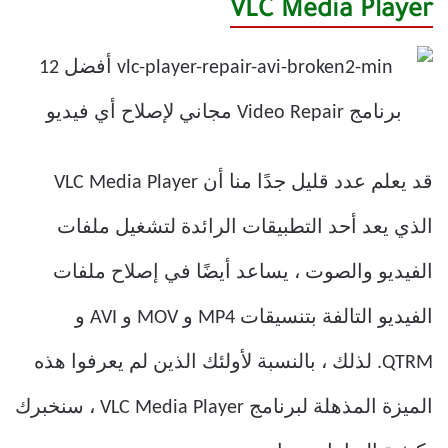
VLC Media Player
قد يعلم عدد قليل جدًا منا أن VLC Media Player
الذي يعد أحد التطبيقات الرائدة لتشغيل ملفات
الفيديو والصوت ، يساعد أيضًا في إصلاح ملفات
الفيديو التالفة بتنسيقات MP4 و MOV و AVI و
QTRM. لذلك ، بالنسبة لأولئك الذين لم يعرفوا هذه
الميزة المذهلة لبرنامج VLC Media Player ، سنخبرك