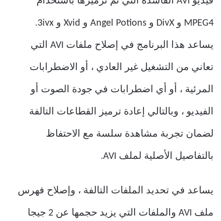
فيديو AVI الفاسدة التي تم ترميزها باستخدام
MPEG4 و DivX و Angel Potions و Xvid و 3ivx.
يساعد هذا البرنامج في إصلاح ملفات AVI التي
تعاني من التشغيل غير العادي ، أو الاضطرابات
المرئية ، أو أي اضطرابات في جودة الصوت أو
الفيديو ، وبالتالي إعادة ترميز القطاعات التالفة
لضمان تجربة مشاهدة سلسة مع الاحتفاظ
بالتفاصيل الأصلية لملف AVI.
يساعد في تحديد الملفات التالفة ، وإصلاح فهرس
ملف AVI والملفات التي يزيد حجمها عن 2 جيجا