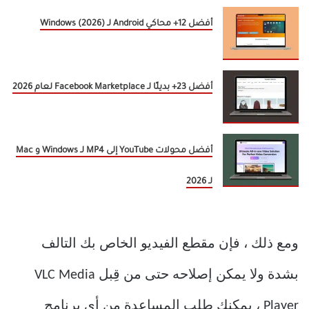
أفضل 12+ محاكي Android لـ Windows (2026)
أفضل 23+ بديلًا لـ Facebook Marketplace لعام 2026
أفضل محولات YouTube إلى MP4 لـ Windows و Mac
لـ 2026
ومع ذلك ، فإن مقطع الفيديو الخاص بك التالف
بشدة ولا يمكن إصلاحه حتى من قِبل VLC Media
Player ، يمكنك طلب المساعدة من أي برنامج