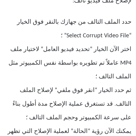
لإصلاح ملف فيديو تالف:
حدد الملف التالف من جهازك بالنقر فوق الخيار
“Select Corrupt Video File” ؛
اختر الآن الخيار “تحديد فيديو العامل” لاختيار ملف
MP4 عاملاً تم تطويره بواسطة نفس الكمبيوتر مثل
الملف التالف ؛
ثم حدد الخيار “انقر فوق ملفي” لإصلاح الملف
التالف. قد تستغرق عملية الإصلاح مدة أطول بناءً
على سرعة الكمبيوتر وحجم الملف التالف ؛
يمكنك الآن رؤية “الحالة” لعملية الإصلاح التي تظهر