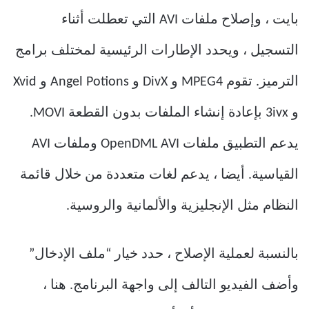
بايت ، وإصلاح ملفات AVI التي تعطلت أثناء
التسجيل ، ويحدد الإطارات الرئيسية لمختلف برامج
الترميز. تقوم MPEG4 و DivX و Angel Potions و Xvid
و 3ivx بإعادة إنشاء الملفات بدون القطعة MOVI.
يدعم التطبيق ملفات OpenDML AVI وملفات AVI
القياسية. أيضا ، يدعم لغات متعددة من خلال قائمة
النظام مثل الإنجليزية والألمانية والروسية.
بالنسبة لعملية الإصلاح ، حدد خيار “ملف الإدخال”
وأضف الفيديو التالف إلى واجهة البرنامج. هنا ،