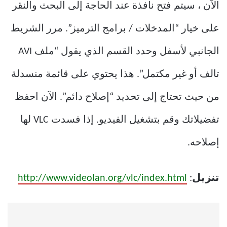
الآن ، سيتم فتح نافذة عند الحاجة إلى البحث والنقر
على خيار “المدخلات / برامج الترميز”. مرر الشريط
الجانبي لأسفل وحدد القسم الذي يقول “ملف AVI
تالف أو غير مكتمل”. هذا يحتوي على قائمة منسدلة
من حيث تحتاج إلى تحديد “إصلاح دائم”. الآن احفظ
تفضيلاتك وقم بتشغيل الفيديو. إذا فسدت VLC لها
إصلاحه.
تنزيل
:
http://www.videolan.org/vlc/index.html