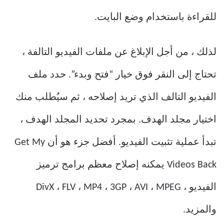
للقراءة باستخدام وضع البايت.
لذلك ، من أجل الإبلاغ عن ملفات الفيديو التالفة ،
تحتاج إلى النقر فوق خيار “فتح وبدء”. حدد ملف
الفيديو التالف الذي تريد إصلاحه ، ثم سيُطلب منك
اختيار مجلد الهدف. بمجرد تحديد المجلد الهدف ،
تبدأ عملية تثبيت الفيديو. أفضل جزء هو أن Get My
Videos Back يمكنه إصلاح معظم برامج ترميز
الفيديو ، DivX ، FLV ، MP4 ، 3GP ، AVI ، MPEG
والمزيد.