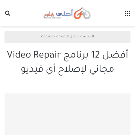
القائمة
بح
الرئيسية
>
دليل التقنية
>
َتطبيقات
أفضل 12 برنامج Video Repair
مجاني لإصلاح أي فيديو