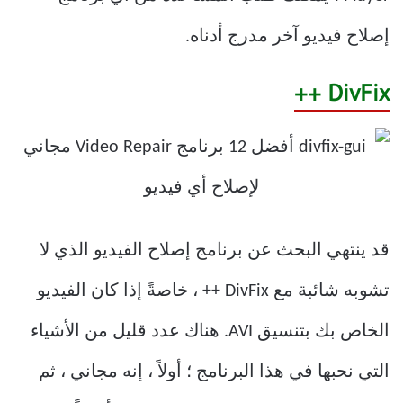
إصلاح فيديو آخر مدرج أدناه.
DivFix ++
قد ينتهي البحث عن برنامج إصلاح الفيديو الذي لا
تشوبه شائبة مع DivFix ++ ، خاصةً إذا كان الفيديو
الخاص بك بتنسيق AVI. هناك عدد قليل من الأشياء
التي نحبها في هذا البرنامج ؛ أولاً ، إنه مجاني ، ثم