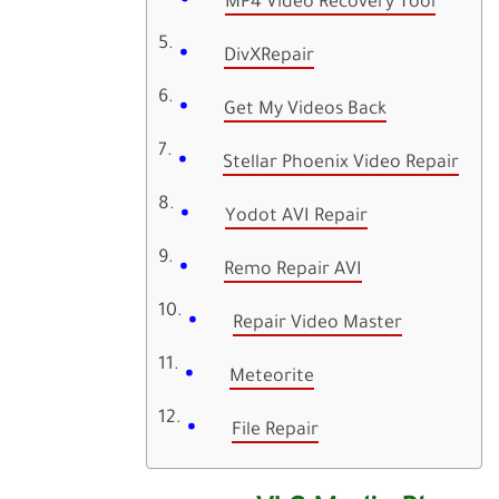
MP4 Video Recovery Tool
DivXRepair
Get My Videos Back
Stellar Phoenix Video Repair
Yodot AVI Repair
Remo Repair AVI
Repair Video Master
Meteorite
File Repair