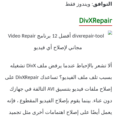
التوافق
: ويندوز فقط
DivXRepair
ألا تشعر بالإحباط عندما يرفض ملف DivX تشغيله
بسبب تلف ملف الفيديو؟ تساعدك DivXRepair على
إصلاح ملفات فيديو بتنسيق AVI التالفة في جهازك
دون عناء. بينما يقوم بإصلاح الفيديو المقطوع ، فإنه
يعمل أيضًا على إصلاح اهتمامات أخرى مثل تجميد