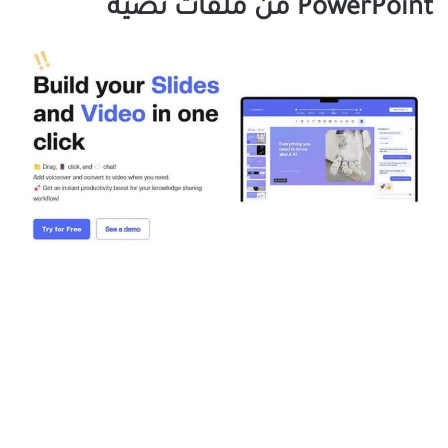
PowerPoint من ملفات نصية