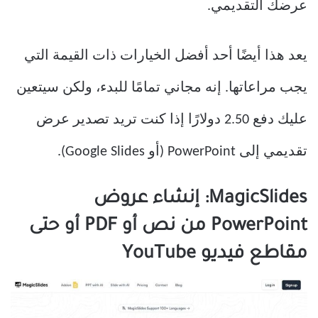
عرضك التقديمي.
يعد هذا أيضًا أحد أفضل الخيارات ذات القيمة التي
يجب مراعاتها. إنه مجاني تمامًا للبدء، ولكن سيتعين
عليك دفع 2.50 دولارًا إذا كنت تريد تصدير عرض
تقديمي إلى PowerPoint (أو Google Slides).
MagicSlides: إنشاء عروض
PowerPoint من نص أو PDF أو حتى
مقاطع فيديو YouTube