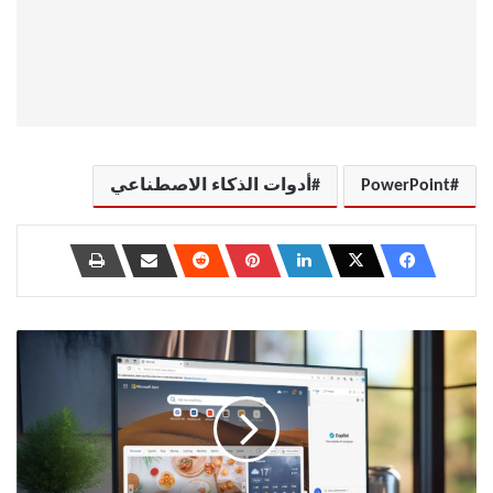
PowerPoint
أدوات الذكاء الاصطناعي
اكتشف
ميزات
Copilot
في
Microsoft
Edge