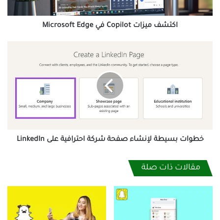
اكتشف ميزات Copilot في Microsoft Edge
خطوات
بسيطة
لإنشاء
صفحة
شركة
احترافية
على
LinkedIn
خطوات بسيطة لإنشاء صفحة شركة احترافية على LinkedIn
مقالات ذات صلة