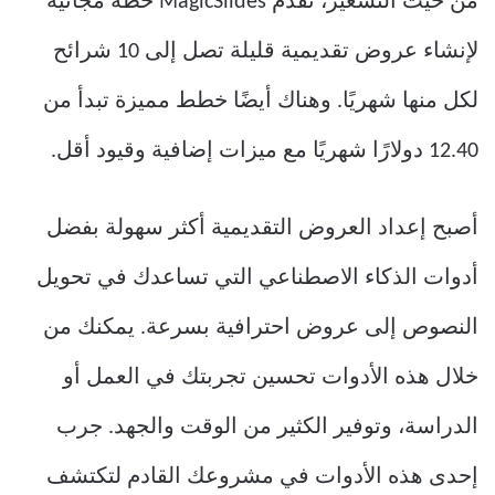
من حيث التسعير، تقدم MagicSlides خطة مجانية
لإنشاء عروض تقديمية قليلة تصل إلى 10 شرائح
لكل منها شهريًا. وهناك أيضًا خطط مميزة تبدأ من
12.40 دولارًا شهريًا مع ميزات إضافية وقيود أقل.
أصبح إعداد العروض التقديمية أكثر سهولة بفضل
أدوات الذكاء الاصطناعي التي تساعدك في تحويل
النصوص إلى عروض احترافية بسرعة. يمكنك من
خلال هذه الأدوات تحسين تجربتك في العمل أو
الدراسة، وتوفير الكثير من الوقت والجهد. جرب
إحدى هذه الأدوات في مشروعك القادم لتكتشف