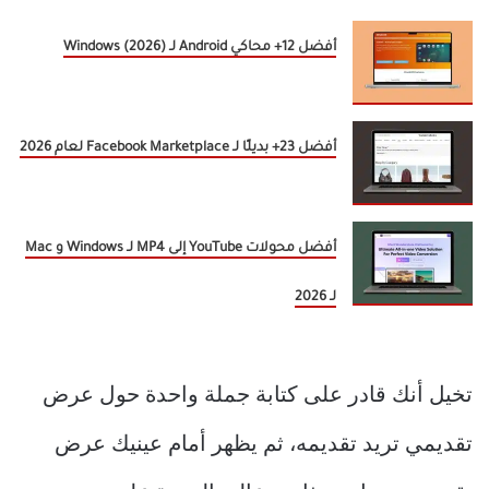
أفضل 12+ محاكي Android لـ Windows (2026)
أفضل 23+ بديلًا لـ Facebook Marketplace لعام 2026
أفضل محولات YouTube إلى MP4 لـ Windows و Mac
لـ 2026
تخيل أنك قادر على كتابة جملة واحدة حول عرض
تقديمي تريد تقديمه، ثم يظهر أمام عينيك عرض