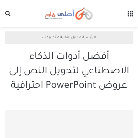
القائمة
بح
الرئيسية
>
دليل التقنية
>
َتطبيقات
أفضل أدوات الذكاء
الاصطناعي لتحويل النص إلى
عروض PowerPoint احترافية