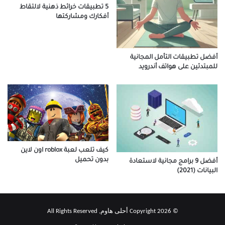
5 تطبيقات خرائط ذهنية لالتقاط
أفكارك ومشاركتها
أفضل تطبيقات التأمل المجانية
للمبتدئين على هواتف أندرويد
كيف تلعب لعبة roblox اون لاين
بدون تحميل
أفضل 9 برامج مجانية لاستعادة
البيانات (2021)
© Copyright 2026 أحلى هاوم, All Rights Reserved