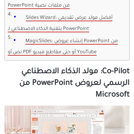
PowerPoint من ملفات نصية
Slides Wizard: أفضل مولد عرض تقديمي
بتقنية الذكاء الاصطناعي لـ PowerPoint
MagicSlides: إنشاء عروض PowerPoint من
نص أو PDF أو حتى مقاطع فيديو YouTube
Co-Pilot: مولد الذكاء الاصطناعي
الرسمي لعروض PowerPoint من
Microsoft