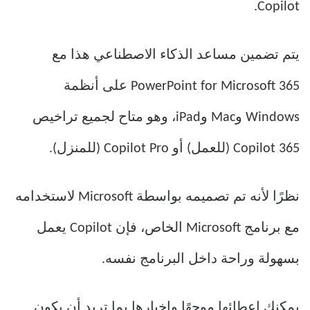
Copilot.
يتم تضمين مساعد الذكاء الاصطناعي هذا مع
PowerPoint for Microsoft 365 على أنظمة
Windows وMac وiPad، وهو متاح لجميع تراخيص
365 Copilot (للعمل) أو Copilot Pro (للمنزل).
نظرًا لأنه تم تصميمه بواسطة Microsoft لاستخدامه
مع برنامج Microsoft الخاص، فإن Copilot يعمل
بسهولة وراحة داخل البرنامج نفسه.
يمكنك إعطائها موجهًا وإخبارها بما تريد أن يكون