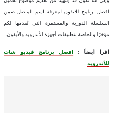
وإلى هنا نكون قد إنتهينا من تقديم موضوع تحميل
افضل برنامج للايفون لمعرفة اسم المتصل ضمن
السلسلة الدورية والمستمرة التي نُقدمها لكم
مؤخرًا والخاصة بتطبيقات أجهزة الأندرويد والأيفون.
أقرأ أيضاً :
افضل برنامج فيديو شات
للأندرويد