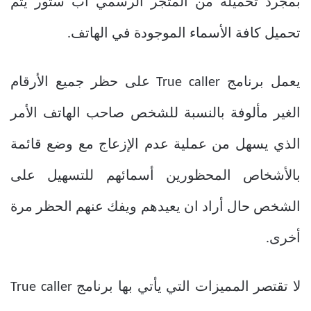
بمجرد تحميله من المتجر الرسمي آب ستور يتم
تحميل كافة الأسماء الموجودة في الهاتف.
يعمل برنامج True caller على حظر جميع الأرقام
الغير مألوفة بالنسبة للشخص صاحب الهاتف الأمر
الذي يسهل من عملية عدم الإزعاج مع وضع قائمة
بالأشخاص المحظورين أسمائهم للتسهيل على
الشخص حال أراد ان يعيدهم ويفك عنهم الحظر مرة
أخرى.
لا تقتصر المميزات التي يأتي بها برنامج True caller