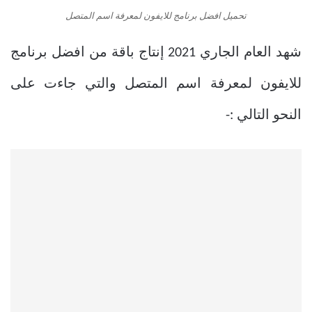
تحميل افضل برنامج للايفون لمعرفة اسم المتصل
شهد العام الجاري 2021 إنتاج باقة من
افضل برنامج
للايفون لمعرفة اسم المتصل والتي جاءت على
النحو التالي :-