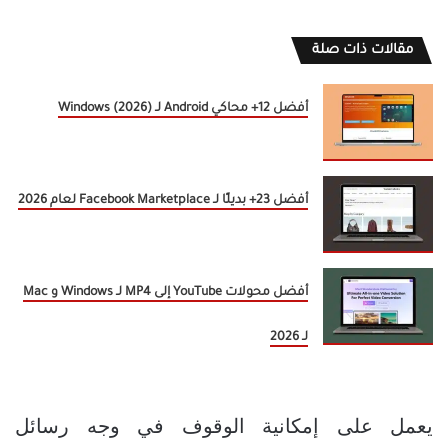
مقالات ذات صلة
أفضل 12+ محاكي Android لـ Windows (2026)
أفضل 23+ بديلًا لـ Facebook Marketplace لعام 2026
أفضل محولات YouTube إلى MP4 لـ Windows و Mac
لـ 2026
يعمل على إمكانية الوقوف في وجه رسائل