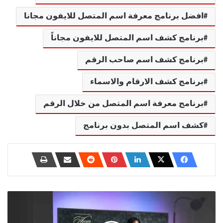
افضل برنامج معرفة اسم المتصل للايفون مجانا
برنامج كشف اسم المتصل للايفون مجاناً
برنامج كشف اسم صاحب الرقم
برنامج كشف الارقام والاسماء
برنامج معرفة اسم المتصل من خلال الرقم
كشف اسم المتصل بدون برنامج
أفضل
6
طرق