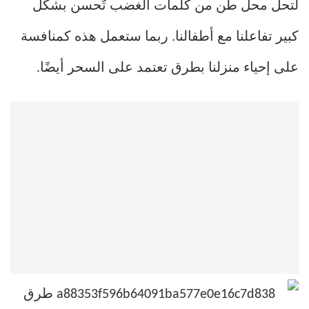
لتحل محل طن من كلمات الغضب تٌحسن بشكل
كبير تفاعلنا مع أطفالنا. ربما ستعمل هذه كمنافسة
على إحياء منزلنا بطرق تعتمد على السحر أيضًا.