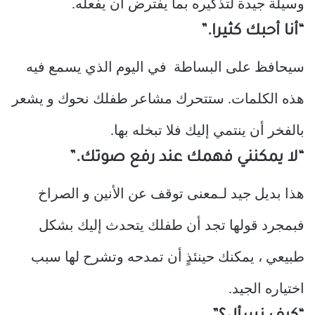
وسيلة جيدة لتذكيره بما يفترض أن يفعله.
“أنا أحبك كثيرا.”
سيحافظ على البساطة في اليوم الذي يسمع فيه
هذه الكلمات. ستتحرك مشاعر طفلك نحوك و يشعر
بالفخر أن ينتمي إليك فلا تبخله بها.
“لا يمكنني فهمك عند رفع صوتك.”
هذا بديل جيد لـمعنى توقف عن الأنين و الصراخ
فبمجرد قولها تجد أن طفلك يتحدث إليك بشكل
طبيعي ، يمكنك حينئذٍ أن تمدحه وتشرح لها سبب
اختياره الجيد.