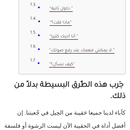
“حاول ثانية.”
“ماذا قلت؟”
“أنا أحبك كثيرا.”
“لا يمكنني فهمك عند رفع صوتك.”
“كيف نسأل؟”
جَرب هذه الطٌرق البسيطة بدلاً من
ذلك.
كآباء لدينا جميعا حَقيبة من الحِيل في جُعبتنا. إن
أفضل أداة في الحقيبة الآن ليست الرشوة أو فلسفة