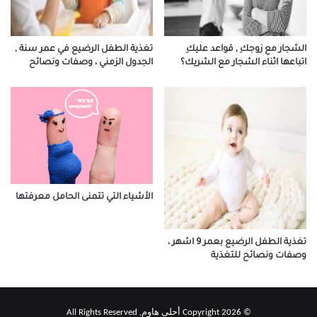
الشجار مع زوجكِ , قواعد عليكِ
تغذية الطفل الرضيع في عمر سنة ,
اتباعها اثناء الشجار مع الشريك؟
الجدول الزمني ، وصفات ونصائح
الأشياء التي تتمنى الحامل معرفتها
تغذية الطفل الرضيع بعمر 9 اشهر ،
وصفات ونصائح للتغذية
© Copyright 2026 أحلى هاوم, All Rights Reserved