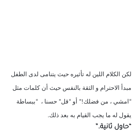
لكن الكلام اللين له تأثيره حيث يتنامى لدى الطفل
مبدأ الاحترام و الثقة بالنفس حيث أن كلمات مثل
“امشي ، من فضلك!” أو “قل” حسنا ، “ببساطة
يقول له ما يجب القيام به بعد ذلك.
“حاول ثانية.”