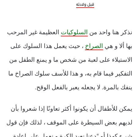
قبل ولادته
نذكر هنا واحد من
السلوكيات
العظيمة غير المرحب
بها ألا و هي
الصراخ
، حيث يعمل هذا السلوك على
الاستيلاء على لعبة من شخص ما و يمنع الطفل من
التفكير فيما قام به، و هذا للأسف سلوك الصراخ ما
ينفك بالمرة. لا يجعله يعبر بالفعل الوقح.
يمكن للأطفال أن يكونوا أكثر تعاونًا إذا شعروا بأن
لديهم بعض السيطرة على الموقف ، لذلك فإن قول
شيء كهذا أو “دعنا نعيد الكرة و نعمل على إعادة