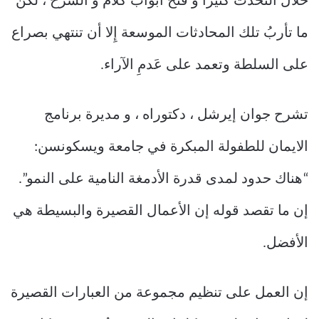
خلال التحدث كثيرا و فتح أبواب كلام و الشرح ، لكن
ما تأربُ تلك المحادثات الموسعة إِلا أن تنتهي بصراع
على السلطة وتعمد على عَدمِ الآراء.
تشرح جوان إيرشل ، دكتوراه ، و مديرة برنامج
الايمان للطفولة المبكرة في جامعة ويسكونسن:
“هناك حدود لمدى قدرة الأدمغة النامية على النمو”.
إن ما تقصد قوله إن الأعمال القصيرة والبسيطة هي
الأفضل.
إن العمل على تنظيم مجموعة من العبارات القصيرة