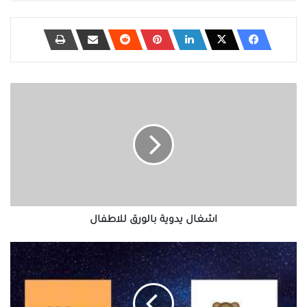
اشغال
يدوية
بالورق
للاطفال
اشغال يدوية بالورق للاطفال
أفضل
5
تطبيقات
Android
لتغيير