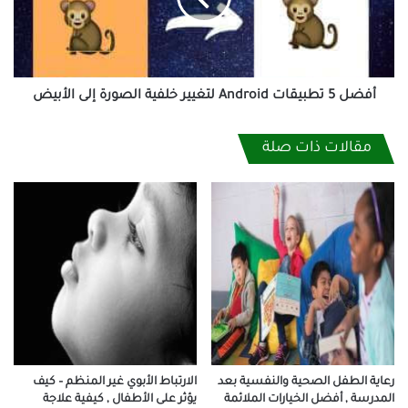
خلفية
الصورة
إلى
الأبيض
أفضل 5 تطبيقات Android لتغيير خلفية الصورة إلى الأبيض
مقالات ذات صلة
رعاية الطفل الصحية والنفسية بعد
الارتباط الأبوي غير المنظم – كيف
المدرسة , أفضل الخيارات الملائمة
يؤثر على الأطفال , كيفية علاجة