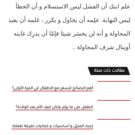
علم ابنك أن الفشل ليس الاستسلام و أن الخطأ
ليس النهاية. علِمه أن يحاول و يكرر ، عَلمه أن يعيد
المحاولة و أنه لن يخسَر شيئا فإمّا أن يدرِك غايته
أوينال شرف المحاولة ..
مقالات ذات صلة
أهم النصائح للسفر مع الاطفال في المرة الأولى؟
الطفل على ما يرام، ولكن كيف الأم بعد الولادة؟
إعداد المنزل و أساسيات و كماليات لغرفة طفلك