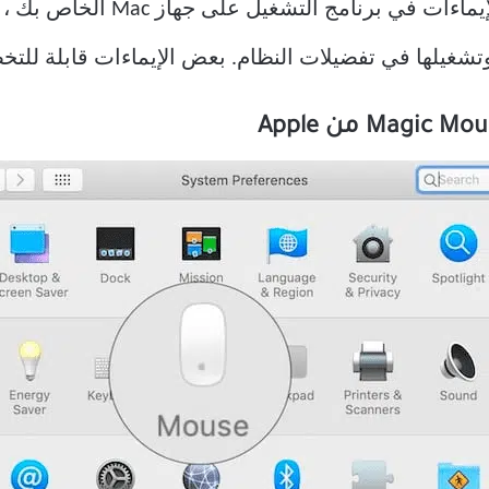
قامت Apple ببناء عدد غير قليل من
تشغيلها في تفضيلات النظام. بعض الإيماءات قابلة للتخ