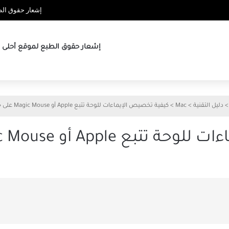
إشعار حقوق الطب
إشعار حقوق الطبع لموقع أحلى ها
>
دليل التقنية
>
Mac
>
كيفية تخصيص الإيماءات للوحة تتبع Apple أو Magic Mouse على جهاز Mac
A أو Magic Mouse على جهاز Mac