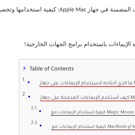
في هذا المنشور ، نستكشف الإيماءات المضمنة في ج
الإيماءات باستخدام برامج الجهات الخارجية!
Table of Contents