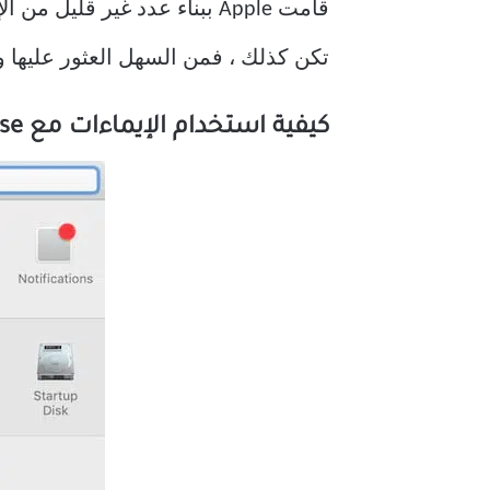
تكن كذلك ، فمن السهل العثور عليها و
كيفية استخدام الإيماءات مع Magic Mouse من Apple