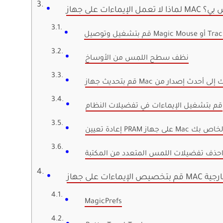
 على جهاز MAC الخاص بي؟
نظف سطح اللمس من الأوساخ
قم بتشغيل الإيماءات في تفضيلات النظام
دة تعيين PRAM على جهاز Mac الخاص بك
حذف تفضيلات اللمس المتعدد من المكتبة
ة خارجية
MagicPrefs