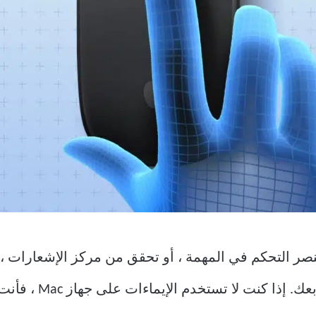
 عنصر التحكم في المهمة ، أو تحقق من مركز الإشعارات 
دم الإيماءات على جهاز Mac ، فأنت تفعل الأشياء بالطريقة البطيئة.