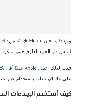
ومع ذلك ، فإن Magic Mouse من Apple أنيق وعصري ، حتى
للمس في الجزء العلوي حتى تتمكن من ا
نتيجة لذلك ،
تقدم Apple عددًا أقل بكثير من الإيماءات المضمنة لـ Magic Mouse
على تلك الإيماءات باستخدام خيارات ب
كيف أستخدم الإيماءات المدمجة على 