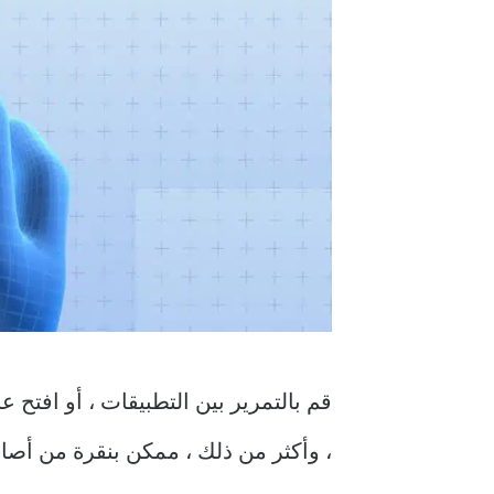
قم بالتمرير بين التطبيقات ، أو افتح
، وأكثر من ذلك ، ممكن بنقرة من أصابعك. إذا كنت لا تستخ