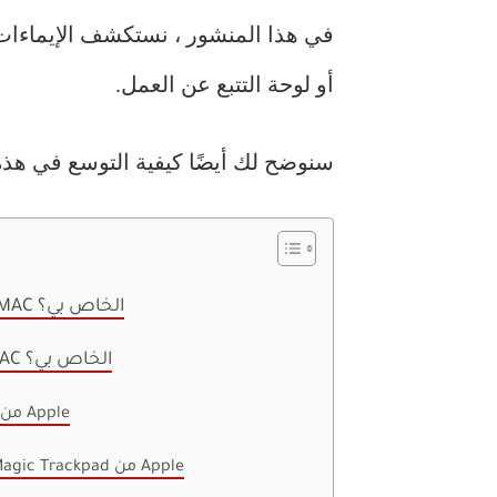
أو لوحة التتبع عن العمل.
سنوضح لك أيضًا كيفية التوسع في هذه 
ما الذي أحتاجه لاستخدام الإيماءات على جهاز MAC الخاص بي؟
كيف أستخدم الإيماءات المدمجة على جهاز MAC الخاص بي؟
كيفية استخدام الإيماءات مع Magic Mouse من Apple
كيفية استخدام الإيماءات مع MacBook أو Magic Trackpad من Apple