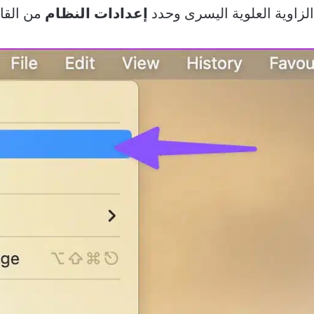
زاوية العلوية اليسرى وحدد
إعدادات النظام
من القائ