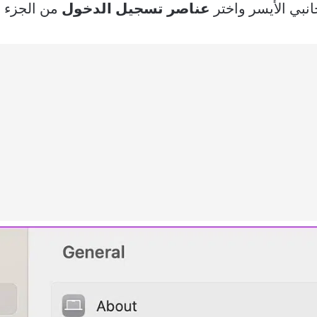
نبي الأيسر واختر
عناصر تسجيل الدخول
من الجزء ا