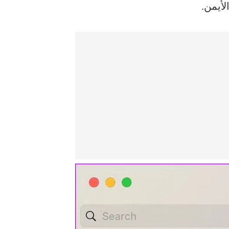
لأيمن.