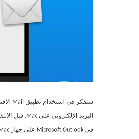
البريد الإلكت
في Microsoft Outlook على جهاز Mac الخاص بك.