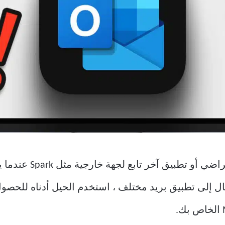
روني على Mac. قبل الانتقال إلى تطبيق بريد مختلف ، استخدم الحيل أ