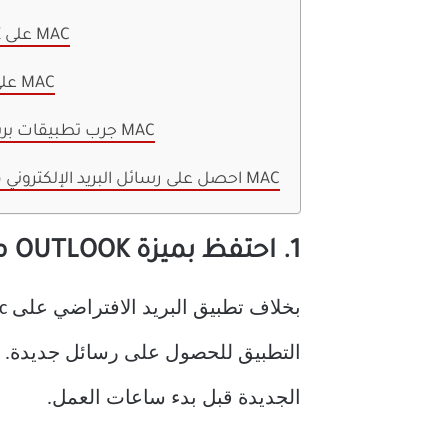
7. أعد تثبيت OUTLOOK على MAC
8. تحديث OUTLOOK على MAC
9. جرب تطبيقات بريد إلكتروني أخرى على MAC
احصل على رسائل البريد الإلكتروني في الوقت الفعلي على MAC
1. احتفظ بميزة OUTLOOK مفتوحة في الخلفية
الجديدة قبل بدء ساعات العمل.