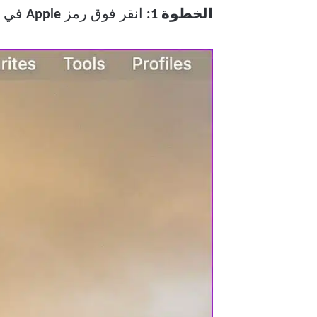
الخطوة 1:
انقر فوق رمز
Apple
في ال