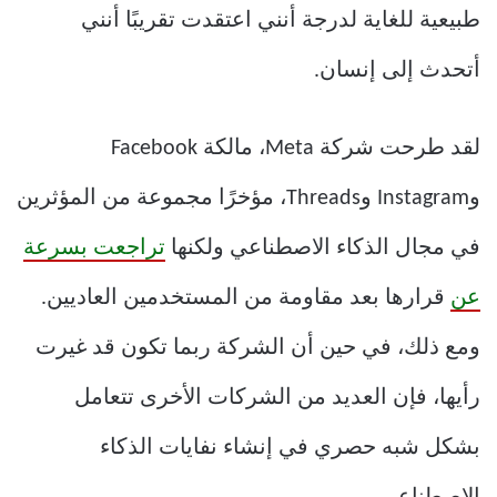
طبيعية للغاية لدرجة أنني اعتقدت تقريبًا أنني
أتحدث إلى إنسان.
لقد طرحت شركة Meta، مالكة Facebook
وInstagram وThreads، مؤخرًا مجموعة من المؤثرين
في مجال الذكاء الاصطناعي ولكنها
تراجعت بسرعة
عن
قرارها بعد مقاومة من المستخدمين العاديين.
ومع ذلك، في حين أن الشركة ربما تكون قد غيرت
رأيها، فإن العديد من الشركات الأخرى تتعامل
بشكل شبه حصري في إنشاء نفايات الذكاء