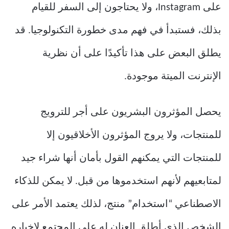
على Instagram، ولا يحتاجون إلى السفر للقيام
بذلك، فستبدأ في فهم مدى خطورة التكنولوجيا. قد
يطلق البعض على هذا تأكيدًا على أن نظرية
الإنترنت الميتة موجودة.
يحصل المؤثرون البشريون على أجر للترويج
للمنتجات، ولا يروج المؤثرون الأخلاقيون إلا
للمنتجات التي يمكنهم القول بأمان أنها شراء جيد
لمتابعيهم لأنهم استخدموها من قبل. لا يمكن للذكاء
الاصطناعي “استخدام” منتج، لذلك يعتمد الأمر على
الشخص الذي أطلق العنان له على المجتمع لإخباره