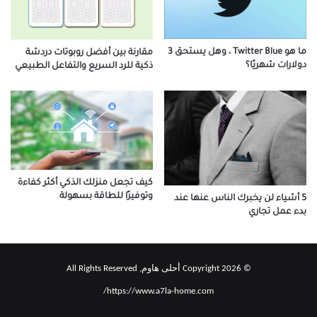
ما هو Twitter Blue ، وهل يستحق 3
مقارنة بين أفضل روبوتات دردشة
دولارات شهريًا؟
ذكية للرد السريع والتفاعل الطبيعي
كيف تجعل منزلك الذكي أكثر كفاءة
وتوفيرًا للطاقة بسهولة
5 أشياء لن يخبرك الناس عنها عند
بدء عمل تجاري
© Copyright 2026 أحلى هاوم, All Rights Reserved
https://www.a7la-home.com/