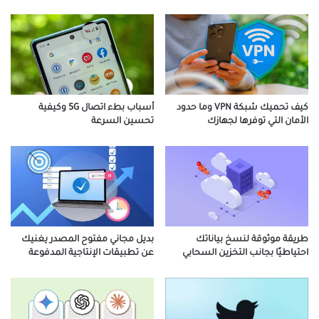
كيف تحميك شبكة VPN وما حدود
أسباب بطء اتصال 5G وكيفية
الأمان التي توفرها لجهازك
تحسين السرعة
طريقة موثوقة لنسخ بياناتك
بديل مجاني مفتوح المصدر يغنيك
احتياطيًا بجانب التخزين السحابي
عن تطبيقات الإنتاجية المدفوعة