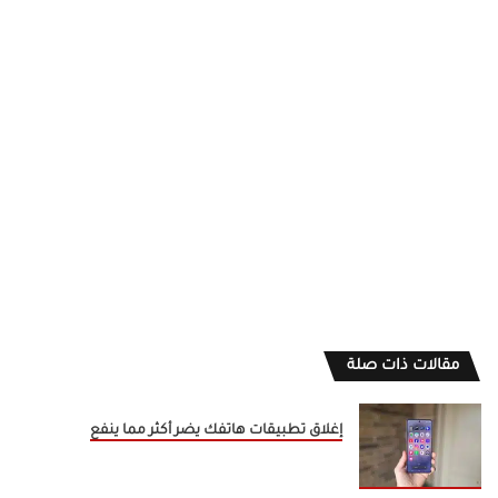
مقالات ذات صلة
إغلاق تطبيقات هاتفك يضر أكثر مما ينفع