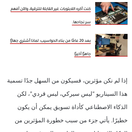
كنت أكره اللابتوبات غير القابلة للترقية، والآن أفهم
سر نجاحها.
بعد 20 عامًا من بناء الحواسيب: لماذا أشتري جهازًا
جاهزًا أخيرًا
إذا لم نكن مؤثرين، فسيكون من السهل جدًا تسمية
هذا السيناريو “ليس سيركي، ليس قردي”، لكن
الذكاء الاصطناعي كأداة تسويق يمكن أن يكون
خطيرًا. يأتي جزء من سبب خطورة المؤثرين من