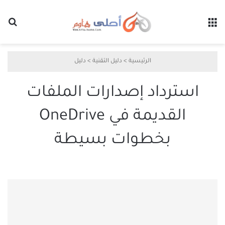
القائمة
بح
الرئيسية
>
دليل التقنية
>
دليل
استرداد إصدارات الملفات
القديمة في OneDrive
بخطوات بسيطة