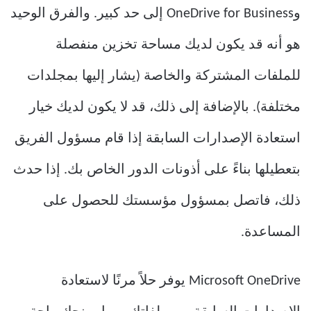
وOneDrive for Business إلى حد كبير. والفرق الوحيد
هو أنه قد يكون لديك مساحة تخزين منفصلة
للملفات المشتركة والخاصة (يشار إليها بمجلدات
مختلفة). بالإضافة إلى ذلك، قد لا يكون لديك خيار
استعادة الإصدارات السابقة إذا قام مسؤول الفريق
بتعطيلها بناءً على أذونات الدور الخاص بك. إذا حدث
ذلك، فاتصل بمسؤول مؤسستك للحصول على
المساعدة.
Microsoft OneDrive يوفر حلاً مرنًا لاستعادة