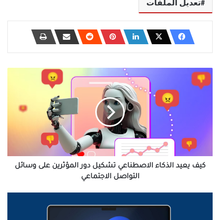
تعديل الملفات
كيف
يعيد
الذكاء
الاصطناعي
تشكيل
دور
المؤثرين
على
وسائل
التواصل
كيف يعيد الذكاء الاصطناعي تشكيل دور المؤثرين على وسائل
الاجتماعي
التواصل الاجتماعي
طريقة
تفعيل
ميزة