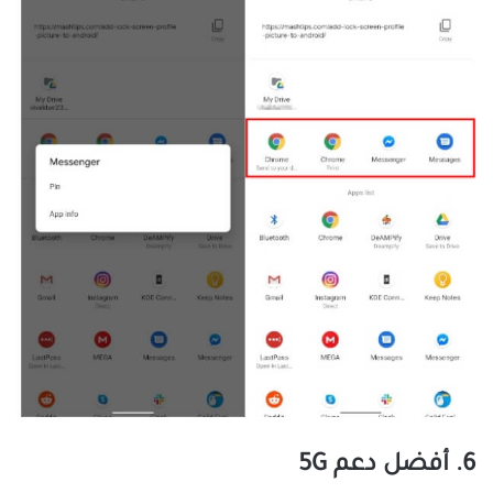
6. أفضل دعم 5G