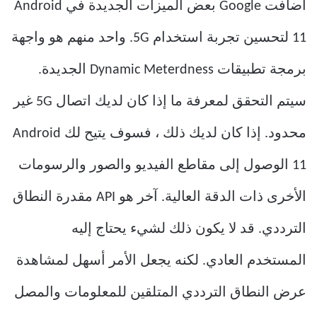
أضافت Google بعض الميزات الجديدة في Android
11 لتحسين تجربة استخدام 5G. واحد منهم هو واجهة
برمجة تطبيقات Dynamic Meterdness الجديدة.
سيتم التحقق لمعرفة ما إذا كان لديك اتصال 5G غير
محدود. إذا كان لديك ذلك ، فسوف يتيح لك Android
11 الوصول إلى مقاطع الفيديو والصور والرسومات
الأخرى ذات الدقة العالية. آخر هو API مقدرة النطاق
الترددي. قد لا يكون ذلك لشيء يحتاج إليه
المستخدم العادي. لكنه يجعل الأمر أسهل لمشاهدة
عرض النطاق الترددي المتلقين للمعلومات والمصل