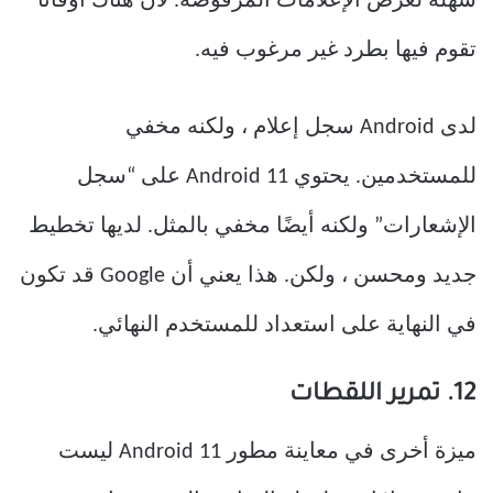
سهلة لعرض الإعلامات المرفوضة. لأن هناك أوقاتًا
تقوم فيها بطرد غير مرغوب فيه.
لدى Android سجل إعلام ، ولكنه مخفي
للمستخدمين. يحتوي Android 11 على “سجل
الإشعارات” ولكنه أيضًا مخفي بالمثل. لديها تخطيط
جديد ومحسن ، ولكن. هذا يعني أن Google قد تكون
في النهاية على استعداد للمستخدم النهائي.
12. تمرير اللقطات
ميزة أخرى في معاينة مطور Android 11 ليست