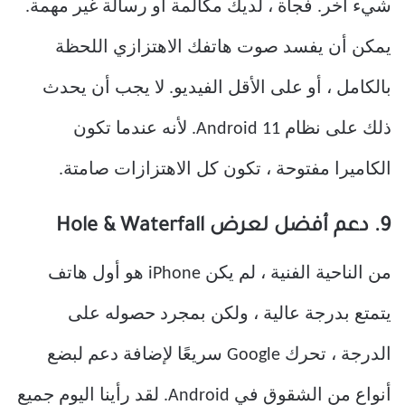
شيء آخر. فجأة ، لديك مكالمة أو رسالة غير مهمة.
يمكن أن يفسد صوت هاتفك الاهتزازي اللحظة
بالكامل ، أو على الأقل الفيديو. لا يجب أن يحدث
ذلك على نظام Android 11. لأنه عندما تكون
الكاميرا مفتوحة ، تكون كل الاهتزازات صامتة.
9. دعم أفضل لعرض Hole & Waterfall
من الناحية الفنية ، لم يكن iPhone هو أول هاتف
يتمتع بدرجة عالية ، ولكن بمجرد حصوله على
الدرجة ، تحرك Google سريعًا لإضافة دعم لبضع
أنواع من الشقوق في Android. لقد رأينا اليوم جميع