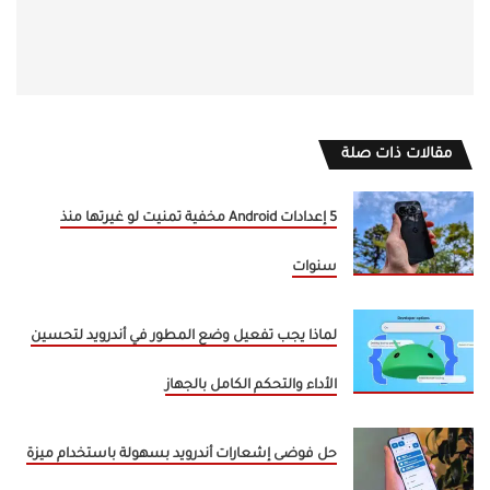
مقالات ذات صلة
5 إعدادات Android مخفية تمنيت لو غيرتها منذ
سنوات
لماذا يجب تفعيل وضع المطور في أندرويد لتحسين
الأداء والتحكم الكامل بالجهاز
حل فوضى إشعارات أندرويد بسهولة باستخدام ميزة