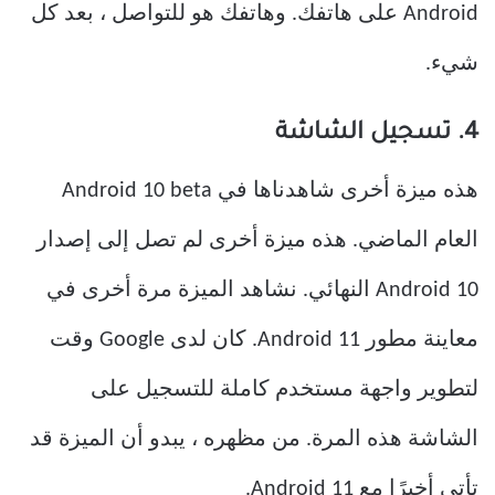
Android على هاتفك. وهاتفك هو للتواصل ، بعد كل
شيء.
4. تسجيل الشاشة
هذه ميزة أخرى شاهدناها في Android 10 beta
العام الماضي. هذه ميزة أخرى لم تصل إلى إصدار
Android 10 النهائي. نشاهد الميزة مرة أخرى في
معاينة مطور Android 11. كان لدى Google وقت
لتطوير واجهة مستخدم كاملة للتسجيل على
الشاشة هذه المرة. من مظهره ، يبدو أن الميزة قد
تأتي أخيرًا مع Android 11.