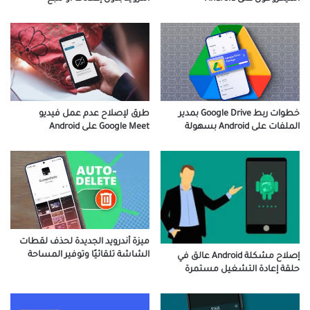
خطوات ربط Google Drive بمدير
طرق لإصلاح عدم عمل فيديو
الملفات على Android بسهولة
Google Meet على Android
ميزة أندرويد الجديدة لحذف لقطات
الشاشة تلقائيًا وتوفير المساحة
إصلاح مشكلة Android عالق في
حلقة إعادة التشغيل مستمرة