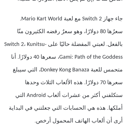
جاء جهاز Switch 2 مع لعبة Mario Kart World.
سعرُها 80 دولارًا، وهو سعرٌ رفضه الكثيرون منّا
بالفعل. لعبتي المفضلة حاليًا على Switch 2، Kunitsu-
Gami: Path of the Goddess، سعرها 40 دولارًا. أنا
متحمس للعبة Donkey Kong Banaza، التي سيبلغ
سعرها 70 دولارًا. هذه الألعاب الثلاث وحدها
ستكلفني أكثر من عشرات ألعاب Android التي
أملكها. هذه هي الحسابات التي جعلتني في البداية
أرى أن ألعاب الهاتف المحمول أرخص.