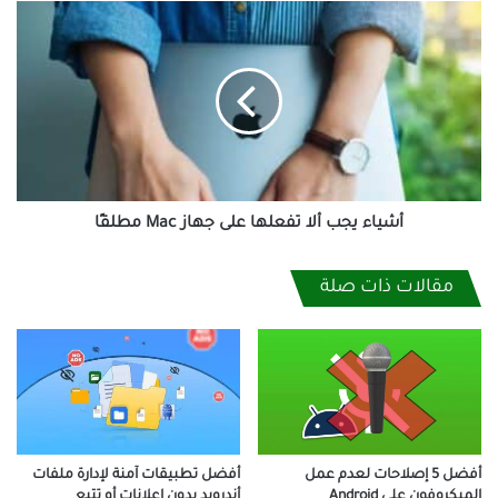
أشياء
يجب
ألا
تفعلها
على
جهاز
Mac
مطلقًا
أشياء يجب ألا تفعلها على جهاز Mac مطلقًا
مقالات ذات صلة
أفضل 5 إصلاحات لعدم عمل
أفضل تطبيقات آمنة لإدارة ملفات
الميكروفون على Android
أندرويد بدون إعلانات أو تتبع