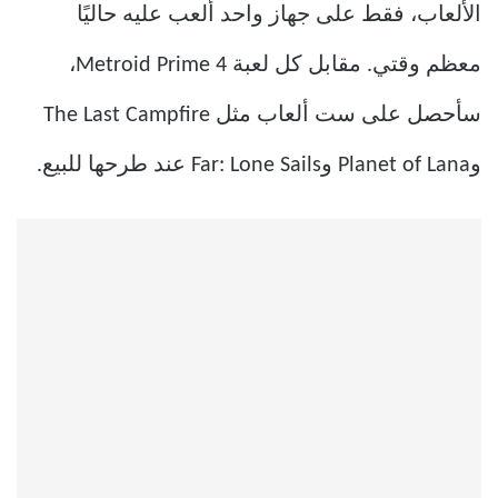
الألعاب، فقط على جهاز واحد ألعب عليه حاليًا
معظم وقتي. مقابل كل لعبة Metroid Prime 4،
سأحصل على ست ألعاب مثل The Last Campfire
وPlanet of Lana وFar: Lone Sails عند طرحها للبيع.