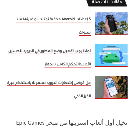
مقالات ذات صلة
5 إعدادات Android مخفية تمنيت لو غيرتها منذ
سنوات
لماذا يجب تفعيل وضع المطور في أندرويد لتحسين
الأداء والتحكم الكامل بالجهاز
حل فوضى إشعارات أندرويد بسهولة باستخدام ميزة
الفرز الذكي
تخيل أول ألعاب اشتريتها من متجر Epic Games