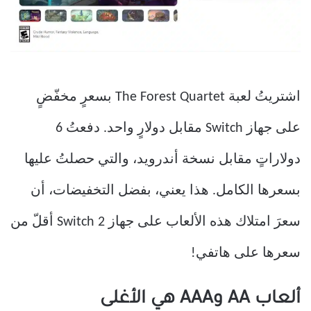
اشتريتُ لعبة The Forest Quartet بسعرٍ مخفّضٍ
على جهاز Switch مقابل دولارٍ واحد. دفعتُ 6
دولاراتٍ مقابل نسخة أندرويد، والتي حصلتُ عليها
بسعرها الكامل. هذا يعني، بفضل التخفيضات، أن
سعرَ امتلاك هذه الألعاب على جهاز Switch 2 أقلّ من
سعرها على هاتفي!
ألعاب AA وAAA هي الأغلى