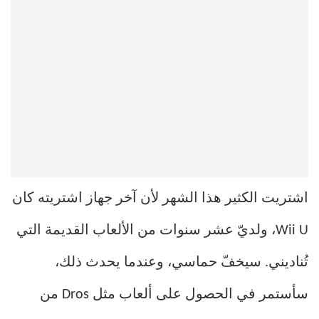
اشتريت الكثير هذا الشهر لأن آخر جهاز اشتريته كان
Wii U، ولديّ عشر سنوات من الألعاب القديمة التي
تُناديني. سيخفّ حماسي، وعندما يحدث ذلك،
سأستمر في الحصول على ألعاب مثل Dros من