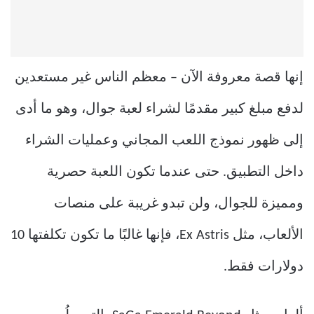
إنها قصة معروفة الآن – معظم الناس غير مستعدين
لدفع مبلغ كبير مقدمًا لشراء لعبة جوال، وهو ما أدى
إلى ظهور نموذج اللعب المجاني وعمليات الشراء
داخل التطبيق. حتى عندما تكون اللعبة حصرية
ومميزة للجوال، ولن تبدو غريبة على منصات
الألعاب، مثل Ex Astris، فإنها غالبًا ما تكون تكلفتها 10
دولارات فقط.