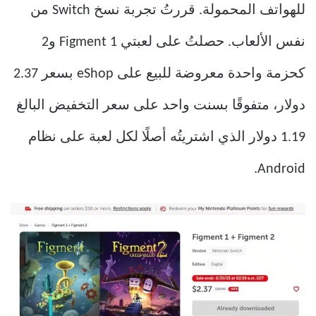
للهواتف المحمولة. قررتُ تجربة نسخ Switch من
نفس الألعاب. حصلتُ على لعبتي Figment 1 و2
كحزمة واحدة معروضة للبيع على eShop بسعر 2.37
دولار، متفوقًا بسنت واحد على سعر التخفيض البالغ
1.19 دولار الذي اشتريتُه أصلًا لكل لعبة على نظام
Android.