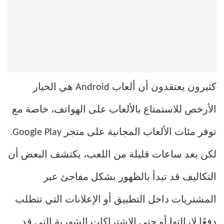
كثيرون يعتقدون أن ألعاب Android هي الخيار
الأرخص للاستمتاع بالألعاب على الهواتف، خاصة مع
توفر مئات الألعاب المجانية على متجر Google Play.
لكن بعد ساعات قليلة من اللعب، يكتشف البعض أن
التكاليف قد تبدأ بالظهور بشكل مفاجئ عبر
المشتريات داخل التطبيق أو الإعلانات التي تتطلب
دفعًا لإزالتها أو حتى الاشتراكات الشهرية التي قد