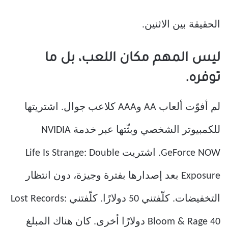
الحقيقة بين الاثنين.
ليس المهم مكان اللعب، بل ما
توفره.
لم أفوّت ألعاب AA وAAA كلاعب جوال. اشتريتها
للكمبيوتر الشخصي وبثّتها عبر خدمة NVIDIA
GeForce NOW. اشتريت Life Is Strange: Double
Exposure بعد إصدارها بفترة وجيزة، دون انتظار
التخفيضات. كلّفتني 50 دولارًا. كلّفتني Lost Records:
Bloom & Rage 40 دولارًا أخرى. كان هناك المبلغ