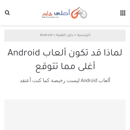
القائمة
بح
الرئيسية
>
دليل التقنية
>
Android
لماذا قد تكون ألعاب Android
أغلى مما تتوقع
ألعاب Android ليست رخيصة كما كنت أعتقد