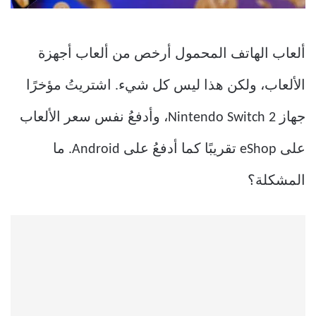
ألعاب الهاتف المحمول أرخص من ألعاب أجهزة
الألعاب، ولكن هذا ليس كل شيء. اشتريتُ مؤخرًا
جهاز Nintendo Switch 2، وأدفعُ نفس سعر الألعاب
على eShop تقريبًا كما أدفعُ على Android. ما
المشكلة؟