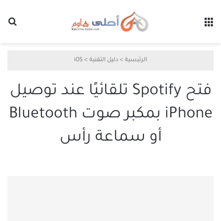
القائمة
بح
الرئيسية
>
دليل التقنية
>
iOS
فتح Spotify تلقائيًا عند توصيل
iPhone بمكبر صوت Bluetooth
أو سماعة رأس