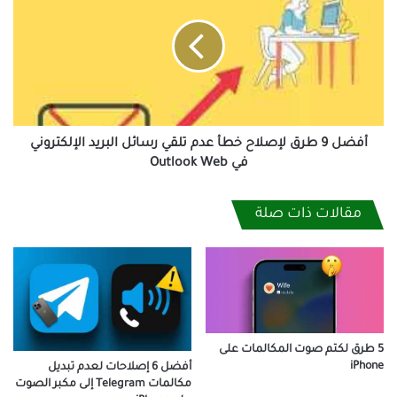
طرق
لإصلاح
خطأ
عدم
تلقي
رسائل
البريد
الإلكتروني
أفضل 9 طرق لإصلاح خطأ عدم تلقي رسائل البريد الإلكتروني
في
في Outlook Web
Outlook
Web
مقالات ذات صلة
5 طرق لكتم صوت المكالمات على
iPhone
أفضل 6 إصلاحات لعدم تبديل
مكالمات Telegram إلى مكبر الصوت