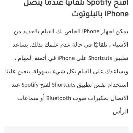
افتح Spotify تلقائيًا عندما يتصل
iPhone بالبلوتوث
يمكن لجهاز iPhone الخاص بك القيام بالعديد من
الأشياء ، تلقائيًا في حالة عدم علمك بذلك. يساعد
تطبيق Shortcuts على iPhone في أتمتة المهام ،
ويساعدك على القيام بكل شيء بسهولة. يتعين علينا
استخدام نفس تطبيق Shortcuts لفتح Spotify عند
الاتصال بمكبرات صوت Bluetooth أو سماعات
الرأس.