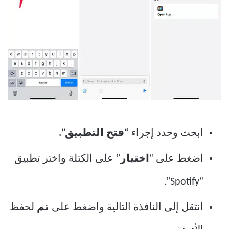
ابحث وحدد إجراء
“فتح التطبيق”.
اضغط على “
اختيار
” على الكتلة واختر تطبيق
“Spotify”.
انتقل إلى النافذة التالية واضغط على
تم
لحفظ