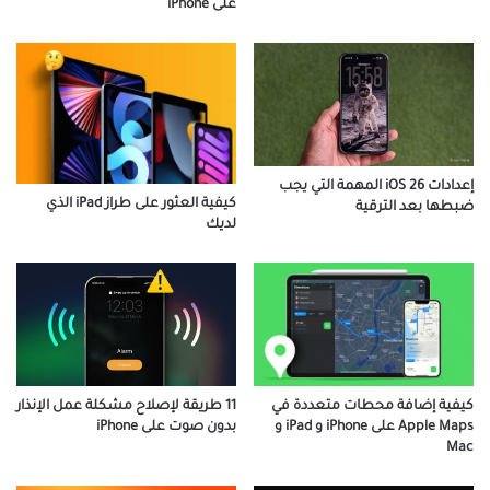
على iPhone
إعدادات iOS 26 المهمة التي يجب
كيفية العثور على طراز iPad الذي
ضبطها بعد الترقية
لديك
كيفية إضافة محطات متعددة في
11 طريقة لإصلاح مشكلة عمل الإنذار
Apple Maps على iPhone و iPad و
بدون صوت على iPhone
Mac