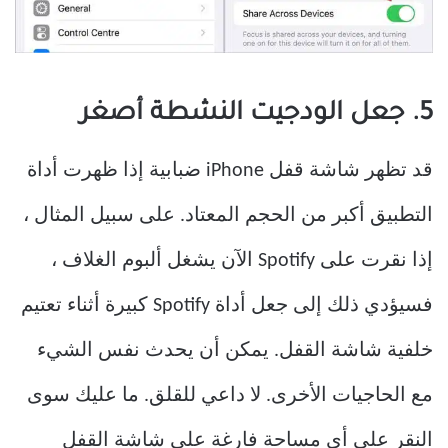
5. جعل الودجيت النشطة أصغر
قد تظهر شاشة قفل iPhone ضبابية إذا ظهرت أداة
التطبيق أكبر من الحجم المعتاد. على سبيل المثال ،
إذا نقرت على Spotify الآن يشغل ألبوم الغلاف ،
فسيؤدي ذلك إلى جعل أداة Spotify كبيرة أثناء تعتيم
خلفية شاشة القفل. يمكن أن يحدث نفس الشيء
مع الحاجيات الأخرى. لا داعي للقلق. ما عليك سوى
النقر على أي مساحة فارغة على شاشة القفل