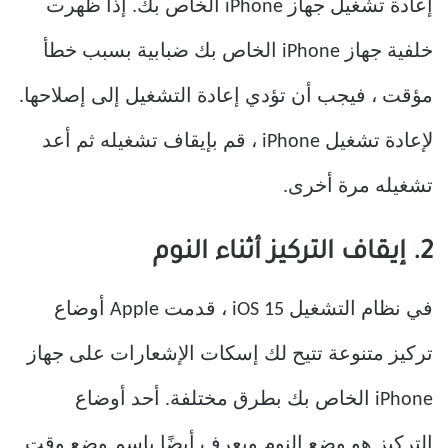
إعادة تشغيل جهاز iPhone الخاص بك. إذا ظهرت
خلفية جهاز iPhone الخاص بك ضبابية بسبب خطأ
مؤقت ، فيجب أن تؤدي إعادة التشغيل إلى إصلاحها.
لإعادة تشغيل iPhone ، قم بإيقاف تشغيله ثم أعد
تشغيله مرة أخرى.
2. إيقاف التركيز أثناء النوم
في نظام التشغيل iOS 15 ، قدمت Apple أوضاع
تركيز متنوعة تتيح لك إسكات الإشعارات على جهاز
iPhone الخاص بك بطرق مختلفة. أحد أوضاع
التركيز هو وضع النوم ويعرف أيضًا باسم وضع وقت