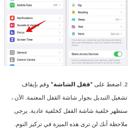
2. اضغط على
“قفل الشاشة”
وقم بإيقاف
تشغيل التبديل بجوار شاشة القفل المعتمة. الآن ،
ستظهر خلفية شاشة القفل كخلفية عادية. يرجى
ملاحظة أنك لن ترى هذه الميزة في تركيز النوم.