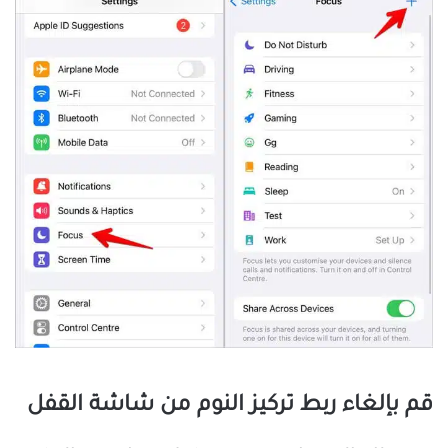
قم بإلغاء ربط تركيز النوم من شاشة القفل