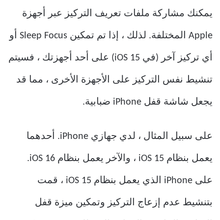
يمكنك مشاركة ملفات تعريف التركيز عبر أجهزة
Apple المختلفة. لذلك ، إذا تم تمكين Sleep Focus أو
أي تركيز آخر (في iOS 15) على أحد أجهزتك ، فسيتم
تنشيط نفس التركيز على الأجهزة الأخرى ، مما قد
يجعل شاشة قفل iPhone ضبابية.
على سبيل المثال ، لدي جهازي iPhone. أحدهما
يعمل بنظام iOS 15 ، والآخر يعمل بنظام iOS 16.
على iPhone الذي يعمل بنظام iOS 15 ، قمت
بتنشيط عدم إزعاج التركيز وتمكين ميزة قفل