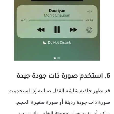
6. استخدم صورة ذات جودة جيدة
قد تظهر خلفية شاشة القفل ضبابية إذا استخدمت
صورة ذات جودة رديئة أو صورة صغيرة الحجم.
يمكن أن يقوم جهاز iPhone الخاص بك بتمديد