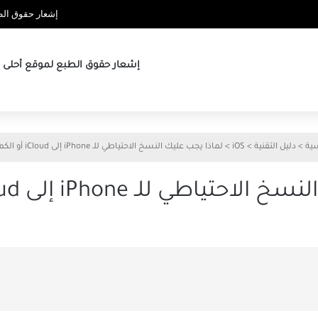
إشعار حقوق الطب
إشعار حقوق الطبع لموقع أحلى ها
سية
>
دليل التقنية
>
iOS
>
لماذا يجب عليك النسخ الاحتياطي للـ iPhone إلى iCloud أو الكمبيوتر
 للـ iPhone إلى iCloud أو الكمبيوتر