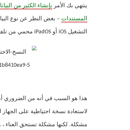
ينتهي بك الأمر
بإنشاء الكثير من البيا
المستندات
– بغض النظر عن نوع البيان
التشغيل iOS أو iPadOS محمي من تلف البرامج أو تعطل الأجهزة أو سرقته ، فهذا يعني أن بياناتك تكون دائمًا في خطر.
مشكلة. لكنها مشكلة تستحق العناء ، و