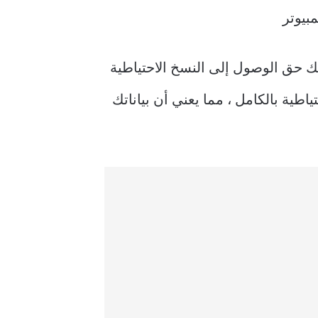
طة الصفر ، فلديك حق الوصول إلى النسخ الاحتياطية
اطية بالكامل ، مما يعني أن بياناتك