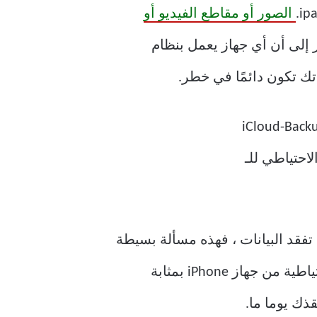
الصور أو مقاطع الفيديو أو
ر إلى أن أي جهاز يعمل بنظام
لضروري أن تأخذ نسخة احتياطية من جهاز iPhone أو iPad. إذا كنت تفقد البيانات ، فهذه مسألة بسيطة
لاستعادة نسخة احتياطية على الجهاز للعودة إلى المسار الصحيح. نعم ، قد يكون أخذ نسخة احتياطية من جهاز iPhone بمثابة
ذك يوما ما.