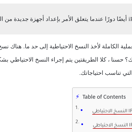
ك ، أليس كذلك؟ حسنا ، كلا الطريقتين يتم إجراء النسخ الاحتياط
تي تناسب احتياجاتك.
Table of Contents