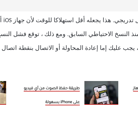
ا منذ النسخ الاحتياطي السابق. ومع ذلك ، توقع فشل الن
از
طريقة حفظ الصوت من أي فيديو
على iPhone بسهولة