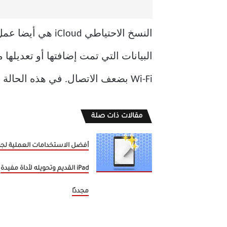
البيانات التي تمت إضافتها أو تعديله
Wi-Fi بضعف الاتصال. في هذه الحالة ، يجب عليك إما إعادة المحاولة أو الاتصال بنقطة اتصال مختلفة.
مقالات ذات صلة
أفضل الاستخدامات العملية لجه
iPad القديم وتحويله لأداة مفيدة
مجددًا