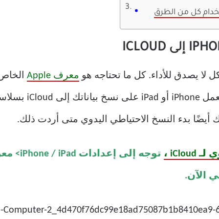
خدام كل من الطرق
معرف Apple
إعداد النسخ الاحتياط
iCl ،
ي الآن.