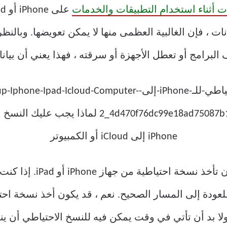
نات أثناء استخدام التطبيقات والخدمات
على iPhone أو ipad.
ات ، فإن الغالبية العظمى منها لا يمكن تعويضها. وبالنظ
هذا هو السبب في أنه من ا
لا بد أن تأتي في وقت يمكن فيه للنسخ الاحتياطي أن ينق