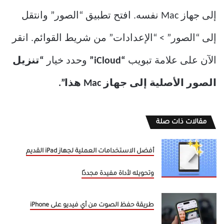
إلى جهاز Mac نفسه. افتح تطبيق “الصور” وانتقل
إلى “الصور” > “الإعدادات” من شريط القوائم. انقر
الآن على علامة تبويب
“iCloud”
وحدد خيار
“تنزيل
الصور الأصلية إلى جهاز Mac هذا”.
مقالات ذات صلة
أفضل الاستخدامات العملية لجهاز iPad القديم
وتحويله لأداة مفيدة مجددًا
طريقة حفظ الصوت من أي فيديو على iPhone