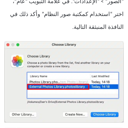
“الصور” > “الإعدادات”. في علامة التبويب “عام”،
اختر “استخدام كمكتبة صور النظام” وأكد ذلك في
النافذة المنبثقة التالية.