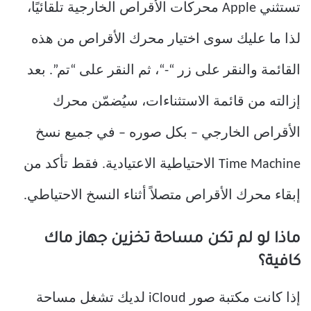
تستثني Apple محركات الأقراص الخارجية تلقائيًا،
لذا ما عليك سوى اختيار محرك الأقراص من هذه
القائمة والنقر على زر “-“، ثم النقر على “تم”. بعد
إزالته من قائمة الاستثناءات، سيُضمّن محرك
الأقراص الخارجي – بكل صوره – في جميع نسخ
Time Machine الاحتياطية الاعتيادية. فقط تأكد من
إبقاء محرك الأقراص متصلاً أثناء النسخ الاحتياطي.
ماذا لو لم تكن مساحة تخزين جهاز ماك
كافية؟
إذا كانت مكتبة صور iCloud لديك تشغل مساحة