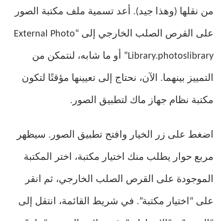
من نقلها (وهذا جيد). أعد تسمية ملف مكتبة الصور
على القرص الصلب الخارجي إلى “External Photo
Library.photoslibrary” أو ما شابه، لنتمكن من
التمييز بينهما. الآن، نحتاج إلى تعيينها مؤقتًا لتكون
مكتبة نظام جهاز ماك لتطبيق الصور.
اضغط على زر الخيار وافتح تطبيق الصور. سيظهر
مربع حوار يطلب منك اختيار مكتبة، اختر المكتبة
الموجودة على القرص الصلب الخارجي، ثم انقر
على “اختيار مكتبة”. في شريط القائمة، انتقل إلى