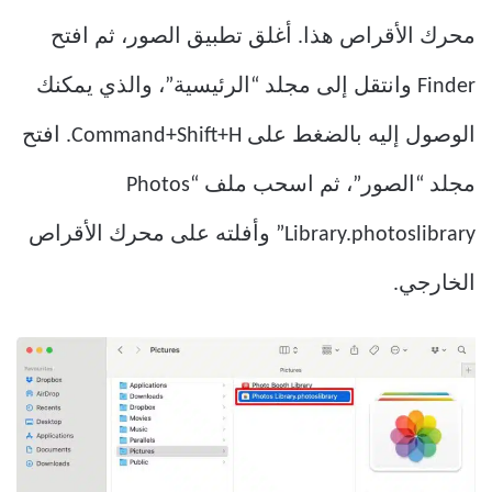
محرك الأقراص هذا. أغلق تطبيق الصور، ثم افتح
Finder وانتقل إلى مجلد “الرئيسية”، والذي يمكنك
الوصول إليه بالضغط على Command+Shift+H. افتح
مجلد “الصور”، ثم اسحب ملف “Photos
Library.photoslibrary” وأفلته على محرك الأقراص
الخارجي.