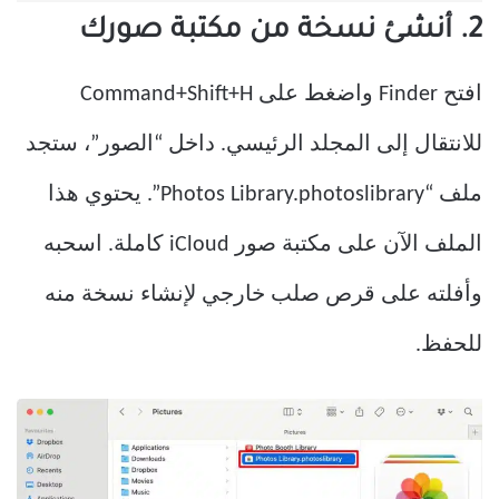
2. أنشئ نسخة من مكتبة صورك
افتح Finder واضغط على Command+Shift+H
للانتقال إلى المجلد الرئيسي. داخل “الصور”، ستجد
ملف “Photos Library.photoslibrary”. يحتوي هذا
الملف الآن على مكتبة صور iCloud كاملة. اسحبه
وأفلته على قرص صلب خارجي لإنشاء نسخة منه
للحفظ.