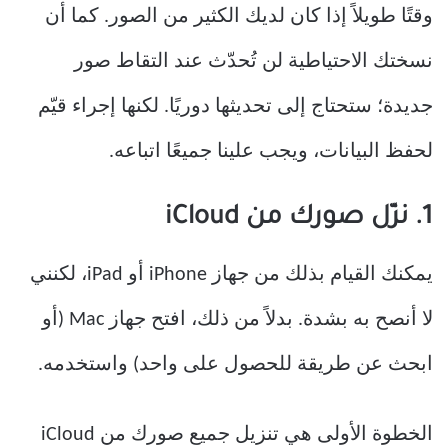
وقتًا طويلاً إذا كان لديك الكثير من الصور. كما أن
نسختك الاحتياطية لن تُحدّث عند التقاط صور
جديدة؛ ستحتاج إلى تحديثها دوريًا. لكنها إجراء قيّم
لحفظ البيانات، ويجب علينا جميعًا اتباعه.
1. نزّل صورك من iCloud
يمكنك القيام بذلك من جهاز iPhone أو iPad، لكنني
لا أنصح به بشدة. بدلاً من ذلك، افتح جهاز Mac (أو
ابحث عن طريقة للحصول على واحد) واستخدمه.
الخطوة الأولى هي تنزيل جميع صورك من iCloud