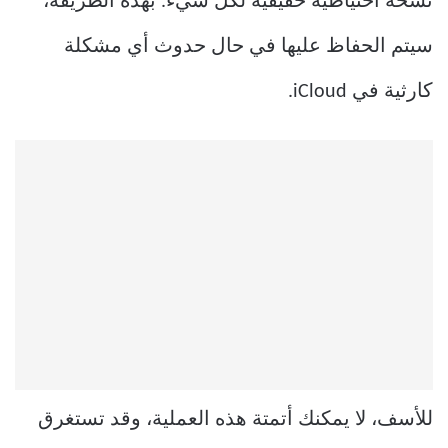
نسخة احتياطية حقيقية لكل شيء. بهذه الطريقة،
سيتم الحفاظ عليها في حال حدوث أي مشكلة
كارثية في iCloud.
للأسف، لا يمكنك أتمتة هذه العملية، وقد تستغرق