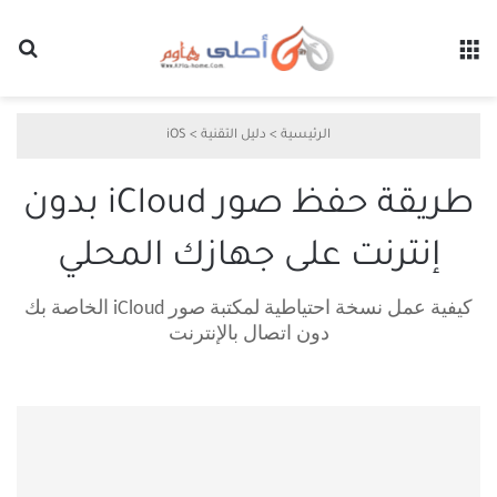
القائمة
بح
الرئيسية
>
دليل التقنية
>
iOS
طريقة حفظ صور iCloud بدون
إنترنت على جهازك المحلي
كيفية عمل نسخة احتياطية لمكتبة صور iCloud الخاصة بك
دون اتصال بالإنترنت