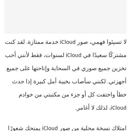
لا تسيئوا فهمي، صور iCloud خدمة ممتازة. لقد كنت
مشتركًا سعيدًا في iCloud لسنوات، فقط لأنني أحب
تخزين جميع صوري في السحابة وإتاحتها على جميع
أجهزتي. لكنني سأصاب بخيبة أمل كبيرة إذا حدث
خطأ واختفت كل أو جزء من مكتبتي من خوادم
iCloud، لذلك لا أغامر.
امتلاك نسخة محلية من صور iCloud يمنحك شعورًا