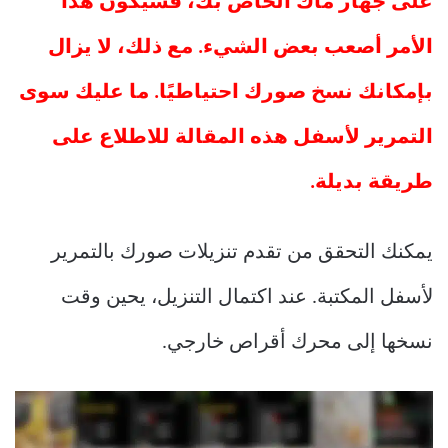
على جهاز ماك الخاص بك، فسيكون هذا
الأمر أصعب بعض الشيء. مع ذلك، لا يزال
بإمكانك نسخ صورك احتياطيًا. ما عليك سوى
التمرير لأسفل هذه المقالة للاطلاع على
طريقة بديلة.
يمكنك التحقق من تقدم تنزيلات صورك بالتمرير
لأسفل المكتبة. عند اكتمال التنزيل، يحين وقت
نسخها إلى محرك أقراص خارجي.