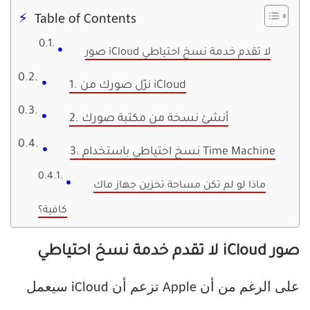
Table of Contents
صور iCloud لا تقدم خدمة نسخ احتياطي
1. نزّل صورك من iCloud
2. أنشئ نسخة من مكتبة صورك
3. نسخ احتياطي باستخدام Time Machine
ماذا لو لم تكن مساحة تخزين جهاز ماك
كافية؟
صور iCloud لا تقدم خدمة نسخ احتياطي
على الرغم من أن Apple تزعم أن iCloud سيعمل