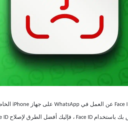
لذلك ، من نافلة 