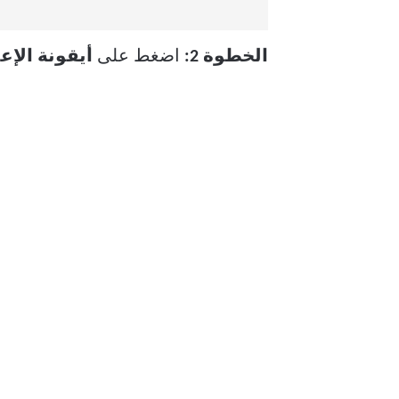
الخطوة 2:
اضغط على
أيقونة الإع