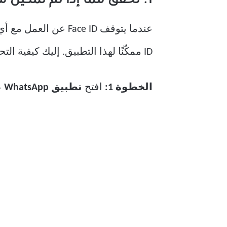
1. تحقق مما إذا تم تمكين معرف الوجه لـ WHATSAPP
ID ممكّنًا لهذا التطبيق. إليك كيفية التحقق من ذلك في WhatsApp.
الخطوة 1:
افتح
تطبيق WhatsApp
على