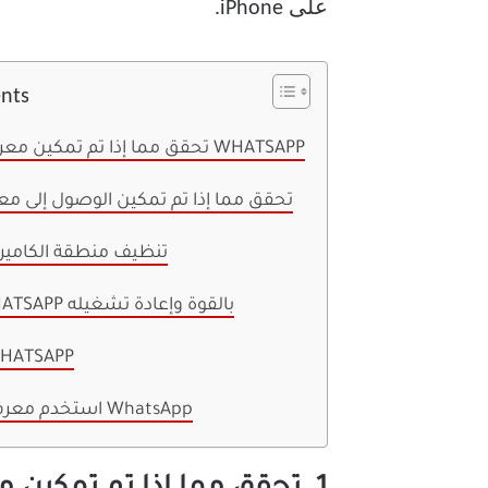
على iPhone.
ents
1. تحقق مما إذا تم تمكين معرف الوجه لـ WHATSAPP
2. تحقق مما إذا تم تمكين الوصول إلى م
3. تنظيف منطقة الكامير
4. إنهاء WHATSAPP بالقوة وإعادة تشغيله
5. تحديث TSAPP
استخدم معرف الوجه على WhatsApp