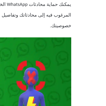
يمكنك حماية محادثات WhatsApp الخاصة بك على iPhone الخاص بك بمساعدة
خصوصيتك.