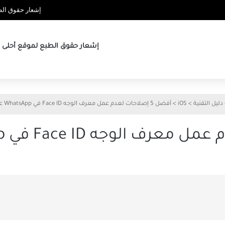
إشعار حقوق الطب
إشعار حقوق الطبع لموقع أحلى ها
دليل التقنية
>
iOS
>
أفضل 5 إصلاحات لعدم عمل معرف الوجه Face ID في WhatsApp على iPhone