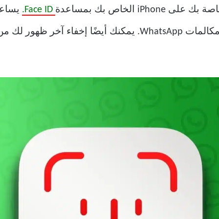
Face ID.
يساعد
المرغوب فيه إلى محادثاتك وتفاصيل مكالمات WhatsApp. يمكنك أيض