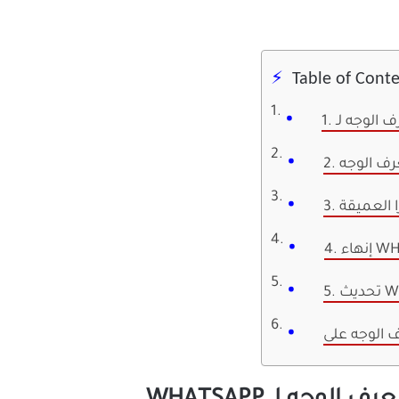
Table of Cont
عرف الوجه
ا العميقة
WHA