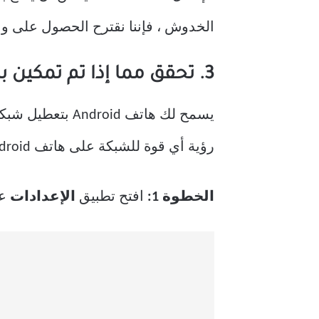
الخدوش ، فإننا نقترح الحصول على 
3. تحقق مما إذا تم تمكين بطاقة SIM
رؤية أي قوة للشبكة على هاتف Android ، فيمكنك التحقق مما إذا تم تعطيل بطاقة SIM الخاصة بك.
الخطوة 1:
افتح تطبيق
الإعدادات
على 