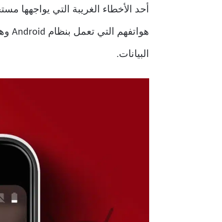
أحد الأخطاء الغريبة التي يواجهها مستخدمو Android هو بطاقة SIM. يواجه بعض المس
هوات
البيانات.