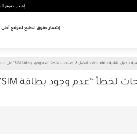
إشعار حقوق الطب
إشعار حقوق الطبع لموقع أحلى ها
سية
>
دليل التقنية
>
Android
>
أفضل 8 إصلاحات لخطأ “عدم وجود بطاقة SIM” على Android