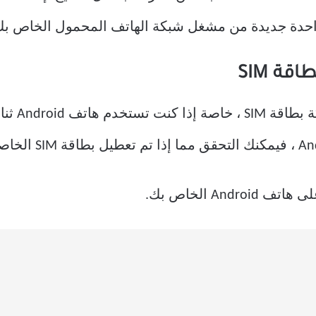
واحدة جديدة من مشغل شبكة الهاتف المحمول الخاص بك
يسمح لك ه
هاتف Android الخاص بك.