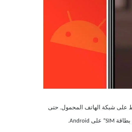
ط على شبكة الهاتف المحمول. حتى
Androi.