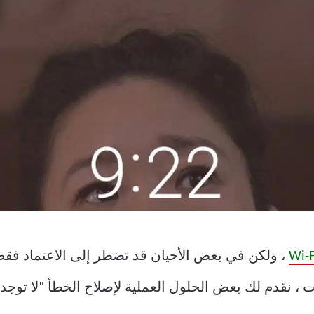
، ولكن في بعض الأحيان قد تضطر إلى الاعتماد فق
لك بعض الحلول العملية لإصلاح الخطأ “لا توجد بطاقة SIM” على d