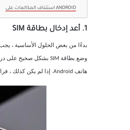
استئناف المكالمات على ANDROID
1. أعد إدخال بطاقة SIM
هاتف Android. إذا لم يكن كذلك ، فراجع الحلول التالية أدناه.