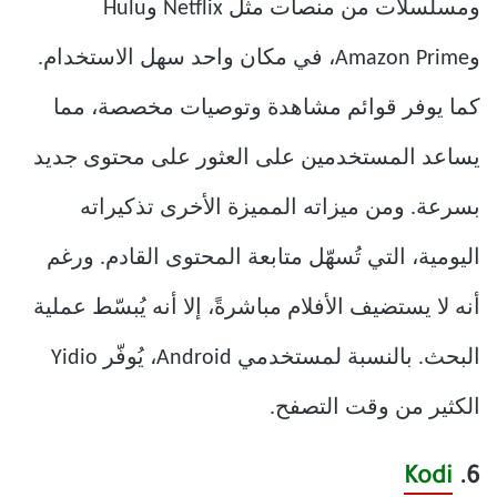
ومسلسلات من منصات مثل Netflix وHulu
وAmazon Prime، في مكان واحد سهل الاستخدام.
كما يوفر قوائم مشاهدة وتوصيات مخصصة، مما
يساعد المستخدمين على العثور على محتوى جديد
بسرعة. ومن ميزاته المميزة الأخرى تذكيراته
اليومية، التي تُسهّل متابعة المحتوى القادم. ورغم
أنه لا يستضيف الأفلام مباشرةً، إلا أنه يُبسّط عملية
البحث. بالنسبة لمستخدمي Android، يُوفّر Yidio
الكثير من وقت التصفح.
Kodi
6.