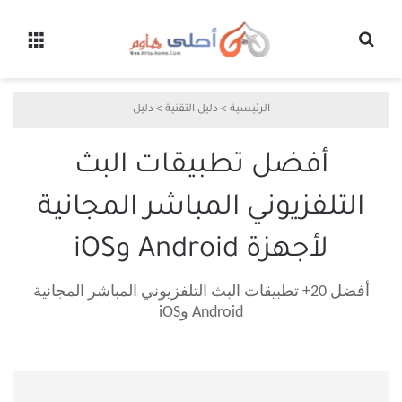
بحث عن
القائ
الرئيسية
>
دليل التقنية
>
دليل
أفضل تطبيقات البث
التلفزيوني المباشر المجانية
لأجهزة Android وiOS
أفضل 20+ تطبيقات البث التلفزيوني المباشر المجانية
Android وiOS