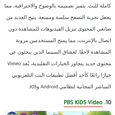
كاملة للبث. يتميز تصميمه بالوضوح والاحترافية، مما
يجعل تجربة التصفح سلسة وممتعة. يتيح العديد من
صانعي المحتوى تنزيل الفيديوهات للمشاهدة دون
اتصال بالإنترنت، مما يمنح المستخدمين مرونة
المشاهدة لاحقًا. لعشاق السينما الذين يبحثون عن
محتوى جديد يتجاوز الخيارات التقليدية، يُعد Vimeo
خيارًا رائعًا كأحد أفضل تطبيقات البث التلفزيوني
المباشر المجانية لنظامي Android وiOS.
PBS KIDS Video
10.