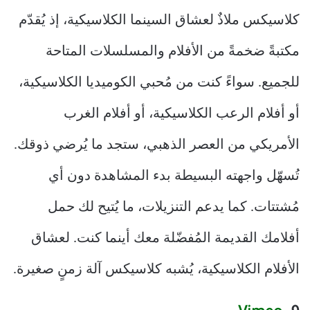
كلاسيكس ملاذٌ لعشاق السينما الكلاسيكية، إذ يُقدّم
مكتبةً ضخمةً من الأفلام والمسلسلات المتاحة
للجميع. سواءً كنت من مُحبي الكوميديا ​​الكلاسيكية،
أو أفلام الرعب الكلاسيكية، أو أفلام الغرب
الأمريكي من العصر الذهبي، ستجد ما يُرضي ذوقك.
تُسهّل واجهته البسيطة بدء المشاهدة دون أي
مُشتتات. كما يدعم التنزيلات، ما يُتيح لك حمل
أفلامك القديمة المُفضّلة معك أينما كنت. لعشاق
الأفلام الكلاسيكية، يُشبه كلاسيكس آلة زمنٍ صغيرة.