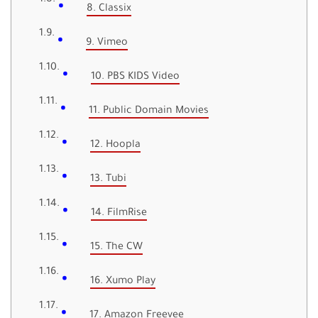
8. Classix
9. Vimeo
10. PBS KIDS Video
11. Public Domain Movies
12. Hoopla
13. Tubi
14. FilmRise
15. The CW
16. Xumo Play
17. Amazon Freevee