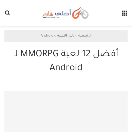
القائمة
بح
الرئيسية
>
دليل التقنية
>
Android
أفضل 12 لعبة MMORPG لـ
Android