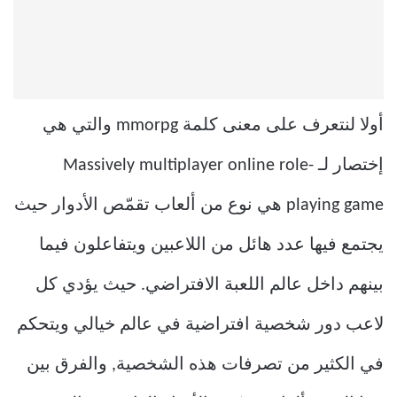
أولا لنتعرف على معنى كلمة mmorpg والتي هي
إختصار لـ Massively multiplayer online role-
playing game هي نوع من ألعاب تقمّص الأدوار حيث
يجتمع فيها عدد هائل من اللاعبين ويتفاعلون فيما
بينهم داخل عالم اللعبة الافتراضي. حيث يؤدي كل
لاعب دور شخصية افتراضية في عالم خيالي ويتحكم
في الكثير من تصرفات هذه الشخصية, والفرق بين