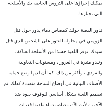
يمكنك إجراؤها على التروس الخاصة بك والأسلحة
التي تختارها.
تدور القصة حولك كمصاص دماء يدور حول قتل
الزومبي في محاولة للعثور على الشخص الذي قتل
سيدك. توفر اللعبة حشدًا من الأسلحة الفتاكة ،
وتبدو مثيرة في الغرور ، ومستويات التعاونية
والفردي ، وأكثر من ذلك. كما أن لديها وضع حماية
الأصناف النباتية في أوضاع الساحة متعددة كذلك. تم
تصميم اللعبة بشكل أساسي للوقوف بقوة ضد
الآخرين لأنك الآن مصاص دماء ولديها قدرات