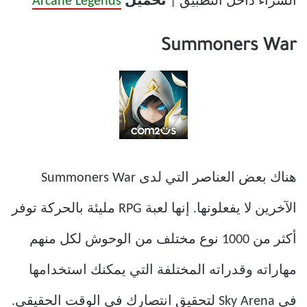
الشراء داخل التطبيق |
تحميل
Arcane Legends
Summoners War
هناك بعض العناصر التي لدى Summoners War
الآخرين لا يفعلونها. إنها لعبة RPG مليئة بالحركة توفر
أكثر من 1000 نوع مختلف من الوحوش لكل منهم
مهاراته وقدراته المختلفة التي يمكنك استخدامها
في Sky Arena لتحقيق انتصارك في الوقت الحقيقي.