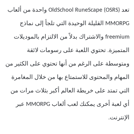
تعد OldSchool RuneScape (OSRS) واحدة من ألعاب
MMORPG القليلة الوحيدة التي تلجأ إلى نماذج
freemium والاشتراك بدلاً من الالتزام بالموديلات
المتميزة. تحتوي اللعبة على رسومات لائقة
ومتوسطة على الرغم من أنها تحتوي على الكثير من
المهام والمحتوى للاستمتاع بها من خلال المغامرة
التي تمتد على خريطة العالم أكبر بثلاث مرات من
أي لعبة أخرى يمكنك لعب ألعاب MMORPG عبر
الإنترنت.