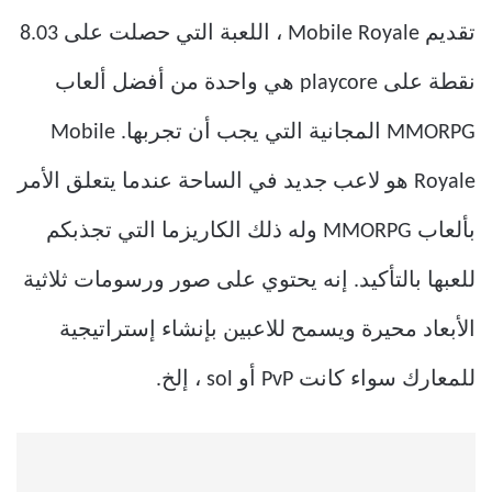
تقديم Mobile Royale ، اللعبة التي حصلت على 8.03
نقطة على playcore هي واحدة من أفضل ألعاب
MMORPG المجانية التي يجب أن تجربها. Mobile
Royale هو لاعب جديد في الساحة عندما يتعلق الأمر
بألعاب MMORPG وله ذلك الكاريزما التي تجذبكم
للعبها بالتأكيد. إنه يحتوي على صور ورسومات ثلاثية
الأبعاد محيرة ويسمح للاعبين بإنشاء إستراتيجية
للمعارك سواء كانت PvP أو sol ، إلخ.