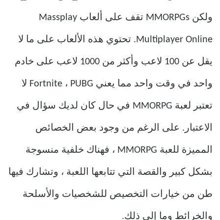
ولكن MMORPGs تقف على ألعاب Massplay
Multiplayer Online. تحتوي هذه الألعاب على ما لا
يقل عن 100 لاعب وأكثر من 1000 لاعب على خادم
واحد في وقت واحد مما يعني Fortnite ، PUBG لا
تعتبر لعبة MMORPG في حال كان لديك سؤال في
الاعتبار. على الرغم من وجود بعض الخصائص
المميزة للعبة MMORPG ، فهناك خلفية منسوجة
بشكل كبير والقصة التي تتابعها اللعبة ، وتشارك فيها
طن من خيارات التخصيص للشخصيات والأسلحة
والخرائط وما إلى ذلك.