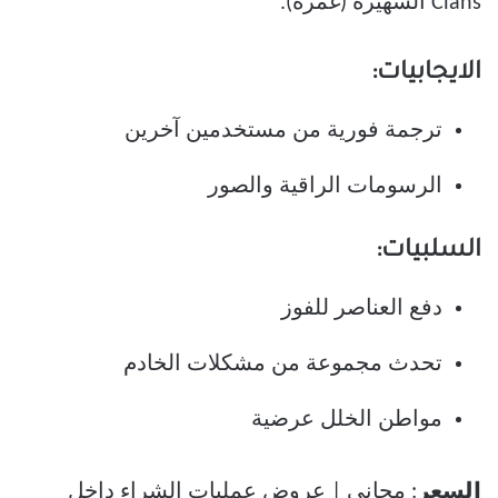
Clans الشهيرة (غمزة).
الايجابيات:
ترجمة فورية من مستخدمين آخرين
الرسومات الراقية والصور
السلبيات:
دفع العناصر للفوز
تحدث مجموعة من مشكلات الخادم
مواطن الخلل عرضية
السعر
: مجاني | عروض عمليات الشراء داخل