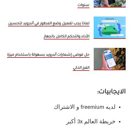
سنوات
لماذا يجب تفعيل وضع المطور في أندرويد لتحسين
الأداء والتحكم الكامل بالجهاز
حل فوضى إشعارات أندرويد بسهولة باستخدام ميزة
الفرز الذكي
الايجابيات:
لديه freemium و الاشتراك
خريطة العالم 3x أكبر