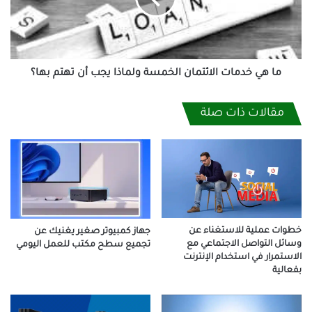
ولماذا
يجب
أن
تهتم
بها؟
ما هي خدمات الائتمان الخمسة ولماذا يجب أن تهتم بها؟
مقالات ذات صلة
خطوات عملية للاستغناء عن
جهاز كمبيوتر صغير يغنيك عن
وسائل التواصل الاجتماعي مع
تجميع سطح مكتب للعمل اليومي
الاستمرار في استخدام الإنترنت
بفعالية