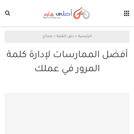
القائمة
بح
الرئيسية
>
دليل التقنية
>
نصائح
أفضل الممارسات لإدارة كلمة
المرور في عملك