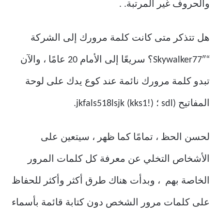
والحروف غير المرتبة. .
هل تتذكر متى كانت كلمة مرورك إلى الشركة
“Skywalker77″؟ سريعًا إلى الأمام 20 عامًا ، والآن
تبدو كلمة مرورك نائمة عند كوع يدك على لوحة
المفاتيح (sdl ؛ jkfals518lsjk (kks1!).
لحسن الحظ ، تمامًا كما ظهر ، سيتعين على
الأشخاص التخلي عن معرفة كل كلمات المرور
الخاصة بهم ، وبدأت هناك طرق أكثر وأكثر للحفاظ
على كلمات مرور الشخص دون كتابة قائمة بأسماء