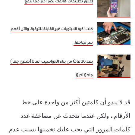
إغلاق تطبيقات هاتفك يضر أكثر مما ينفع
كنت أكره اللابتوبات غير القابلة للترقية، والآن أفهم
سر نجاحها.
بعد 20 عامًا من بناء الحواسيب: لماذا أشتري جهازًا
جاهزًا أخيرًا
قد لا يبدو أن كلمتين أكثر من واحدة على خط
الأرقام ، ولكن عندما تتحدث عن مضاعفة عدد
كلمات المرور التي يجب عليك تخمينها بسبب عدم