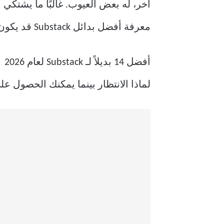
معرفة أفضل بدائل Substack قد يكون حلاً سحريًا. هيا بنا نبدأ!
أفضل 14 بديلاً لـ Substack لعام 2026
لماذا الانتظار بينما يمكنك الحصول