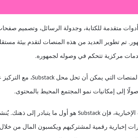
 أدوات متقدمة للكتابة، وجدولة الرسائل، وتصميم صفحا
ور. تم تطوير العديد من هذه المنصات لتقدم بيئة مستق
دمات مركزية تتحكم في وصوله لجمهوره.
يهدف هذا الدليل إلى استعراض أبرز
ولًا إلى إمكانيات نمو المجتمع المحيط بالمحتوى.
عندما تسمع عن منصة لنشر النشرات الإخبارية، فإن Substack هو
رات إخبارية رقمية لمشتركيهم ويكسبون المال من خلال