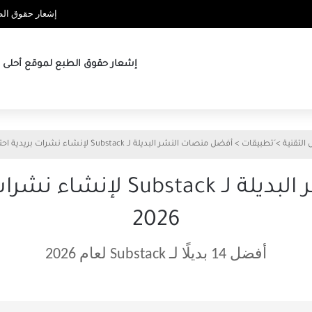
إشعار حقوق الطب
إشعار حقوق الطبع لموقع أحلى ها
 التقنية
>
َتطبيقات
>
أفضل منصات النشر البديلة لـ Substack لإنشاء نشرات بريدية احترافية في 2026
أفضل منصات النشر البديلة لـ 
2026
أفضل 14 بديلًا لـ Substack لعام 2026