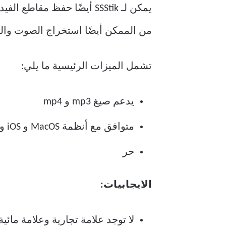
من الممكن أيضًا استخراج الصوت والترجمات من مقاطع فيديو ok
تشمل الميزات الرئيسية ما يلي:
يدعم صيغ mp3 و mp4
متوافق مع أنظمة MacOS و iOS و Windows و Android و Linux
حر
الايجابيات:
لا توجد علامة تجارية وعلامة مائي