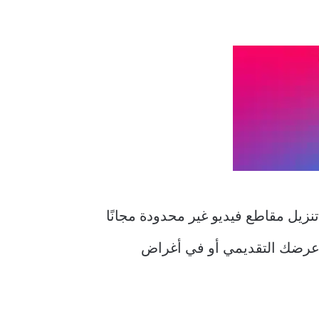
تنزيل الفيديو عبر الإنترنت المتوفرة حاليًا على TikTok. يمكنك تنزيل مقاطع فيديو غير محدودة مجانًا
في عرضك التقديمي أو في أغراض