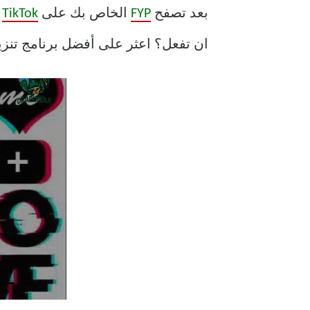
بعد تصفح
FYP
الخاص بك على
TikTok
،
ان تفعل؟ اعثر على أفضل برنامج تنزيل TikTok ، بالط