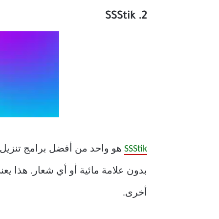
2. SSStik
SSStik
بدون علامة مائية أو أي شعار. هذا يع
أخرى.