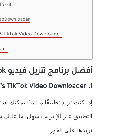
Tokkit
napDownloader
كيف يعمل TikTok Video Downloader
الخ
أفضل برنامج تنزيل فيديو Tik Tok (أفضل اختياراتنا)
1. TinyWow’s TikTok Video Downloader
إذا كنت تريد تطبيقًا مناسبًا يمكنك ا
تريدها على الفور.