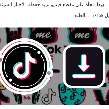
 تهبط فجأة على مقطع فيديو تريد حفظه. الأخبار السيئة 
بع.