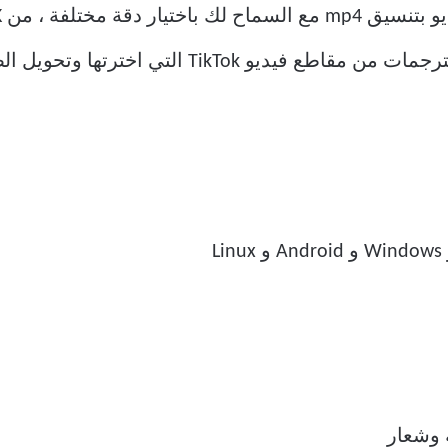
TikT التي اخترتها وتحويل الصور المصغرة.
ة وشعار