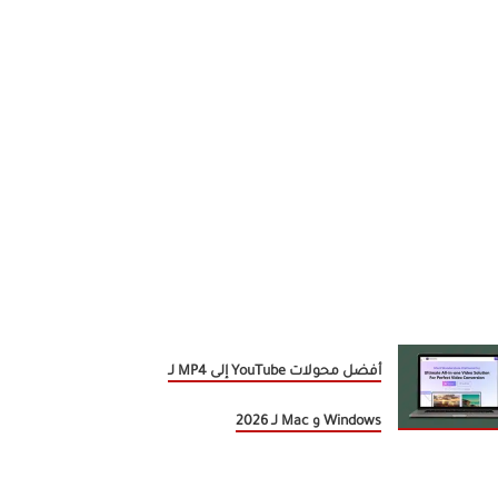
أفضل محولات YouTube إلى MP4 لـ
Windows و Mac لـ 2026