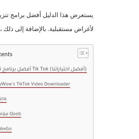
يستعرض هذا الدليل أفضل برامج تنزي
لأغراض مستقبلية. بالإضافة إلى ذلك ،
tents
أفضل برنامج تنزيل فيديو Tik Tok (أفضل اختياراتنا)
nyWow’s TikTok Video Downloader
Stik
3. مقاطع Qoob
TubeGo