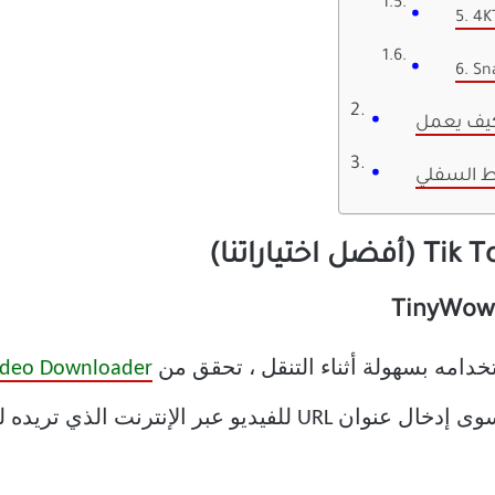
5. 4K
6. S
ط السفلي
ستخدامه بسهولة أثناء التنقل ، تحقق من
ideo Downloader
التطبيق عبر الإنترنت سهل. ما عليك سوى إدخال عنوان URL للفيد