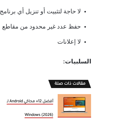
لا حاجة لتثبيت أو تنزيل أي برنامج
حفظ عدد غير محدود من مقاطع ال
لا إعلانات
السلبيات:
مقالات ذات صلة
أفضل 12+ محاكي Android لـ
Windows (2026)